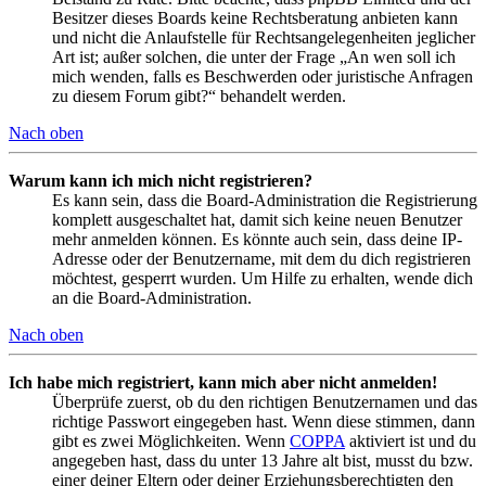
Besitzer dieses Boards keine Rechtsberatung anbieten kann
und nicht die Anlaufstelle für Rechtsangelegenheiten jeglicher
Art ist; außer solchen, die unter der Frage „An wen soll ich
mich wenden, falls es Beschwerden oder juristische Anfragen
zu diesem Forum gibt?“ behandelt werden.
Nach oben
Warum kann ich mich nicht registrieren?
Es kann sein, dass die Board-Administration die Registrierung
komplett ausgeschaltet hat, damit sich keine neuen Benutzer
mehr anmelden können. Es könnte auch sein, dass deine IP-
Adresse oder der Benutzername, mit dem du dich registrieren
möchtest, gesperrt wurden. Um Hilfe zu erhalten, wende dich
an die Board-Administration.
Nach oben
Ich habe mich registriert, kann mich aber nicht anmelden!
Überprüfe zuerst, ob du den richtigen Benutzernamen und das
richtige Passwort eingegeben hast. Wenn diese stimmen, dann
gibt es zwei Möglichkeiten. Wenn
COPPA
aktiviert ist und du
angegeben hast, dass du unter 13 Jahre alt bist, musst du bzw.
einer deiner Eltern oder deiner Erziehungsberechtigten den