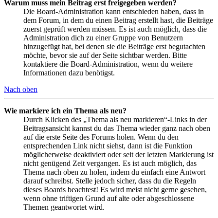
Warum muss mein Beitrag erst freigegeben werden?
Die Board-Administration kann entschieden haben, dass in
dem Forum, in dem du einen Beitrag erstellt hast, die Beiträge
zuerst geprüft werden müssen. Es ist auch möglich, dass die
Administration dich zu einer Gruppe von Benutzern
hinzugefügt hat, bei denen sie die Beiträge erst begutachten
möchte, bevor sie auf der Seite sichtbar werden. Bitte
kontaktiere die Board-Administration, wenn du weitere
Informationen dazu benötigst.
Nach oben
Wie markiere ich ein Thema als neu?
Durch Klicken des „Thema als neu markieren“-Links in der
Beitragsansicht kannst du das Thema wieder ganz nach oben
auf die erste Seite des Forums holen. Wenn du den
entsprechenden Link nicht siehst, dann ist die Funktion
möglicherweise deaktiviert oder seit der letzten Markierung ist
nicht genügend Zeit vergangen. Es ist auch möglich, das
Thema nach oben zu holen, indem du einfach eine Antwort
darauf schreibst. Stelle jedoch sicher, dass du die Regeln
dieses Boards beachtest! Es wird meist nicht gerne gesehen,
wenn ohne triftigen Grund auf alte oder abgeschlossene
Themen geantwortet wird.