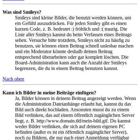
Was sind Smileys?
Smileys sind kleine Bilder, die benutzt werden können, um
ein Gefühl auszudrücken. Für jeden Smiley gibt es einen
kurzen Code, z. B. bedeutet :) fröhlich und :( traurig. Die
Liste aller Smileys kannst du beim Verfassen eines Beitrags
sehen. Versuche bitte trotzdem, Smileys nicht zu häufig zu
benutzen, sie können einen Beitrag schnell unlesbar machen
und ein Moderator könnte deshalb deinen Beitrag
entsprechend überarbeiten oder gar komplett löschen. Die
Board-Administration kann auch die Anzahl der Smileys
begrenzen, die du in einem Beitrag benutzen kannst.
Nach oben
Kann ich Bilder in meine Beiträge einfügen?
Ja, Bilder können in deinem Beitrag angezeigt werden. Wenn
die Administration Dateianhänge erlaubt hat, kannst du das
Bild auch direkt hochladen. Ansonsten musst du zu einem
Bild verlinken, das auf einem öffentlich zugänglichen Server
liegt, z. B. http://www.domain.tld/mein-bild.gif. Du kannst
weder Bilder verlinken, die sich auf deinem eigenen PC
befinden (außer es ist ein öffentlich zugänglicher Server),
noch zu Bildern, die nur nach einer Anmeldung verfügbar