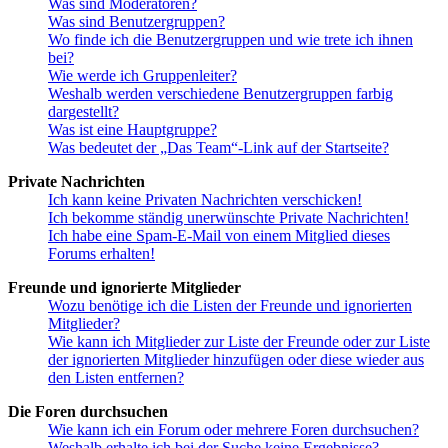
Was sind Moderatoren?
Was sind Benutzergruppen?
Wo finde ich die Benutzergruppen und wie trete ich ihnen
bei?
Wie werde ich Gruppenleiter?
Weshalb werden verschiedene Benutzergruppen farbig
dargestellt?
Was ist eine Hauptgruppe?
Was bedeutet der „Das Team“-Link auf der Startseite?
Private Nachrichten
Ich kann keine Privaten Nachrichten verschicken!
Ich bekomme ständig unerwünschte Private Nachrichten!
Ich habe eine Spam-E-Mail von einem Mitglied dieses
Forums erhalten!
Freunde und ignorierte Mitglieder
Wozu benötige ich die Listen der Freunde und ignorierten
Mitglieder?
Wie kann ich Mitglieder zur Liste der Freunde oder zur Liste
der ignorierten Mitglieder hinzufügen oder diese wieder aus
den Listen entfernen?
Die Foren durchsuchen
Wie kann ich ein Forum oder mehrere Foren durchsuchen?
Weshalb erhalte ich bei der Suche keine Ergebnisse?