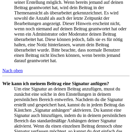
seiner Erstellung möglich. Wenn bereits jemand auf deinen
Beitrag geantwortet hat, wird dein Beitrag in der
Themenansicht als überarbeitet gekennzeichnet. Es wird
sowohl die Anzahl als auch der letzte Zeitpunkt der
Bearbeitungen angezeigt. Dieser Hinweis erscheint nicht,
wenn noch niemand auf deinen Beitrag geantwortet hat oder
wenn ein Administrator oder Moderator deinen Beitrag
überarbeitet hat. Diese können jedoch, falls sie es für nötig
halten, eine Notiz hinterlassen, warum dein Beitrag
überarbeitet wurde. Bitte beachte, dass normale Benutzer
einen Beitrag nicht löschen können, wenn bereits jemand
darauf geantwortet hat.
Nach oben
Wie kann ich meinem Beitrag eine Signatur anfügen?
Um eine Signatur an deinen Beitrag anzufügen, musst du
zunächst eine solche in den Einstellungen in deinem
persönlichen Bereich entwerfen. Nachdem du die Signatur
erstellt und gespeichert hast, kannst du in jedem Beitrag das
Kästchen „Signatur anhängen“ aktivieren. Du kannst eine
Signatur auch hinzufügen, indem du in deinem persönlichen
Bereich das standardmäßige Anhängen deiner Signatur
aktivierst. Wenn du einen einzelnen Beitrag dennoch ohne
Signatur verfassen möchtest, so kannst du dort einfach das