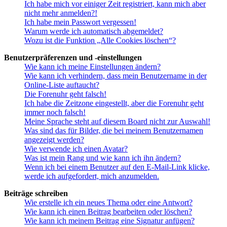
Ich habe mich vor einiger Zeit registriert, kann mich aber
nicht mehr anmelden?!
Ich habe mein Passwort vergessen!
Warum werde ich automatisch abgemeldet?
Wozu ist die Funktion „Alle Cookies löschen“?
Benutzerpräferenzen und -einstellungen
Wie kann ich meine Einstellungen ändern?
Wie kann ich verhindern, dass mein Benutzername in der
Online-Liste auftaucht?
Die Forenuhr geht falsch!
Ich habe die Zeitzone eingestellt, aber die Forenuhr geht
immer noch falsch!
Meine Sprache steht auf diesem Board nicht zur Auswahl!
Was sind das für Bilder, die bei meinem Benutzernamen
angezeigt werden?
Wie verwende ich einen Avatar?
Was ist mein Rang und wie kann ich ihn ändern?
Wenn ich bei einem Benutzer auf den E-Mail-Link klicke,
werde ich aufgefordert, mich anzumelden.
Beiträge schreiben
Wie erstelle ich ein neues Thema oder eine Antwort?
Wie kann ich einen Beitrag bearbeiten oder löschen?
Wie kann ich meinem Beitrag eine Signatur anfügen?