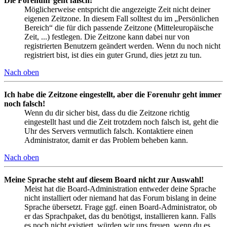
Die Forenuhr geht falsch!
Möglicherweise entspricht die angezeigte Zeit nicht deiner
eigenen Zeitzone. In diesem Fall solltest du im „Persönlichen
Bereich“ die für dich passende Zeitzone (Mitteleuropäische
Zeit, ...) festlegen. Die Zeitzone kann dabei nur von
registrierten Benutzern geändert werden. Wenn du noch nicht
registriert bist, ist dies ein guter Grund, dies jetzt zu tun.
Nach oben
Ich habe die Zeitzone eingestellt, aber die Forenuhr geht immer
noch falsch!
Wenn du dir sicher bist, dass du die Zeitzone richtig
eingestellt hast und die Zeit trotzdem noch falsch ist, geht die
Uhr des Servers vermutlich falsch. Kontaktiere einen
Administrator, damit er das Problem beheben kann.
Nach oben
Meine Sprache steht auf diesem Board nicht zur Auswahl!
Meist hat die Board-Administration entweder deine Sprache
nicht installiert oder niemand hat das Forum bislang in deine
Sprache übersetzt. Frage ggf. einen Board-Administrator, ob
er das Sprachpaket, das du benötigst, installieren kann. Falls
es noch nicht existiert, würden wir uns freuen, wenn du es