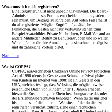
Wozu muss ich mich registrieren?
Eine Registrierung ist nicht unbedingt zwingend. Die Board-
Administration dieses Forums entscheidet, ob du registriert
sein musst, um Beiträge zu schreiben. Auf jeden Fall erhältst
du als registriertes Mitglied Zugriff auf zusätzliche
Funktionen, die Gästen nicht zur Verfügung stehen: zum
Beispiel Avatarbilder, Private Nachrichten, E-Mail-Versand an
andere Mitglieder, Beitritt zu Benutzergruppen und so weiter.
Wir empfehlen dir eine Anmeldung, da sie schnell erledigt ist
und dir zahlreiche Vorteile bietet.
Nach oben
Was ist COPPA?
COPPA, ausgeschrieben Children’s Online Privacy Protection
Act of 1998 (deutsch: Gesetz zum Schutz der Privatsphäre
von Kindern im Internet von 1998) ist ein Gesetz in den
USA, welches festlegt, dass Websites, die möglicherweise
persönliche Daten von Kindern unter 13 Jahren erheben,
hierzu die Zustimmung der Eltern beziehungsweise des oder
der Erziehungsberechtigten benötigen. Wenn du dir unsicher
bist, ob dies auf dich oder die Website, auf der du dich zu
registrieren versuchst, zutrifft, ziehe einen rechtlichen
Beistand zu Rate. Bitte beachte, dass phpBB Limited und der