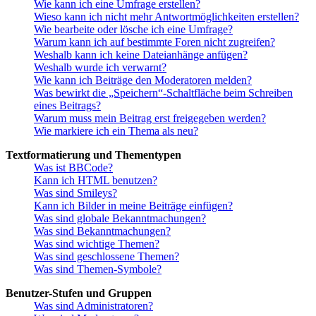
Wie kann ich eine Umfrage erstellen?
Wieso kann ich nicht mehr Antwortmöglichkeiten erstellen?
Wie bearbeite oder lösche ich eine Umfrage?
Warum kann ich auf bestimmte Foren nicht zugreifen?
Weshalb kann ich keine Dateianhänge anfügen?
Weshalb wurde ich verwarnt?
Wie kann ich Beiträge den Moderatoren melden?
Was bewirkt die „Speichern“-Schaltfläche beim Schreiben
eines Beitrags?
Warum muss mein Beitrag erst freigegeben werden?
Wie markiere ich ein Thema als neu?
Textformatierung und Thementypen
Was ist BBCode?
Kann ich HTML benutzen?
Was sind Smileys?
Kann ich Bilder in meine Beiträge einfügen?
Was sind globale Bekanntmachungen?
Was sind Bekanntmachungen?
Was sind wichtige Themen?
Was sind geschlossene Themen?
Was sind Themen-Symbole?
Benutzer-Stufen und Gruppen
Was sind Administratoren?