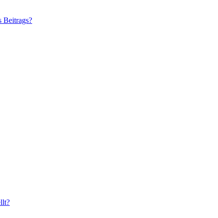
s Beitrags?
lt?