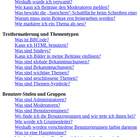
Weshalb wurde ich verwarnt?
Wie kann ich Beiträge den Moderatoren melden?
Was bewirkt die „Speichern“-Schaltfläche beim Schreiben eine
Warum muss mein Beitrag erst freigegeben werden?
Wie markiere ich ein Thema als neu?
Textformatierung und Thementypen
Was ist BBCode?
Kann ich HTML benutzen?
Was sind Smileys?
Kann ich Bilder in meine Beiträge einfügen?
Was sind globale Bekanntmachungen?
Was sind Bekanntmachungen?
Was sind wichtige Themen?
Was sind geschlossene Themen?
Was sind Themen-Symbole?
Benutzer-Stufen und Gruppen
Was sind Administratoren?
Was sind Moderatoren?
Was sind Benutzergruppen?
Wo finde ich die Benutzergruppen und wie trete ich ihnen bei?
Wie werde ich Gruppenleiter?
Weshalb werden verschiedene Benutzergruppen farbig dargestel
Was ist eine Hauptgruppe?