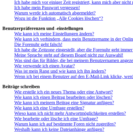
Ich habe mich vor einiger Zeit registriert, kann mich aber nich
Ich habe mein Passwort vergessen!
Warum werde ich automatisch abgemeldet?
Wozu ist die Funktion „Alle Cookies löschen“?
Benutzerpräferenzen und -einstellungen
Wie kann ich meine Einstellungen ändern?
Wie kann ich verhindern, dass mein Benutzername in der Onlin
Die Forenuhr geht falsch!
Ich habe die Zeitzone eingestellt, aber die Forenuhr geht immer
Meine Sprache steht auf diesem Board nicht zur Auswahl!
Was sind das für Bilder, die bei meinem Benutzernamen angez
Wie verwende ich einen Avatar?
Was ist mein Rang und wie kann ich ihn ändern?
Wenn ich bei einem Benutzer auf den E-Mail-Link klicke, werd
Beiträge schreiben
Wie erstelle ich ein neues Thema oder eine Antwort?
Wie kann ich einen Beitrag bearbeiten oder löschen?
Wie kann ich meinem Beitrag eine Signatur anfügen?
Wie kann ich eine Umfrage erstellen?
Wieso kann ich nicht mehr Antwortmöglichkeiten erstellen?
Wie bearbeite oder lösche ich eine Umfrage?
Warum kann ich auf bestimmte Foren nicht zugreifen?
Weshalb kann ich keine Dateianhänge anfügen?