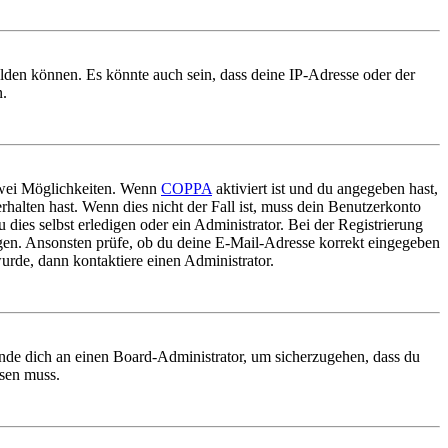
elden können. Es könnte auch sein, dass deine IP-Adresse oder der
n.
 zwei Möglichkeiten. Wenn
COPPA
aktiviert ist und du angegeben hast,
rhalten hast. Wenn dies nicht der Fall ist, muss dein Benutzerkonto
 dies selbst erledigen oder ein Administrator. Bei der Registrierung
ungen. Ansonsten prüfe, ob du deine E-Mail-Adresse korrekt eingegeben
urde, dann kontaktiere einen Administrator.
ende dich an einen Board-Administrator, um sicherzugehen, dass du
ösen muss.