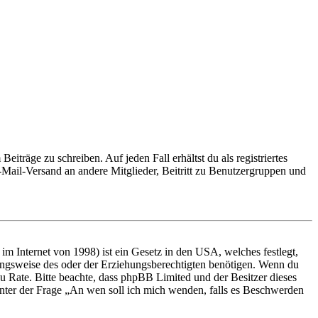
iträge zu schreiben. Auf jeden Fall erhältst du als registriertes
E-Mail-Versand an andere Mitglieder, Beitritt zu Benutzergruppen und
m Internet von 1998) ist ein Gesetz in den USA, welches festlegt,
ungsweise des oder der Erziehungsberechtigten benötigen. Wenn du
nd zu Rate. Bitte beachte, dass phpBB Limited und der Besitzer dieses
 unter der Frage „An wen soll ich mich wenden, falls es Beschwerden