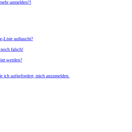
t mehr anmelden?!
e-Liste auftaucht?
 noch falsch!
eigt werden?
e ich aufgefordert, mich anzumelden.