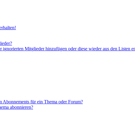
rhalten!
lieder?
er ignorierten Mitglieder hinzufügen oder diese wieder aus den Listen e
em Abonnements für ein Thema oder Forum?
Thema abonnieren?