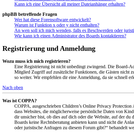
Kann ich eine Übersicht all meiner Dateianhänge erhalten?
phpBB betreffende Fragen
Wer hat diese Forensoftware entwickelt?
Warum ist Funktion x oder y nicht enthalten?
An wen soll ich mich wenden, falls es Beschwerden oder juris
Wie kann ich einen Administrator des Boards kontaktieren?
Registrierung und Anmeldung
Wozu muss ich mich registrieren?
Eine Registrierung ist nicht unbedingt zwingend. Die Board-Admin
Mitglied Zugriff auf zusätzliche Funktionen, die Gästen nicht 
so weiter. Wir empfehlen dir eine Anmeldung, da sie schnell erled
Nach oben
Was ist COPPA?
COPPA, ausgeschrieben Children’s Online Privacy Protection Ac
dass Websites, die möglicherweise persönliche Daten von Kind
dir unsicher bist, ob dies auf dich oder die Website, auf der du 
Boards keine Rechtsberatung anbieten kann und nicht die Anlauf
oder juristische Anfragen zu diesem Forum gibt?“ behandelt w