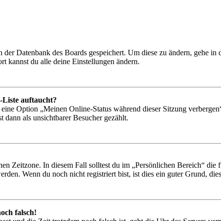
 in der Datenbank des Boards gespeichert. Um diese zu ändern, gehe in
t kannst du alle deine Einstellungen ändern.
-Liste auftaucht?
n eine Option „Meinen Online-Status während dieser Sitzung verbergen
t dann als unsichtbarer Besucher gezählt.
en Zeitzone. In diesem Fall solltest du im „Persönlichen Bereich“ die fü
den. Wenn du noch nicht registriert bist, ist dies ein guter Grund, dies 
och falsch!