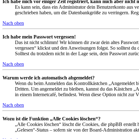
Ich habe mich vor einiger Zeit registriert, kann mich aber nich
Es kann sein, dass ein Administrator dein Benutzerkonto aus ve
geschrieben haben, um die Datenbankgröße zu verringern. Regis
Nach oben
Ich habe mein Passwort vergessen!
Das ist nicht schlimm! Wir können dir zwar dein altes Passwort
vergessen“ klickst und den Anweisungen folgst. So solltest du
Solltest du trotzdem nicht in der Lage sein, dein Passwort zur
Nach oben
Warum werde ich automatisch abgemeldet?
Wenn du beim Anmelden das Kontrollkästchen „Angemeldet bleib
Dritten. Um angemeldet zu bleiben, kannst du das Kästchen „
in einem Internetcafé, befindest. Wenn diese Option nicht zur 
Nach oben
Wozu ist die Funktion „Alle Cookies löschen“?
„Alle Cookies löschen“ löscht die Cookies, die phpBB erstellt
„Gelesen“-Status – sofern sie von der Board-Administration ak