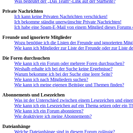
Was bedeutet der „Das Team“-Link auf der Startseite?
Private Nachrichten
Ich kann keine Privaten Nachrichten verschicken!
Ich bekomme ständig unerwünschte Private Nachrichten!
Ich habe eine Spam-E-Mail von einem Mitglied dieses Forums e
Freunde und ignorierte Mitglieder
Wozu benötige ich die Listen der Freunde und ignorierten Mitg
Wie kann ich Mitglieder zur Liste der Freunde oder zur Liste d
Die Foren durchsuchen
Wie kann ich ein Forum oder mehrere Foren durchsuchen?
Weshalb erhalte ich bei der Suche keine Ergebnisse?
Warum bekomme ich bei der Suche eine leere Seite?
Wie kann ich nach Mitgliedern suchen?
Wie kann ich meine eigenen Beiträge und Themen finden?
Abonnements und Lesezeichen
Was ist der Unterschied zwischen einem Lesezeichen und ein
Wie kann ich ein Lesezeichen auf ein Thema setzen oder ein 
Wie kann ich ein Forum abonnieren?
Wie deaktiviere ich meine Abonnements?
Dateianhänge
Welche Dateianhänge sind in diesem Forum zulässig?