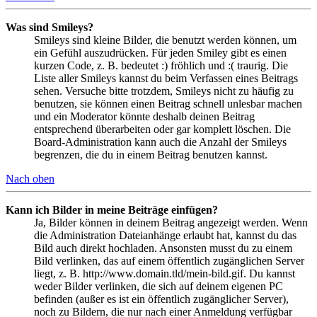
Was sind Smileys?
Smileys sind kleine Bilder, die benutzt werden können, um
ein Gefühl auszudrücken. Für jeden Smiley gibt es einen
kurzen Code, z. B. bedeutet :) fröhlich und :( traurig. Die
Liste aller Smileys kannst du beim Verfassen eines Beitrags
sehen. Versuche bitte trotzdem, Smileys nicht zu häufig zu
benutzen, sie können einen Beitrag schnell unlesbar machen
und ein Moderator könnte deshalb deinen Beitrag
entsprechend überarbeiten oder gar komplett löschen. Die
Board-Administration kann auch die Anzahl der Smileys
begrenzen, die du in einem Beitrag benutzen kannst.
Nach oben
Kann ich Bilder in meine Beiträge einfügen?
Ja, Bilder können in deinem Beitrag angezeigt werden. Wenn
die Administration Dateianhänge erlaubt hat, kannst du das
Bild auch direkt hochladen. Ansonsten musst du zu einem
Bild verlinken, das auf einem öffentlich zugänglichen Server
liegt, z. B. http://www.domain.tld/mein-bild.gif. Du kannst
weder Bilder verlinken, die sich auf deinem eigenen PC
befinden (außer es ist ein öffentlich zugänglicher Server),
noch zu Bildern, die nur nach einer Anmeldung verfügbar