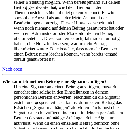
seiner Erstellung möglich. Wenn bereits jemand auf deinen
Beitrag geantwortet hat, wird dein Beitrag in der
Themenansicht als überarbeitet gekennzeichnet. Es wird
sowohl die Anzahl als auch der letzte Zeitpunkt der
Bearbeitungen angezeigt. Dieser Hinweis erscheint nicht,
wenn noch niemand auf deinen Beitrag geantwortet hat oder
wenn ein Administrator oder Moderator deinen Beitrag
überarbeitet hat. Diese können jedoch, falls sie es für nötig
halten, eine Notiz hinterlassen, warum dein Beitrag
überarbeitet wurde. Bitte beachte, dass normale Benutzer
einen Beitrag nicht löschen können, wenn bereits jemand
darauf geantwortet hat.
Nach oben
Wie kann ich meinem Beitrag eine Signatur anfügen?
Um eine Signatur an deinen Beitrag anzufügen, musst du
zunächst eine solche in den Einstellungen in deinem
persönlichen Bereich entwerfen. Nachdem du die Signatur
erstellt und gespeichert hast, kannst du in jedem Beitrag das
Kästchen „Signatur anhängen“ aktivieren. Du kannst eine
Signatur auch hinzufügen, indem du in deinem persönlichen
Bereich das standardmäßige Anhängen deiner Signatur
aktivierst. Wenn du einen einzelnen Beitrag dennoch ohne
Signatur verfassen möchtest, so kannst du dort einfach das