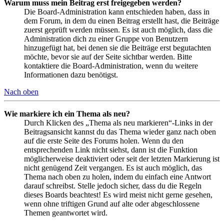
Warum muss mein Beitrag erst freigegeben werden?
Die Board-Administration kann entschieden haben, dass in
dem Forum, in dem du einen Beitrag erstellt hast, die Beiträge
zuerst geprüft werden müssen. Es ist auch möglich, dass die
Administration dich zu einer Gruppe von Benutzern
hinzugefügt hat, bei denen sie die Beiträge erst begutachten
möchte, bevor sie auf der Seite sichtbar werden. Bitte
kontaktiere die Board-Administration, wenn du weitere
Informationen dazu benötigst.
Nach oben
Wie markiere ich ein Thema als neu?
Durch Klicken des „Thema als neu markieren“-Links in der
Beitragsansicht kannst du das Thema wieder ganz nach oben
auf die erste Seite des Forums holen. Wenn du den
entsprechenden Link nicht siehst, dann ist die Funktion
möglicherweise deaktiviert oder seit der letzten Markierung ist
nicht genügend Zeit vergangen. Es ist auch möglich, das
Thema nach oben zu holen, indem du einfach eine Antwort
darauf schreibst. Stelle jedoch sicher, dass du die Regeln
dieses Boards beachtest! Es wird meist nicht gerne gesehen,
wenn ohne triftigen Grund auf alte oder abgeschlossene
Themen geantwortet wird.