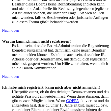
Besitzer dieses Boards keine Rechtsberatung anbieten kann
und nicht die Anlaufstelle für Rechtsangelegenheiten jeglicher
Art ist; außer solchen, die unter der Frage „An wen soll ich
mich wenden, falls es Beschwerden oder juristische Anfragen
zu diesem Forum gibt?“ behandelt werden.
Nach oben
Warum kann ich mich nicht registrieren?
Es kann sein, dass die Board-Administration die Registrierung
komplett ausgeschaltet hat, damit sich keine neuen Benutzer
mehr anmelden können. Es könnte auch sein, dass deine IP-
Adresse oder der Benutzername, mit dem du dich registrieren
möchtest, gesperrt wurden. Um Hilfe zu erhalten, wende dich
an die Board-Administration.
Nach oben
Ich habe mich registriert, kann mich aber nicht anmelden!
Überprüfe zuerst, ob du den richtigen Benutzernamen und das
richtige Passwort eingegeben hast. Wenn diese stimmen, dann
gibt es zwei Möglichkeiten. Wenn
COPPA
aktiviert ist und du
angegeben hast, dass du unter 13 Jahre alt bist, musst du bzw.
einer deiner Eltern oder deiner Erziehungsberechtigten den