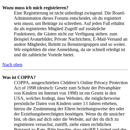
Wozu muss ich mich registrieren?
Eine Registrierung ist nicht unbedingt zwingend. Die Board-
Administration dieses Forums entscheidet, ob du registriert
sein musst, um Beiträge zu schreiben. Auf jeden Fall erhältst
du als registriertes Mitglied Zugriff auf zusätzliche
Funktionen, die Gästen nicht zur Verfügung stehen: zum
Beispiel Avatarbilder, Private Nachrichten, E-Mail-Versand an
andere Mitglieder, Beitritt zu Benutzergruppen und so weiter.
Wir empfehlen dir eine Anmeldung, da sie schnell erledigt ist
und dir zahlreiche Vorteile bietet.
Nach oben
Was ist COPPA?
COPPA, ausgeschrieben Children’s Online Privacy Protection
Act of 1998 (deutsch: Gesetz zum Schutz der Privatsphäre
von Kindern im Internet von 1998) ist ein Gesetz in den
USA, welches festlegt, dass Websites, die möglicherweise
persönliche Daten von Kindern unter 13 Jahren erheben,
hierzu die Zustimmung der Eltern beziehungsweise des oder
der Erziehungsberechtigten benötigen. Wenn du dir unsicher
bist, ob dies auf dich oder die Website, auf der du dich zu
registrieren versuchst, zutrifft, ziehe einen rechtlichen
Beistand zu Rate. Bitte beachte, dass phpBB Limited und der