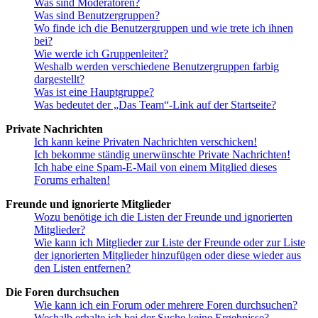
Was sind Moderatoren?
Was sind Benutzergruppen?
Wo finde ich die Benutzergruppen und wie trete ich ihnen
bei?
Wie werde ich Gruppenleiter?
Weshalb werden verschiedene Benutzergruppen farbig
dargestellt?
Was ist eine Hauptgruppe?
Was bedeutet der „Das Team“-Link auf der Startseite?
Private Nachrichten
Ich kann keine Privaten Nachrichten verschicken!
Ich bekomme ständig unerwünschte Private Nachrichten!
Ich habe eine Spam-E-Mail von einem Mitglied dieses
Forums erhalten!
Freunde und ignorierte Mitglieder
Wozu benötige ich die Listen der Freunde und ignorierten
Mitglieder?
Wie kann ich Mitglieder zur Liste der Freunde oder zur Liste
der ignorierten Mitglieder hinzufügen oder diese wieder aus
den Listen entfernen?
Die Foren durchsuchen
Wie kann ich ein Forum oder mehrere Foren durchsuchen?
Weshalb erhalte ich bei der Suche keine Ergebnisse?