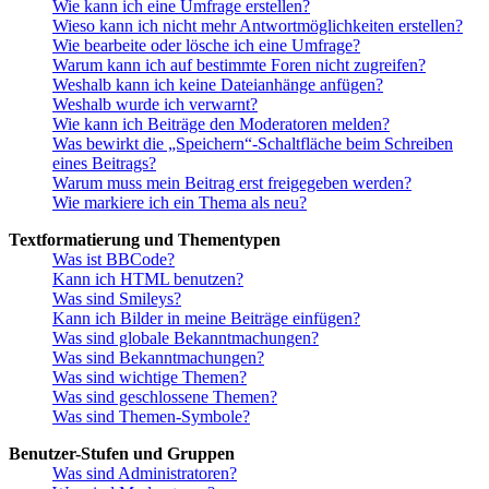
Wie kann ich eine Umfrage erstellen?
Wieso kann ich nicht mehr Antwortmöglichkeiten erstellen?
Wie bearbeite oder lösche ich eine Umfrage?
Warum kann ich auf bestimmte Foren nicht zugreifen?
Weshalb kann ich keine Dateianhänge anfügen?
Weshalb wurde ich verwarnt?
Wie kann ich Beiträge den Moderatoren melden?
Was bewirkt die „Speichern“-Schaltfläche beim Schreiben
eines Beitrags?
Warum muss mein Beitrag erst freigegeben werden?
Wie markiere ich ein Thema als neu?
Textformatierung und Thementypen
Was ist BBCode?
Kann ich HTML benutzen?
Was sind Smileys?
Kann ich Bilder in meine Beiträge einfügen?
Was sind globale Bekanntmachungen?
Was sind Bekanntmachungen?
Was sind wichtige Themen?
Was sind geschlossene Themen?
Was sind Themen-Symbole?
Benutzer-Stufen und Gruppen
Was sind Administratoren?