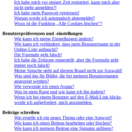
Ich habe mich vor einiger Zeit registriert, kann mich aber
nicht mehr anmelden?!
Ich habe mein Passwort vergessen!
Warum werde ich automatisch abgemeldet?
Wozu ist die Funktion „Alle Cookies löschen“?
Benutzerpräferenzen und -einstellungen
Wie kann ich meine Einstellungen ändern?
Wie kann ich verhindern, dass mein Benutzername in der
Online-Liste auftaucht?
Die Forenuhr geht falsch!
Ich habe die Zeitzone eingestellt, aber die Forenuhr geht
immer noch falsch!
Meine Sprache steht auf diesem Board nicht zur Auswahl!
Was sind das für Bilder, die bei meinem Benutzernamen
angezeigt werden?
Wie verwende ich einen Avatar?
Was ist mein Rang und wie kann ich ihn ändern?
Wenn ich bei einem Benutzer auf den E-Mail-Link klicke,
werde ich aufgefordert, mich anzumelden.
Beiträge schreiben
Wie erstelle ich ein neues Thema oder eine Antwort?
Wie kann ich einen Beitrag bearbeiten oder löschen?
Wie kann ich meinem Beitrag eine Signatur anfügen?