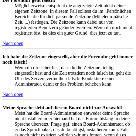
Die Forenuhr geht falsch!
Möglicherweise entspricht die angezeigte Zeit nicht deiner
eigenen Zeitzone. In diesem Fall solltest du im „Persönlichen
Bereich“ die für dich passende Zeitzone (Mitteleuropäische
Zeit, ...) festlegen. Die Zeitzone kann dabei nur von
registrierten Benutzern geändert werden. Wenn du noch nicht
registriert bist, ist dies ein guter Grund, dies jetzt zu tun.
Nach oben
Ich habe die Zeitzone eingestellt, aber die Forenuhr geht immer
noch falsch!
Wenn du dir sicher bist, dass du die Zeitzone richtig
eingestellt hast und die Zeit trotzdem noch falsch ist, geht die
Uhr des Servers vermutlich falsch. Kontaktiere einen
Administrator, damit er das Problem beheben kann.
Nach oben
Meine Sprache steht auf diesem Board nicht zur Auswahl!
Meist hat die Board-Administration entweder deine Sprache
nicht installiert oder niemand hat das Forum bislang in deine
Sprache übersetzt. Frage ggf. einen Board-Administrator, ob
er das Sprachpaket, das du benötigst, installieren kann. Falls
es noch nicht existiert, würden wir uns freuen, wenn du es