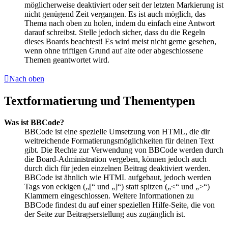
möglicherweise deaktiviert oder seit der letzten Markierung ist
nicht genügend Zeit vergangen. Es ist auch möglich, das
Thema nach oben zu holen, indem du einfach eine Antwort
darauf schreibst. Stelle jedoch sicher, dass du die Regeln
dieses Boards beachtest! Es wird meist nicht gerne gesehen,
wenn ohne triftigen Grund auf alte oder abgeschlossene
Themen geantwortet wird.
Nach oben
Textformatierung und Thementypen
Was ist BBCode?
BBCode ist eine spezielle Umsetzung von HTML, die dir
weitreichende Formatierungsmöglichkeiten für deinen Text
gibt. Die Rechte zur Verwendung von BBCode werden durch
die Board-Administration vergeben, können jedoch auch
durch dich für jeden einzelnen Beitrag deaktiviert werden.
BBCode ist ähnlich wie HTML aufgebaut, jedoch werden
Tags von eckigen („[“ und „]“) statt spitzen („<“ und „>“)
Klammern eingeschlossen. Weitere Informationen zu
BBCode findest du auf einer speziellen Hilfe-Seite, die von
der Seite zur Beitragserstellung aus zugänglich ist.