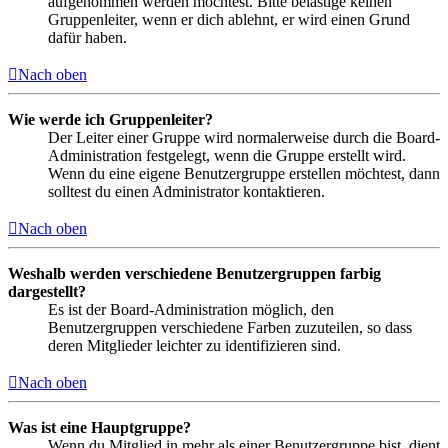
aufgenommen werden möchtest. Bitte belästige keinen
Gruppenleiter, wenn er dich ablehnt, er wird einen Grund
dafür haben.
Nach oben
Wie werde ich Gruppenleiter?
Der Leiter einer Gruppe wird normalerweise durch die Board-
Administration festgelegt, wenn die Gruppe erstellt wird.
Wenn du eine eigene Benutzergruppe erstellen möchtest, dann
solltest du einen Administrator kontaktieren.
Nach oben
Weshalb werden verschiedene Benutzergruppen farbig
dargestellt?
Es ist der Board-Administration möglich, den
Benutzergruppen verschiedene Farben zuzuteilen, so dass
deren Mitglieder leichter zu identifizieren sind.
Nach oben
Was ist eine Hauptgruppe?
Wenn du Mitglied in mehr als einer Benutzergruppe bist, dient