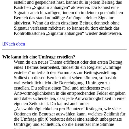
erstellt und gespeichert hast, kannst du in jedem Beitrag das
Kästchen „Signatur anhängen“ aktivieren. Du kannst eine
Signatur auch hinzufügen, indem du in deinem persönlichen
Bereich das standardmäßige Anhängen deiner Signatur
aktivierst. Wenn du einen einzelnen Beitrag dennoch ohne
Signatur verfassen möchtest, so kannst du dort einfach das
Kontrollkästchen „Signatur anhängen“ wieder deaktivieren.
Nach oben
Wie kann ich eine Umfrage erstellen?
Wenn du ein neues Thema eröffnest oder den ersten Beitrag
eines Themas bearbeitest, findest du ein Register „Umfrage
erstellen“ unterhalb des Formulars zur Beitragserstellung.
Solltest du diesen Bereich nicht sehen können, so hast du
wahrscheinlich nicht die Berechtigung, Umfragen zu
erstellen. Du solltest einen Titel und mindestens zwei
Antwortmöglichkeiten in die entsprechenden Felder eingeben
und dabei sicherstellen, dass jede Antwortmöglichkeit in einer
eigenen Zeile steht. Du kannst auch unter
„Auswahlmöglichkeiten pro Benutzer“ festlegen, wie viele
Optionen ein Benutzer auswählen kann, welches Zeitlimit für
die Umfrage gilt (0 bedeutet dabei eine zeitlich unbegrenzte
Umfrage) und schließlich, ob die Benutzer ihre Stimme