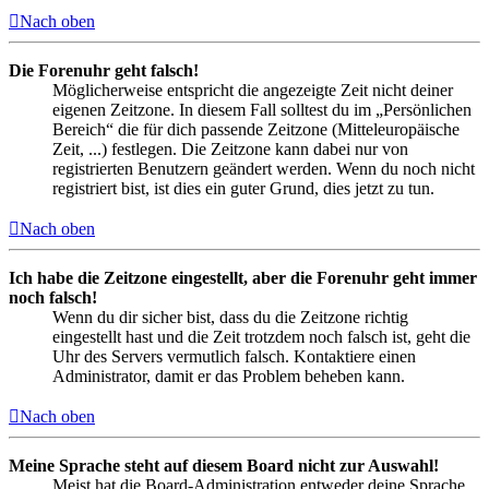
Nach oben
Die Forenuhr geht falsch!
Möglicherweise entspricht die angezeigte Zeit nicht deiner
eigenen Zeitzone. In diesem Fall solltest du im „Persönlichen
Bereich“ die für dich passende Zeitzone (Mitteleuropäische
Zeit, ...) festlegen. Die Zeitzone kann dabei nur von
registrierten Benutzern geändert werden. Wenn du noch nicht
registriert bist, ist dies ein guter Grund, dies jetzt zu tun.
Nach oben
Ich habe die Zeitzone eingestellt, aber die Forenuhr geht immer
noch falsch!
Wenn du dir sicher bist, dass du die Zeitzone richtig
eingestellt hast und die Zeit trotzdem noch falsch ist, geht die
Uhr des Servers vermutlich falsch. Kontaktiere einen
Administrator, damit er das Problem beheben kann.
Nach oben
Meine Sprache steht auf diesem Board nicht zur Auswahl!
Meist hat die Board-Administration entweder deine Sprache