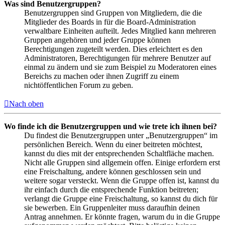
Was sind Benutzergruppen?
Benutzergruppen sind Gruppen von Mitgliedern, die die
Mitglieder des Boards in für die Board-Administration
verwaltbare Einheiten aufteilt. Jedes Mitglied kann mehreren
Gruppen angehören und jeder Gruppe können
Berechtigungen zugeteilt werden. Dies erleichtert es den
Administratoren, Berechtigungen für mehrere Benutzer auf
einmal zu ändern und sie zum Beispiel zu Moderatoren eines
Bereichs zu machen oder ihnen Zugriff zu einem
nichtöffentlichen Forum zu geben.
Nach oben
Wo finde ich die Benutzergruppen und wie trete ich ihnen bei?
Du findest die Benutzergruppen unter „Benutzergruppen“ im
persönlichen Bereich. Wenn du einer beitreten möchtest,
kannst du dies mit der entsprechenden Schaltfläche machen.
Nicht alle Gruppen sind allgemein offen. Einige erfordern erst
eine Freischaltung, andere können geschlossen sein und
weitere sogar versteckt. Wenn die Gruppe offen ist, kannst du
ihr einfach durch die entsprechende Funktion beitreten;
verlangt die Gruppe eine Freischaltung, so kannst du dich für
sie bewerben. Ein Gruppenleiter muss daraufhin deinen
Antrag annehmen. Er könnte fragen, warum du in die Gruppe