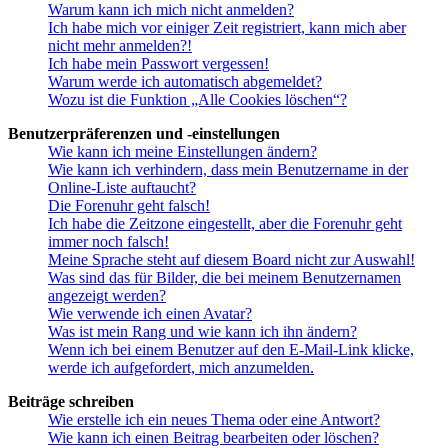
Warum kann ich mich nicht anmelden?
Ich habe mich vor einiger Zeit registriert, kann mich aber
nicht mehr anmelden?!
Ich habe mein Passwort vergessen!
Warum werde ich automatisch abgemeldet?
Wozu ist die Funktion „Alle Cookies löschen“?
Benutzerpräferenzen und -einstellungen
Wie kann ich meine Einstellungen ändern?
Wie kann ich verhindern, dass mein Benutzername in der
Online-Liste auftaucht?
Die Forenuhr geht falsch!
Ich habe die Zeitzone eingestellt, aber die Forenuhr geht
immer noch falsch!
Meine Sprache steht auf diesem Board nicht zur Auswahl!
Was sind das für Bilder, die bei meinem Benutzernamen
angezeigt werden?
Wie verwende ich einen Avatar?
Was ist mein Rang und wie kann ich ihn ändern?
Wenn ich bei einem Benutzer auf den E-Mail-Link klicke,
werde ich aufgefordert, mich anzumelden.
Beiträge schreiben
Wie erstelle ich ein neues Thema oder eine Antwort?
Wie kann ich einen Beitrag bearbeiten oder löschen?