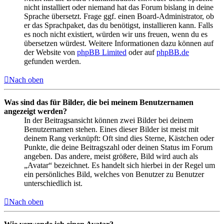
nicht installiert oder niemand hat das Forum bislang in deine
Sprache übersetzt. Frage ggf. einen Board-Administrator, ob
er das Sprachpaket, das du benötigst, installieren kann. Falls
es noch nicht existiert, würden wir uns freuen, wenn du es
übersetzen würdest. Weitere Informationen dazu können auf
der Website von
phpBB Limited
oder auf
phpBB.de
gefunden werden.
Nach oben
Was sind das für Bilder, die bei meinem Benutzernamen
angezeigt werden?
In der Beitragsansicht können zwei Bilder bei deinem
Benutzernamen stehen. Eines dieser Bilder ist meist mit
deinem Rang verknüpft: Oft sind dies Sterne, Kästchen oder
Punkte, die deine Beitragszahl oder deinen Status im Forum
angeben. Das andere, meist größere, Bild wird auch als
„Avatar“ bezeichnet. Es handelt sich hierbei in der Regel um
ein persönliches Bild, welches von Benutzer zu Benutzer
unterschiedlich ist.
Nach oben