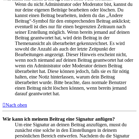
Wenn du nicht Administrator oder Moderator bist, kannst du
nur deine eigenen Beiträge bearbeiten oder löschen. Du
kannst einen Beitrag bearbeiten, indem du das „Ändere
Beitrag“-Symbol für den entsprechenden Beitrag anklickst;
eventuell ist dies nur für einen begrenzten Zeitraum nach
seiner Erstellung möglich. Wenn bereits jemand auf deinen
Beitrag geantwortet hat, wird dein Beitrag in der
Themenansicht als überarbeitet gekennzeichnet. Es wird
sowohl die Anzahl als auch der letzte Zeitpunkt der
Bearbeitungen angezeigt. Dieser Hinweis erscheint nicht,
wenn noch niemand auf deinen Beitrag geantwortet hat oder
wenn ein Administrator oder Moderator deinen Beitrag
überarbeitet hat. Diese können jedoch, falls sie es für nötig
halten, eine Notiz hinterlassen, warum dein Beitrag
überarbeitet wurde. Bitte beachte, dass normale Benutzer
einen Beitrag nicht löschen können, wenn bereits jemand
darauf geantwortet hat.
Nach oben
Wie kann ich meinem Beitrag eine Signatur anfügen?
Um eine Signatur an deinen Beitrag anzufügen, musst du
zunächst eine solche in den Einstellungen in deinem
persönlichen Bereich entwerfen. Nachdem du die Signatur