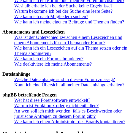
Wie kann ich ein Forum oder mehrere Foren durchsuchen?
Weshalb erhalte ich bei der Suche keine Ergebnisse?
Warum bekomme ich bei der Suche eine leere Seite?
Wie kann ich nach Mitgliedern suchen?
Wie kann ich meine eigenen Beiträge und Themen finden?
Abonnements und Lesezeichen
Was ist der Unterschied zwischen einem Lesezeichen und
einem Abonnements für ein Thema oder Forum?
Wie kann ich ein Lesezeichen auf ein Thema setzen oder ein
Thema abonnieren?
Wie kann ich ein Forum abonnieren?
Wie deaktiviere ich meine Abonnements?
Dateianhänge
Welche Dateianhänge sind in diesem Forum zulässig?
Kann ich eine Übersicht all meiner Dateianhänge erhalten?
phpBB betreffende Fragen
Wer hat diese Forensoftware entwickelt?
Warum ist Funktion x oder y nicht enthalten?
An wen soll ich mich wenden, falls es Beschwerden oder
juristische Anfragen zu diesem Forum gibt?
Wie kann ich einen Administrator des Boards kontaktieren?