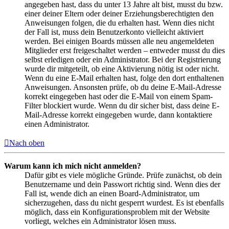
angegeben hast, dass du unter 13 Jahre alt bist, musst du bzw.
einer deiner Eltern oder deiner Erziehungsberechtigten den
Anweisungen folgen, die du erhalten hast. Wenn dies nicht
der Fall ist, muss dein Benutzerkonto vielleicht aktiviert
werden. Bei einigen Boards müssen alle neu angemeldeten
Mitglieder erst freigeschaltet werden – entweder musst du dies
selbst erledigen oder ein Administrator. Bei der Registrierung
wurde dir mitgeteilt, ob eine Aktivierung nötig ist oder nicht.
Wenn du eine E-Mail erhalten hast, folge den dort enthaltenen
Anweisungen. Ansonsten prüfe, ob du deine E-Mail-Adresse
korrekt eingegeben hast oder die E-Mail von einem Spam-
Filter blockiert wurde. Wenn du dir sicher bist, dass deine E-
Mail-Adresse korrekt eingegeben wurde, dann kontaktiere
einen Administrator.
Nach oben
Warum kann ich mich nicht anmelden?
Dafür gibt es viele mögliche Gründe. Prüfe zunächst, ob dein
Benutzername und dein Passwort richtig sind. Wenn dies der
Fall ist, wende dich an einen Board-Administrator, um
sicherzugehen, dass du nicht gesperrt wurdest. Es ist ebenfalls
möglich, dass ein Konfigurationsproblem mit der Website
vorliegt, welches ein Administrator lösen muss.