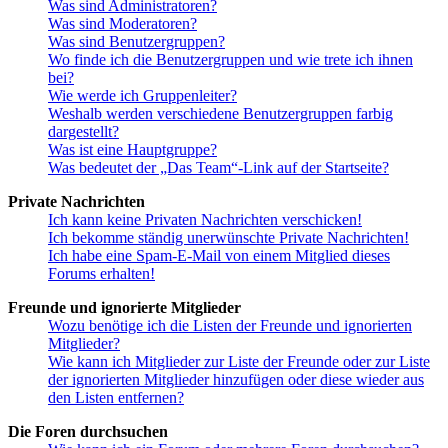
Was sind Administratoren?
Was sind Moderatoren?
Was sind Benutzergruppen?
Wo finde ich die Benutzergruppen und wie trete ich ihnen
bei?
Wie werde ich Gruppenleiter?
Weshalb werden verschiedene Benutzergruppen farbig
dargestellt?
Was ist eine Hauptgruppe?
Was bedeutet der „Das Team“-Link auf der Startseite?
Private Nachrichten
Ich kann keine Privaten Nachrichten verschicken!
Ich bekomme ständig unerwünschte Private Nachrichten!
Ich habe eine Spam-E-Mail von einem Mitglied dieses
Forums erhalten!
Freunde und ignorierte Mitglieder
Wozu benötige ich die Listen der Freunde und ignorierten
Mitglieder?
Wie kann ich Mitglieder zur Liste der Freunde oder zur Liste
der ignorierten Mitglieder hinzufügen oder diese wieder aus
den Listen entfernen?
Die Foren durchsuchen