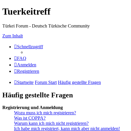
Tuerkeitreff
Türkei Forum - Deutsch Türkische Community
Zum Inhalt
Schnellzugriff
FAQ
Anmelden
Registrieren
Startseite
Forum Start
Häufig gestellte Fragen
Häufig gestellte Fragen
Registrierung und Anmeldung
Wozu muss ich mich registrieren?
Was ist COPPA?
Warum kann ich mich nicht registrieren?
Ich habe mich registriert, kann mich aber nicht anmelden!