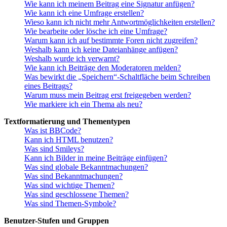
Wie kann ich meinem Beitrag eine Signatur anfügen?
Wie kann ich eine Umfrage erstellen?
Wieso kann ich nicht mehr Antwortmöglichkeiten erstellen?
Wie bearbeite oder lösche ich eine Umfrage?
Warum kann ich auf bestimmte Foren nicht zugreifen?
Weshalb kann ich keine Dateianhänge anfügen?
Weshalb wurde ich verwarnt?
Wie kann ich Beiträge den Moderatoren melden?
Was bewirkt die „Speichern“-Schaltfläche beim Schreiben
eines Beitrags?
Warum muss mein Beitrag erst freigegeben werden?
Wie markiere ich ein Thema als neu?
Textformatierung und Thementypen
Was ist BBCode?
Kann ich HTML benutzen?
Was sind Smileys?
Kann ich Bilder in meine Beiträge einfügen?
Was sind globale Bekanntmachungen?
Was sind Bekanntmachungen?
Was sind wichtige Themen?
Was sind geschlossene Themen?
Was sind Themen-Symbole?
Benutzer-Stufen und Gruppen