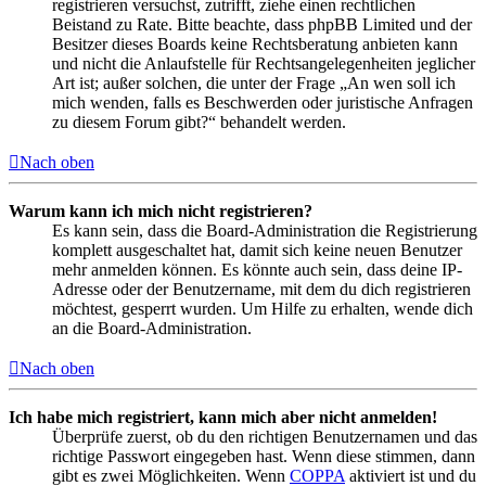
registrieren versuchst, zutrifft, ziehe einen rechtlichen
Beistand zu Rate. Bitte beachte, dass phpBB Limited und der
Besitzer dieses Boards keine Rechtsberatung anbieten kann
und nicht die Anlaufstelle für Rechtsangelegenheiten jeglicher
Art ist; außer solchen, die unter der Frage „An wen soll ich
mich wenden, falls es Beschwerden oder juristische Anfragen
zu diesem Forum gibt?“ behandelt werden.
Nach oben
Warum kann ich mich nicht registrieren?
Es kann sein, dass die Board-Administration die Registrierung
komplett ausgeschaltet hat, damit sich keine neuen Benutzer
mehr anmelden können. Es könnte auch sein, dass deine IP-
Adresse oder der Benutzername, mit dem du dich registrieren
möchtest, gesperrt wurden. Um Hilfe zu erhalten, wende dich
an die Board-Administration.
Nach oben
Ich habe mich registriert, kann mich aber nicht anmelden!
Überprüfe zuerst, ob du den richtigen Benutzernamen und das
richtige Passwort eingegeben hast. Wenn diese stimmen, dann
gibt es zwei Möglichkeiten. Wenn
COPPA
aktiviert ist und du