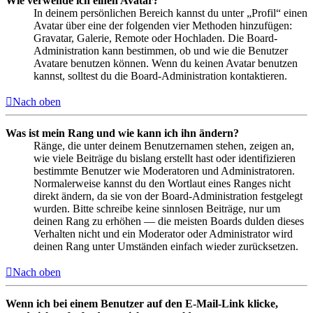
Wie verwende ich einen Avatar?
In deinem persönlichen Bereich kannst du unter „Profil“ einen
Avatar über eine der folgenden vier Methoden hinzufügen:
Gravatar, Galerie, Remote oder Hochladen. Die Board-
Administration kann bestimmen, ob und wie die Benutzer
Avatare benutzen können. Wenn du keinen Avatar benutzen
kannst, solltest du die Board-Administration kontaktieren.
Nach oben
Was ist mein Rang und wie kann ich ihn ändern?
Ränge, die unter deinem Benutzernamen stehen, zeigen an,
wie viele Beiträge du bislang erstellt hast oder identifizieren
bestimmte Benutzer wie Moderatoren und Administratoren.
Normalerweise kannst du den Wortlaut eines Ranges nicht
direkt ändern, da sie von der Board-Administration festgelegt
wurden. Bitte schreibe keine sinnlosen Beiträge, nur um
deinen Rang zu erhöhen — die meisten Boards dulden dieses
Verhalten nicht und ein Moderator oder Administrator wird
deinen Rang unter Umständen einfach wieder zurücksetzen.
Nach oben
Wenn ich bei einem Benutzer auf den E-Mail-Link klicke,