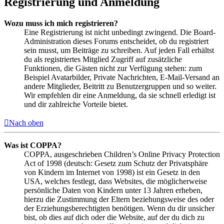
Registrierung und Anmeldung
Wozu muss ich mich registrieren?
Eine Registrierung ist nicht unbedingt zwingend. Die Board-
Administration dieses Forums entscheidet, ob du registriert
sein musst, um Beiträge zu schreiben. Auf jeden Fall erhältst
du als registriertes Mitglied Zugriff auf zusätzliche
Funktionen, die Gästen nicht zur Verfügung stehen: zum
Beispiel Avatarbilder, Private Nachrichten, E-Mail-Versand an
andere Mitglieder, Beitritt zu Benutzergruppen und so weiter.
Wir empfehlen dir eine Anmeldung, da sie schnell erledigt ist
und dir zahlreiche Vorteile bietet.
Nach oben
Was ist COPPA?
COPPA, ausgeschrieben Children’s Online Privacy Protection
Act of 1998 (deutsch: Gesetz zum Schutz der Privatsphäre
von Kindern im Internet von 1998) ist ein Gesetz in den
USA, welches festlegt, dass Websites, die möglicherweise
persönliche Daten von Kindern unter 13 Jahren erheben,
hierzu die Zustimmung der Eltern beziehungsweise des oder
der Erziehungsberechtigten benötigen. Wenn du dir unsicher
bist, ob dies auf dich oder die Website, auf der du dich zu