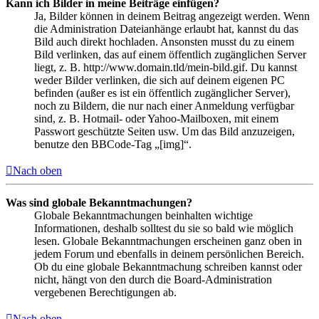
Kann ich Bilder in meine Beiträge einfügen?
Ja, Bilder können in deinem Beitrag angezeigt werden. Wenn
die Administration Dateianhänge erlaubt hat, kannst du das
Bild auch direkt hochladen. Ansonsten musst du zu einem
Bild verlinken, das auf einem öffentlich zugänglichen Server
liegt, z. B. http://www.domain.tld/mein-bild.gif. Du kannst
weder Bilder verlinken, die sich auf deinem eigenen PC
befinden (außer es ist ein öffentlich zugänglicher Server),
noch zu Bildern, die nur nach einer Anmeldung verfügbar
sind, z. B. Hotmail- oder Yahoo-Mailboxen, mit einem
Passwort geschützte Seiten usw. Um das Bild anzuzeigen,
benutze den BBCode-Tag „[img]“.
Nach oben
Was sind globale Bekanntmachungen?
Globale Bekanntmachungen beinhalten wichtige
Informationen, deshalb solltest du sie so bald wie möglich
lesen. Globale Bekanntmachungen erscheinen ganz oben in
jedem Forum und ebenfalls in deinem persönlichen Bereich.
Ob du eine globale Bekanntmachung schreiben kannst oder
nicht, hängt von den durch die Board-Administration
vergebenen Berechtigungen ab.
Nach oben