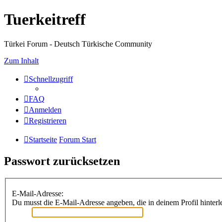
Tuerkeitreff
Türkei Forum - Deutsch Türkische Community
Zum Inhalt
Schnellzugriff
FAQ
Anmelden
Registrieren
Startseite
Forum Start
Passwort zurücksetzen
E-Mail-Adresse:
Du musst die E-Mail-Adresse angeben, die in deinem Profil hinterle