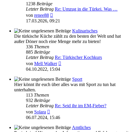
1238
Beiträge
Letzter Beitrag
Re: Umzug in die Türkei. Was …
Neuester
von
renee88
Beitrag
17.03.2026, 09:21
Kulinarisches
Die türkische Küche zählt zu den besten der Welt und hat
außer Döner noch eine Menge mehr zu bieten!
336
Themen
885
Beiträge
Letzter Beitrag
Re: Türkischer Kochkurs
Neuester
von
Mell Walker
Beitrag
04.10.2022, 15:04
Sport
Hier könnt ihr euch über alles was mit Sport zu tun hat
unterhalten.
113
Themen
932
Beiträge
Letzter Beitrag
Re: Seid ihr im EM-Fieber?
Neuester
von
Solara
Beitrag
06.07.2024, 15:46
Amtliches