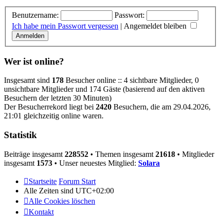
Benutzername:
Passwort:
Ich habe mein Passwort vergessen
|
Angemeldet bleiben
Wer ist online?
Insgesamt sind
178
Besucher online :: 4 sichtbare Mitglieder, 0
unsichtbare Mitglieder und 174 Gäste (basierend auf den aktiven
Besuchern der letzten 30 Minuten)
Der Besucherrekord liegt bei
2420
Besuchern, die am 29.04.2026,
21:01 gleichzeitig online waren.
Statistik
Beiträge insgesamt
228552
• Themen insgesamt
21618
• Mitglieder
insgesamt
1573
• Unser neuestes Mitglied:
Solara
Startseite
Forum Start
Alle Zeiten sind
UTC+02:00
Alle Cookies löschen
Kontakt