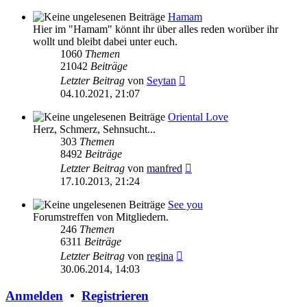
Hamam
Hier im "Hamam" könnt ihr über alles reden worüber ihr
wollt und bleibt dabei unter euch.
1060
Themen
21042
Beiträge
Neuester
Letzter Beitrag
von
Seytan
Beitrag
04.10.2021, 21:07
Oriental Love
Herz, Schmerz, Sehnsucht...
303
Themen
8492
Beiträge
Neuester
Letzter Beitrag
von
manfred
Beitrag
17.10.2013, 21:24
See you
Forumstreffen von Mitgliedern.
246
Themen
6311
Beiträge
Neuester
Letzter Beitrag
von
regina
Beitrag
30.06.2014, 14:03
Anmelden
•
Registrieren