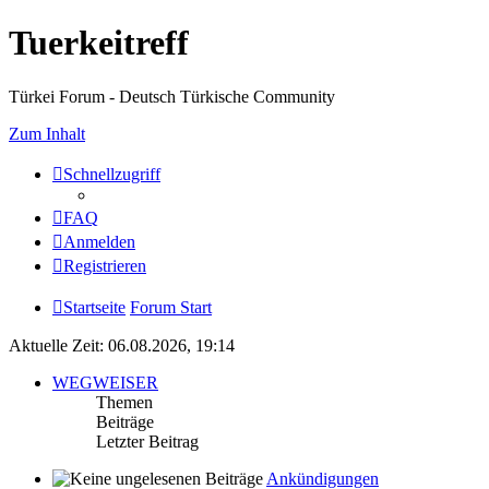
Tuerkeitreff
Türkei Forum - Deutsch Türkische Community
Zum Inhalt
Schnellzugriff
FAQ
Anmelden
Registrieren
Startseite
Forum Start
Aktuelle Zeit: 06.08.2026, 19:14
WEGWEISER
Themen
Beiträge
Letzter Beitrag
Ankündigungen