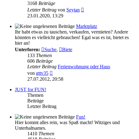
3168
Beiträge
Neuester
Letzter Beitrag
von
Seytan
Beitrag
23.01.2020, 13:29
Marktplatz
Ihr habt etwas zu tauschen, verkaufen, vermieten? Andere
könnten es vielleicht gebrauchen! Egal was es ist, bietet es
hier an!
Unterforen:
Suche
,
Biete
133
Themen
606
Beiträge
Letzter Beitrag
Ferienwohnung oder Haus
Neuester
von
gttv35
Beitrag
27.07.2012, 20:58
JUST for FUN!
Themen
Beiträge
Letzter Beitrag
Fun!
Hier kommt alles rein, was Spaß macht! Witziges und
Unterhaltsames.
1410
Themen