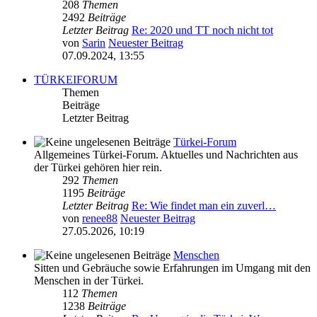
208
Themen
2492
Beiträge
Letzter Beitrag
Re: 2020 und TT noch nicht tot
von
Sarin
Neuester Beitrag
07.09.2024, 13:55
TÜRKEIFORUM
Themen
Beiträge
Letzter Beitrag
Türkei-Forum
Allgemeines Türkei-Forum. Aktuelles und Nachrichten aus
der Türkei gehören hier rein.
292
Themen
1195
Beiträge
Letzter Beitrag
Re: Wie findet man ein zuverl…
von
renee88
Neuester Beitrag
27.05.2026, 10:19
Menschen
Sitten und Gebräuche sowie Erfahrungen im Umgang mit den
Menschen in der Türkei.
112
Themen
1238
Beiträge