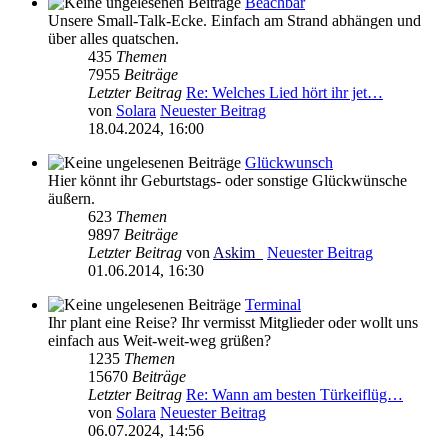
Beachbar
Unsere Small-Talk-Ecke. Einfach am Strand abhängen und
über alles quatschen.
435
Themen
7955
Beiträge
Letzter Beitrag
Re: Welches Lied hört ihr jet…
von
Solara
Neuester Beitrag
18.04.2024, 16:00
Glückwunsch
Hier könnt ihr Geburtstags- oder sonstige Glückwünsche
äußern.
623
Themen
9897
Beiträge
Letzter Beitrag
von
Askim_
Neuester Beitrag
01.06.2014, 16:30
Terminal
Ihr plant eine Reise? Ihr vermisst Mitglieder oder wollt uns
einfach aus Weit-weit-weg grüßen?
1235
Themen
15670
Beiträge
Letzter Beitrag
Re: Wann am besten Türkeiflüg…
von
Solara
Neuester Beitrag
06.07.2024, 14:56