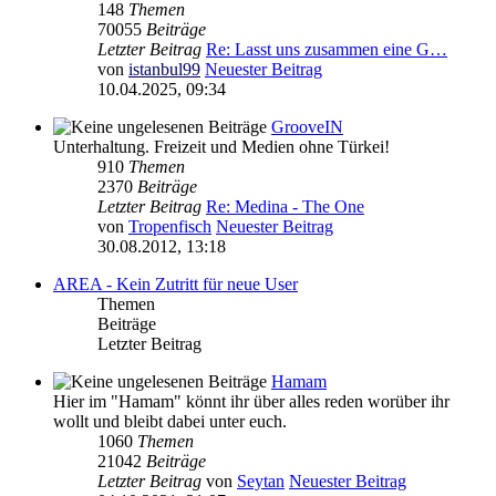
148
Themen
70055
Beiträge
Letzter Beitrag
Re: Lasst uns zusammen eine G…
von
istanbul99
Neuester Beitrag
10.04.2025, 09:34
GrooveIN
Unterhaltung. Freizeit und Medien ohne Türkei!
910
Themen
2370
Beiträge
Letzter Beitrag
Re: Medina - The One
von
Tropenfisch
Neuester Beitrag
30.08.2012, 13:18
AREA - Kein Zutritt für neue User
Themen
Beiträge
Letzter Beitrag
Hamam
Hier im "Hamam" könnt ihr über alles reden worüber ihr
wollt und bleibt dabei unter euch.
1060
Themen
21042
Beiträge
Letzter Beitrag
von
Seytan
Neuester Beitrag