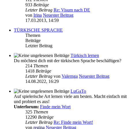
933
Beiträge
Letzter Beitrag
Re: Visum nach DE
von
Irina
Neuester Beitrag
17.03.2013, 14:59
TÜRKISCHE SPRACHE
Themen
Beiträge
Letzter Beitrag
Türkisch lernen
Du möchtest dich mit der türkischen Sprache beschäftigen?
214
Themen
1418
Beiträge
Letzter Beitrag
von
Valernga
Neuester Beitrag
14.08.2022, 16:29
LuGaTo
Auf spielerische Art lernen viele am besten. Macht einfach mit
und probiert es aus!
Unterforum:
Finde mein Wort
325
Themen
12290
Beiträge
Letzter Beitrag
Re: Finde mein Wort!
von
regina
Neuester Beitrag