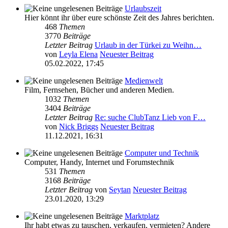
Urlaubszeit
Hier könnt ihr über eure schönste Zeit des Jahres berichten.
468
Themen
3770
Beiträge
Letzter Beitrag
Urlaub in der Türkei zu Weihn…
von
Leyla Elena
Neuester Beitrag
05.02.2022, 17:45
Medienwelt
Film, Fernsehen, Bücher und anderen Medien.
1032
Themen
3404
Beiträge
Letzter Beitrag
Re: suche ClubTanz Lieb von F…
von
Nick Briggs
Neuester Beitrag
11.12.2021, 16:31
Computer und Technik
Computer, Handy, Internet und Forumstechnik
531
Themen
3168
Beiträge
Letzter Beitrag
von
Seytan
Neuester Beitrag
23.01.2020, 13:29
Marktplatz
Ihr habt etwas zu tauschen, verkaufen, vermieten? Andere