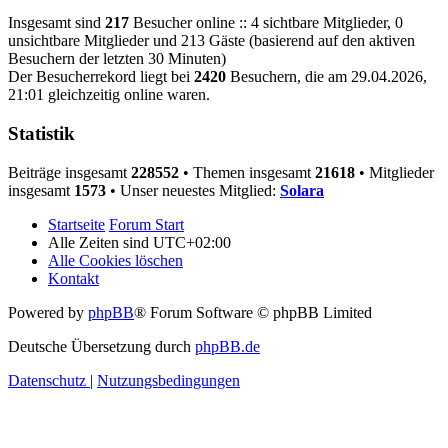
Insgesamt sind
217
Besucher online :: 4 sichtbare Mitglieder, 0
unsichtbare Mitglieder und 213 Gäste (basierend auf den aktiven
Besuchern der letzten 30 Minuten)
Der Besucherrekord liegt bei
2420
Besuchern, die am 29.04.2026,
21:01 gleichzeitig online waren.
Statistik
Beiträge insgesamt
228552
• Themen insgesamt
21618
• Mitglieder
insgesamt
1573
• Unser neuestes Mitglied:
Solara
Startseite
Forum Start
Alle Zeiten sind
UTC+02:00
Alle Cookies löschen
Kontakt
Powered by
phpBB
® Forum Software © phpBB Limited
Deutsche Übersetzung durch
phpBB.de
Datenschutz
|
Nutzungsbedingungen