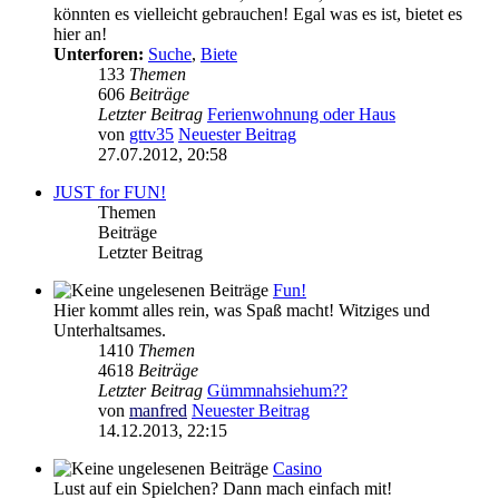
könnten es vielleicht gebrauchen! Egal was es ist, bietet es
hier an!
Unterforen:
Suche
,
Biete
133
Themen
606
Beiträge
Letzter Beitrag
Ferienwohnung oder Haus
von
gttv35
Neuester Beitrag
27.07.2012, 20:58
JUST for FUN!
Themen
Beiträge
Letzter Beitrag
Fun!
Hier kommt alles rein, was Spaß macht! Witziges und
Unterhaltsames.
1410
Themen
4618
Beiträge
Letzter Beitrag
Gümmnahsiehum??
von
manfred
Neuester Beitrag
14.12.2013, 22:15
Casino
Lust auf ein Spielchen? Dann mach einfach mit!