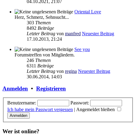
04.10.2021, 21:07
Oriental Love
Herz, Schmerz, Sehnsucht...
303
Themen
8492
Beiträge
Letzter Beitrag
von
manfred
Neuester Beitrag
17.10.2013, 21:24
See you
Forumstreffen von Mitgliedern.
246
Themen
6311
Beiträge
Letzter Beitrag
von
regina
Neuester Beitrag
30.06.2014, 14:03
Anmelden
•
Registrieren
Benutzername:
Passwort:
Ich habe mein Passwort vergessen
|
Angemeldet bleiben
Wer ist online?