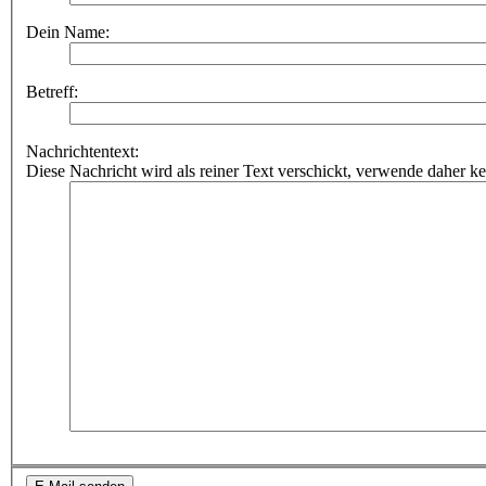
Dein Name:
Betreff:
Nachrichtentext:
Diese Nachricht wird als reiner Text verschickt, verwende dahe