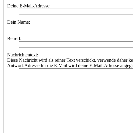
Deine E-Mail-Adresse:
Dein Name:
Betreff:
Nachrichtentext:
Diese Nachricht wird als reiner Text verschickt, verwende dahe
Antwort-Adresse für die E-Mail wird deine E-Mail-Adresse angeg