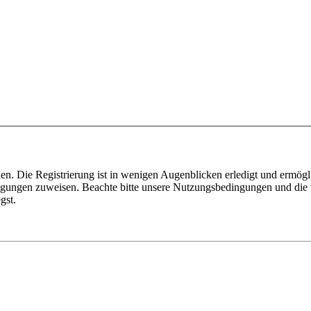
n. Die Registrierung ist in wenigen Augenblicken erledigt und ermögli
tigungen zuweisen. Beachte bitte unsere Nutzungsbedingungen und die v
gst.