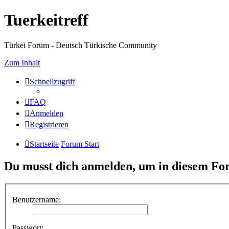
Tuerkeitreff
Türkei Forum - Deutsch Türkische Community
Zum Inhalt
Schnellzugriff
FAQ
Anmelden
Registrieren
Startseite
Forum Start
Du musst dich anmelden, um in diesem For
Benutzername:
Passwort: