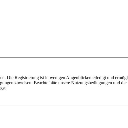
n. Die Registrierung ist in wenigen Augenblicken erledigt und ermögli
tigungen zuweisen. Beachte bitte unsere Nutzungsbedingungen und die v
gst.