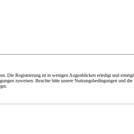
n. Die Registrierung ist in wenigen Augenblicken erledigt und ermögli
tigungen zuweisen. Beachte bitte unsere Nutzungsbedingungen und die v
gst.