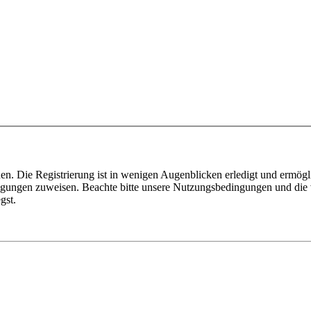
n. Die Registrierung ist in wenigen Augenblicken erledigt und ermögli
tigungen zuweisen. Beachte bitte unsere Nutzungsbedingungen und die v
gst.