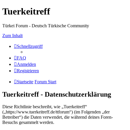
Tuerkeitreff
Türkei Forum - Deutsch Türkische Community
Zum Inhalt
Schnellzugriff
FAQ
Anmelden
Registrieren
Startseite
Forum Start
Tuerkeitreff - Datenschutzerklärung
Diese Richtlinie beschreibt, wie „Tuerkeitreff“
(„https://www.tuerkeitreff.de/ttforum“) (im Folgenden „der
Betreiber“) die Daten verwendet, die während deines Foren-
Besuchs gesammelt werden.