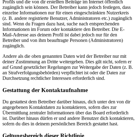
Profils und die von dir erstellten Beiträge im Internet öffentlich
zugänglich sein können. Der Betreiber kann jedoch festlegen, dass
einzelne Informationen nur für einen eingeschränkten Nutzerkreis
(z. B. andere registrierte Benutzer, Administratoren etc.) zugänglich
sind. Wenn du Fragen dazu hast, suche nach entsprechenden
Informationen im Forum oder kontaktiere den Betreiber. Die E-
Mail-Adresse aus deinem Profil ist dabei jedoch nur für den
Betreiber und von ihm beauftragte Personen (Administratoren)
zugänglich.
Andere als die oben genannten Daten wird der Betreiber nur mit
deiner Zustimmung an Dritte weitergeben. Dies gilt nicht, sofern er
auf Grund gesetzlicher Regelungen zur Weitergabe der Daten (z. B.
an Strafverfolgungsbehörden) verpflichtet ist oder die Daten zur
Durchsetzung rechtlicher Interessen erforderlich sind.
Gestattung der Kontaktaufnahme
Du gestattest dem Betreiber darüber hinaus, dich unter den von dir
angegebenen Kontaktdaten zu kontaktieren, sofern dies zur
Übermittlung zentraler Informationen über das Board erforderlich
ist. Darüber hinaus dürfen er und andere Benutzer dich kontaktieren,
sofern du dies in deinem persönlichen Bereich gestattet hast.
Geltungsbereich dieser Richtlinie