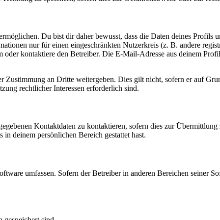
möglichen. Du bist dir daher bewusst, dass die Daten deines Profils und
mationen nur für einen eingeschränkten Nutzerkreis (z. B. andere regist
oder kontaktiere den Betreiber. Die E-Mail-Adresse aus deinem Profil 
r Zustimmung an Dritte weitergeben. Dies gilt nicht, sofern er auf Gr
zung rechtlicher Interessen erforderlich sind.
ngegebenen Kontaktdaten zu kontaktieren, sofern dies zur Übermittlung z
s in deinem persönlichen Bereich gestattet hast.
oftware umfassen. Sofern der Betreiber in anderen Bereichen seiner So
h gespeichert sind.