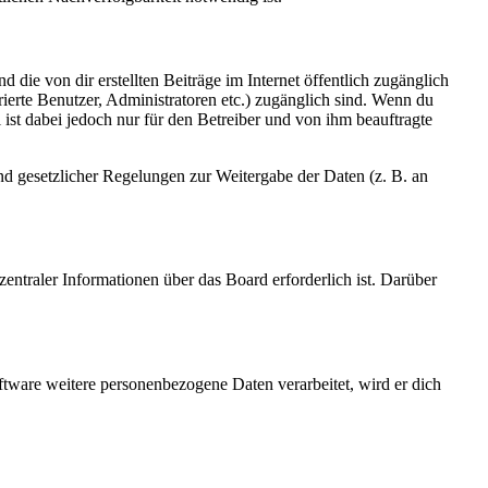
 die von dir erstellten Beiträge im Internet öffentlich zugänglich
rierte Benutzer, Administratoren etc.) zugänglich sind. Wenn du
ist dabei jedoch nur für den Betreiber und von ihm beauftragte
und gesetzlicher Regelungen zur Weitergabe der Daten (z. B. an
entraler Informationen über das Board erforderlich ist. Darüber
ftware weitere personenbezogene Daten verarbeitet, wird er dich