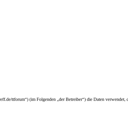
eitreff.de/ttforum“) (im Folgenden „der Betreiber“) die Daten verwende