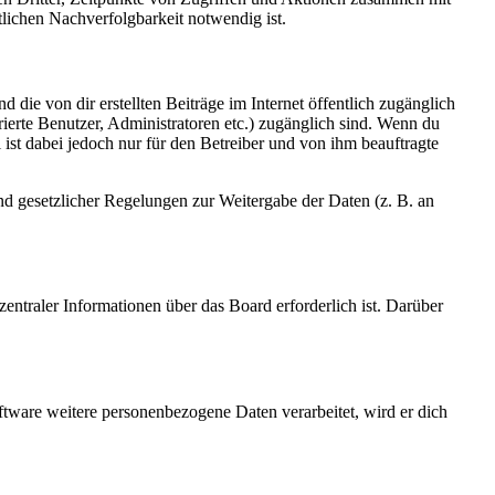
lichen Nachverfolgbarkeit notwendig ist.
 die von dir erstellten Beiträge im Internet öffentlich zugänglich
rierte Benutzer, Administratoren etc.) zugänglich sind. Wenn du
ist dabei jedoch nur für den Betreiber und von ihm beauftragte
und gesetzlicher Regelungen zur Weitergabe der Daten (z. B. an
entraler Informationen über das Board erforderlich ist. Darüber
ftware weitere personenbezogene Daten verarbeitet, wird er dich