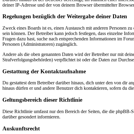
deiner IP-Adresse und der von deinem Browser übermittelter Browser
Regelungen bezüglich der Weitergabe deiner Daten
Zweck eines Boards ist es, einen Austausch mit anderen Personen zu er
sein können. Der Betreiber kann jedoch festlegen, dass einzelne Infor
Fragen dazu hast, suche nach entsprechenden Informationen im Forum 
Personen (Administratoren) zugänglich.
Andere als die oben genannten Daten wird der Betreiber nur mit deine
Strafverfolgungsbehörden) verpflichtet ist oder die Daten zur Durchset
Gestattung der Kontaktaufnahme
Du gestattest dem Betreiber darüber hinaus, dich unter den von dir a
hinaus dürfen er und andere Benutzer dich kontaktieren, sofern du die
Geltungsbereich dieser Richtlinie
Diese Richtlinie umfasst nur den Bereich der Seiten, die die phpBB-S
darüber gesondert informieren.
Auskunftsrecht