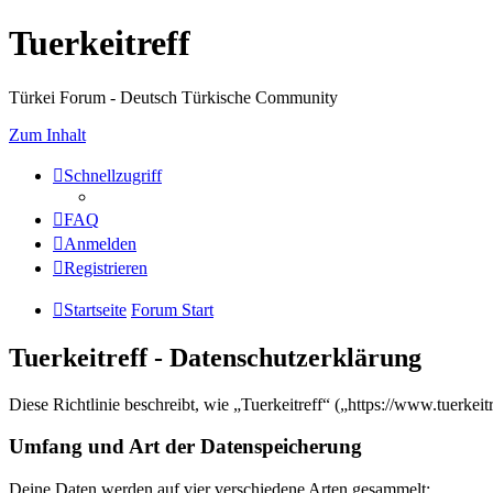
Tuerkeitreff
Türkei Forum - Deutsch Türkische Community
Zum Inhalt
Schnellzugriff
FAQ
Anmelden
Registrieren
Startseite
Forum Start
Tuerkeitreff - Datenschutzerklärung
Diese Richtlinie beschreibt, wie „Tuerkeitreff“ („https://www.tuerk
Umfang und Art der Datenspeicherung
Deine Daten werden auf vier verschiedene Arten gesammelt: