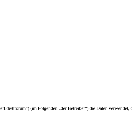
eitreff.de/ttforum“) (im Folgenden „der Betreiber“) die Daten verwende