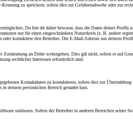
-Kennung zu speichern, sofern dies zur Gefahrenabwehr oder zur recht
möglichen. Du bist dir daher bewusst, dass die Daten deines Profils und
mationen nur für einen eingeschränkten Nutzerkreis (z. B. andere regist
oder kontaktiere den Betreiber. Die E-Mail-Adresse aus deinem Profil 
r Zustimmung an Dritte weitergeben. Dies gilt nicht, sofern er auf Gr
zung rechtlicher Interessen erforderlich sind.
ngegebenen Kontaktdaten zu kontaktieren, sofern dies zur Übermittlung z
s in deinem persönlichen Bereich gestattet hast.
oftware umfassen. Sofern der Betreiber in anderen Bereichen seiner So