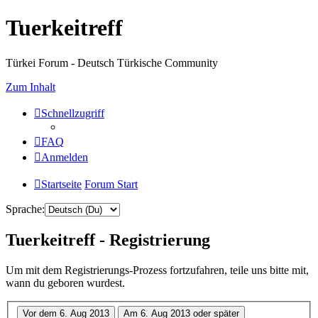
Tuerkeitreff
Türkei Forum - Deutsch Türkische Community
Zum Inhalt
Schnellzugriff
FAQ
Anmelden
Startseite
Forum Start
Sprache:
Tuerkeitreff - Registrierung
Um mit dem Registrierungs-Prozess fortzufahren, teile uns bitte mit,
wann du geboren wurdest.