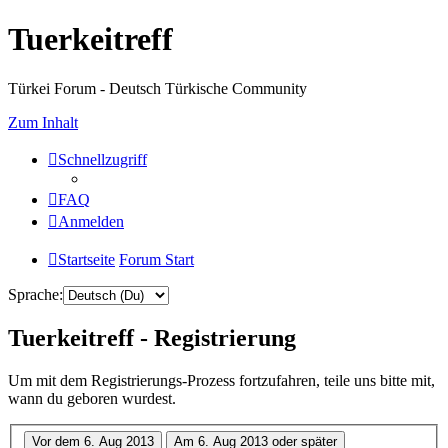
Tuerkeitreff
Türkei Forum - Deutsch Türkische Community
Zum Inhalt
Schnellzugriff
FAQ
Anmelden
Startseite
Forum Start
Sprache:
Tuerkeitreff - Registrierung
Um mit dem Registrierungs-Prozess fortzufahren, teile uns bitte mit,
wann du geboren wurdest.