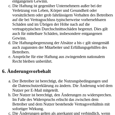
entgangenen Gewinn.
Die Haftung ist gegenüber Unternehmern außer bei der
Verletzung von Leben, Körper und Gesundheit oder
vorsätzlichem oder grob fahrlässigem Verhalten des Betreibers
auf die bei Vertragsschluss typischerweise vorhersehbaren
Schäden und im Übrigen der Höhe nach auf die
vertragstypischen Durchschnittsschäden begrenzt. Dies gilt
auch für mittelbare Schäden, insbesondere entgangenen
Gewinn.
Die Haftungsbegrenzung der Absätze a bis c gilt sinngemäß
auch zugunsten der Mitarbeiter und Erfüllungsgehilfen des
Betreibers.
Ansprüche für eine Haftung aus zwingendem nationalem
Recht bleiben unberührt.
6. Änderungsvorbehalt
Der Betreiber ist berechtigt, die Nutzungsbedingungen und
die Datenschutzerklärung zu ändern. Die Änderung wird dem
Nutzer per E-Mail mitgeteilt.
Der Nutzer ist berechtigt, den Änderungen zu widersprechen.
Im Falle des Widerspruchs erlischt das zwischen dem
Betreiber und dem Nutzer bestehende Vertragsverhältnis mit
sofortiger Wirkung.
Die Änderungen gelten als anerkannt und verbindlich, wenn