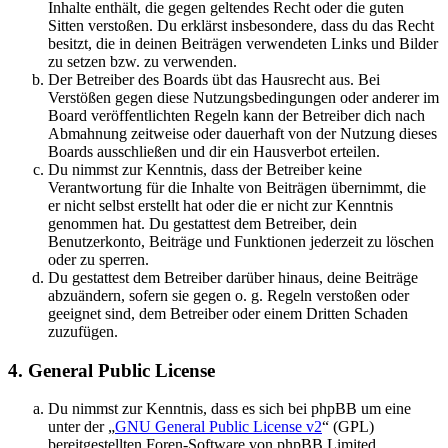
Inhalte enthält, die gegen geltendes Recht oder die guten
Sitten verstoßen. Du erklärst insbesondere, dass du das Recht
besitzt, die in deinen Beiträgen verwendeten Links und Bilder
zu setzen bzw. zu verwenden.
Der Betreiber des Boards übt das Hausrecht aus. Bei
Verstößen gegen diese Nutzungsbedingungen oder anderer im
Board veröffentlichten Regeln kann der Betreiber dich nach
Abmahnung zeitweise oder dauerhaft von der Nutzung dieses
Boards ausschließen und dir ein Hausverbot erteilen.
Du nimmst zur Kenntnis, dass der Betreiber keine
Verantwortung für die Inhalte von Beiträgen übernimmt, die
er nicht selbst erstellt hat oder die er nicht zur Kenntnis
genommen hat. Du gestattest dem Betreiber, dein
Benutzerkonto, Beiträge und Funktionen jederzeit zu löschen
oder zu sperren.
Du gestattest dem Betreiber darüber hinaus, deine Beiträge
abzuändern, sofern sie gegen o. g. Regeln verstoßen oder
geeignet sind, dem Betreiber oder einem Dritten Schaden
zuzufügen.
4. General Public License
Du nimmst zur Kenntnis, dass es sich bei phpBB um eine
unter der „
GNU General Public License v2
“ (GPL)
bereitgestellten Foren-Software von phpBB Limited