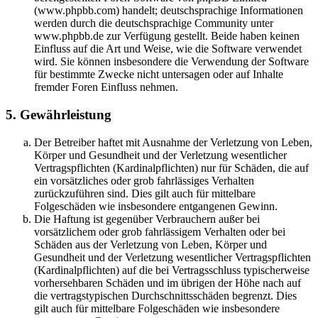
(www.phpbb.com) handelt; deutschsprachige Informationen
werden durch die deutschsprachige Community unter
www.phpbb.de zur Verfügung gestellt. Beide haben keinen
Einfluss auf die Art und Weise, wie die Software verwendet
wird. Sie können insbesondere die Verwendung der Software
für bestimmte Zwecke nicht untersagen oder auf Inhalte
fremder Foren Einfluss nehmen.
5. Gewährleistung
Der Betreiber haftet mit Ausnahme der Verletzung von Leben,
Körper und Gesundheit und der Verletzung wesentlicher
Vertragspflichten (Kardinalpflichten) nur für Schäden, die auf
ein vorsätzliches oder grob fahrlässiges Verhalten
zurückzuführen sind. Dies gilt auch für mittelbare
Folgeschäden wie insbesondere entgangenen Gewinn.
Die Haftung ist gegenüber Verbrauchern außer bei
vorsätzlichem oder grob fahrlässigem Verhalten oder bei
Schäden aus der Verletzung von Leben, Körper und
Gesundheit und der Verletzung wesentlicher Vertragspflichten
(Kardinalpflichten) auf die bei Vertragsschluss typischerweise
vorhersehbaren Schäden und im übrigen der Höhe nach auf
die vertragstypischen Durchschnittsschäden begrenzt. Dies
gilt auch für mittelbare Folgeschäden wie insbesondere