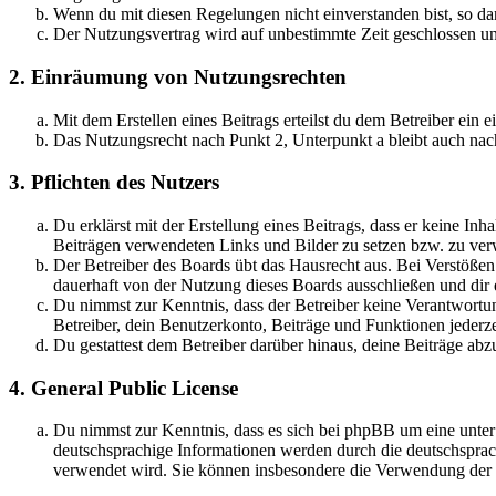
Wenn du mit diesen Regelungen nicht einverstanden bist, so dar
Der Nutzungsvertrag wird auf unbestimmte Zeit geschlossen und
2. Einräumung von Nutzungsrechten
Mit dem Erstellen eines Beitrags erteilst du dem Betreiber ein
Das Nutzungsrecht nach Punkt 2, Unterpunkt a bleibt auch na
3. Pflichten des Nutzers
Du erklärst mit der Erstellung eines Beitrags, dass er keine Inh
Beiträgen verwendeten Links und Bilder zu setzen bzw. zu ve
Der Betreiber des Boards übt das Hausrecht aus. Bei Verstöße
dauerhaft von der Nutzung dieses Boards ausschließen und dir e
Du nimmst zur Kenntnis, dass der Betreiber keine Verantwortung 
Betreiber, dein Benutzerkonto, Beiträge und Funktionen jederze
Du gestattest dem Betreiber darüber hinaus, deine Beiträge abz
4. General Public License
Du nimmst zur Kenntnis, dass es sich bei phpBB um eine unter
deutschsprachige Informationen werden durch die deutschsprac
verwendet wird. Sie können insbesondere die Verwendung der S