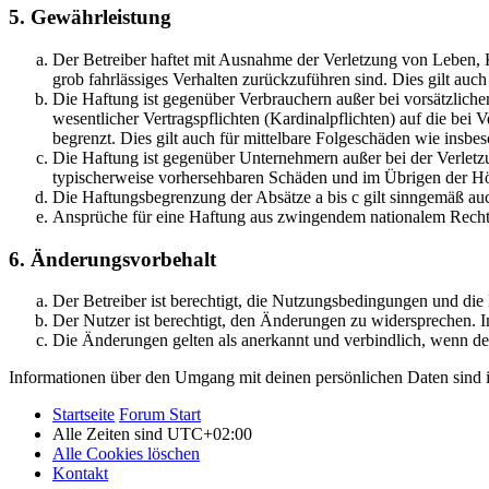
5. Gewährleistung
Der Betreiber haftet mit Ausnahme der Verletzung von Leben, Kö
grob fahrlässiges Verhalten zurückzuführen sind. Dies gilt au
Die Haftung ist gegenüber Verbrauchern außer bei vorsätzlich
wesentlicher Vertragspflichten (Kardinalpflichten) auf die be
begrenzt. Dies gilt auch für mittelbare Folgeschäden wie ins
Die Haftung ist gegenüber Unternehmern außer bei der Verletzu
typischerweise vorhersehbaren Schäden und im Übrigen der Höh
Die Haftungsbegrenzung der Absätze a bis c gilt sinngemäß auc
Ansprüche für eine Haftung aus zwingendem nationalem Recht 
6. Änderungsvorbehalt
Der Betreiber ist berechtigt, die Nutzungsbedingungen und di
Der Nutzer ist berechtigt, den Änderungen zu widersprechen. I
Die Änderungen gelten als anerkannt und verbindlich, wenn d
Informationen über den Umgang mit deinen persönlichen Daten sind i
Startseite
Forum Start
Alle Zeiten sind
UTC+02:00
Alle Cookies löschen
Kontakt