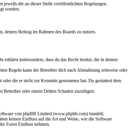
 jeweils die an dieser Stelle veröffentlichten Regelungen.
igt werden.
echt, deinen Beitrag im Rahmen des Boards zu nutzen.
Du erklärst insbesondere, dass du das Recht besitzt, die in deinen
chten Regeln kann der Betreiber dich nach Abmahnung zeitweise oder
hat oder die er nicht zur Kenntnis genommen hat. Du gestattest dem
dem Betreiber oder einem Dritten Schaden zuzufügen.
-Software von phpBB Limited (www.phpbb.com) handelt;
en keinen Einfluss auf die Art und Weise, wie die Software
der Foren Einfluss nehmen.