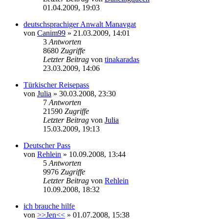
01.04.2009, 19:03
deutschsprachiger Anwalt Manavgat
von
Canim99
»
21.03.2009, 14:01
3
Antworten
8680
Zugriffe
Letzter Beitrag
von
tinakaradas
23.03.2009, 14:06
Türkischer Reisepass
von
Julia
»
30.03.2008, 23:30
7
Antworten
21590
Zugriffe
Letzter Beitrag
von
Julia
15.03.2009, 19:13
Deutscher Pass
von
Rehlein
»
10.09.2008, 13:44
5
Antworten
9976
Zugriffe
Letzter Beitrag
von
Rehlein
10.09.2008, 18:32
ich brauche hilfe
von
>>Jen<<
»
01.07.2008, 15:38