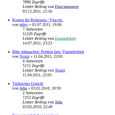
7890
Zugriffe
Letzter Beitrag
von
Dancingqueen
03.12.2011, 12:16
Kosten für Reisepass / Visa etc.
von
tabsy
»
03.07.2011, 19:06
7
Antworten
11329
Zugriffe
Letzter Beitrag
von
Kappadokier
14.07.2011, 23:23
Bitte mitmachen: Petition betr. Viumsfreiheit
von
Terazi
»
11.04.2011, 22:01
0
Antworten
5151
Zugriffe
Letzter Beitrag
von
Terazi
11.04.2011, 22:01
Türkisches Gericht
von
Julia
»
03.02.2010, 10:59
2
Antworten
7253
Zugriffe
Letzter Beitrag
von
Julia
03.02.2010, 22:49