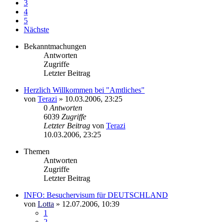
3
4
5
Nächste
Bekanntmachungen
Antworten
Zugriffe
Letzter Beitrag
Herzlich Willkommen bei "Amtliches"
von
Terazi
»
10.03.2006, 23:25
0
Antworten
6039
Zugriffe
Letzter Beitrag
von
Terazi
10.03.2006, 23:25
Themen
Antworten
Zugriffe
Letzter Beitrag
INFO: Besuchervisum für DEUTSCHLAND
von
Lotta
»
12.07.2006, 10:39
1
2