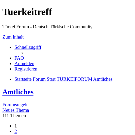
Tuerkeitreff
Türkei Forum - Deutsch Türkische Community
Zum Inhalt
Schnellzugriff
FAQ
Anmelden
Registrieren
Startseite
Forum Start
TÜRKEIFORUM
Amtliches
Amtliches
Forumsregeln
Neues Thema
111 Themen
1
2