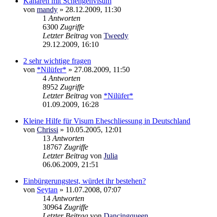
Kanaren mit Schengenvisum
von
mandy
»
28.12.2009, 11:30
1
Antworten
6300
Zugriffe
Letzter Beitrag
von
Tweedy
29.12.2009, 16:10
2 sehr wichtige fragen
von
*Nilüfer*
»
27.08.2009, 11:50
4
Antworten
8952
Zugriffe
Letzter Beitrag
von
*Nilüfer*
01.09.2009, 16:28
Kleine Hilfe für Visum Eheschliessung in Deutschland
von
Chrissi
»
10.05.2005, 12:01
13
Antworten
18767
Zugriffe
Letzter Beitrag
von
Julia
06.06.2009, 21:51
Einbürgerungstest, würdet ihr bestehen?
von
Seytan
»
11.07.2008, 07:07
14
Antworten
30964
Zugriffe
Letzter Beitrag
von
Dancingqueen