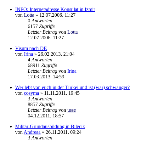
INFO: Internetadresse Konsulat in Izmir
von
Lotta
»
12.07.2006, 11:27
0
Antworten
6157
Zugriffe
Letzter Beitrag
von
Lotta
12.07.2006, 11:27
Visum nach DE
von
Irina
»
26.02.2013, 21:04
4
Antworten
68911
Zugriffe
Letzter Beitrag
von
Irina
17.03.2013, 14:59
Wer lebt von euch in der Türkei und ist (war) schwanger?
von
cosyma
»
11.11.2011, 19:45
3
Antworten
8857
Zugriffe
Letzter Beitrag
von
usse
04.12.2011, 18:57
Militär-Grundausbildung in Bilecik
von
Andreaa
»
26.11.2011, 09:24
3
Antworten