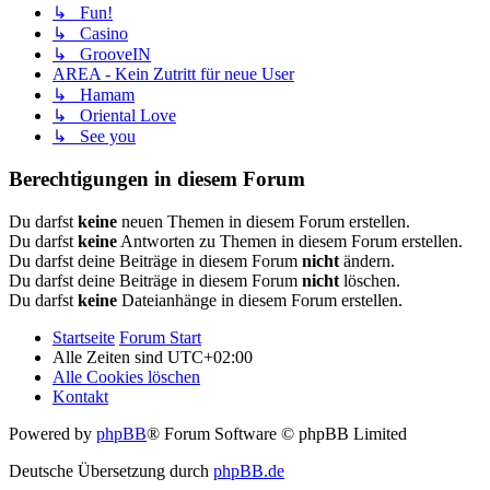
↳ Fun!
↳ Casino
↳ GrooveIN
AREA - Kein Zutritt für neue User
↳ Hamam
↳ Oriental Love
↳ See you
Berechtigungen in diesem Forum
Du darfst
keine
neuen Themen in diesem Forum erstellen.
Du darfst
keine
Antworten zu Themen in diesem Forum erstellen.
Du darfst deine Beiträge in diesem Forum
nicht
ändern.
Du darfst deine Beiträge in diesem Forum
nicht
löschen.
Du darfst
keine
Dateianhänge in diesem Forum erstellen.
Startseite
Forum Start
Alle Zeiten sind
UTC+02:00
Alle Cookies löschen
Kontakt
Powered by
phpBB
® Forum Software © phpBB Limited
Deutsche Übersetzung durch
phpBB.de