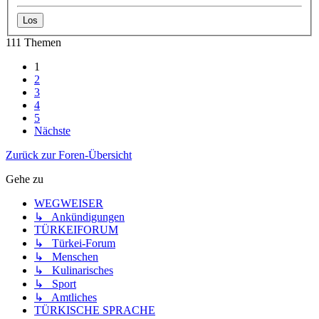
111 Themen
1
2
3
4
5
Nächste
Zurück zur Foren-Übersicht
Gehe zu
WEGWEISER
↳ Ankündigungen
TÜRKEIFORUM
↳ Türkei-Forum
↳ Menschen
↳ Kulinarisches
↳ Sport
↳ Amtliches
TÜRKISCHE SPRACHE