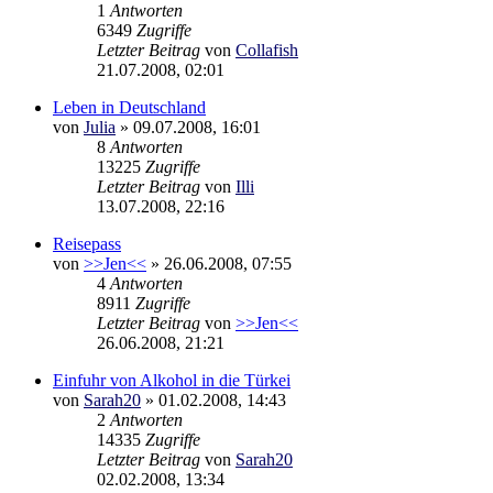
1
Antworten
6349
Zugriffe
Letzter Beitrag
von
Collafish
21.07.2008, 02:01
Leben in Deutschland
von
Julia
»
09.07.2008, 16:01
8
Antworten
13225
Zugriffe
Letzter Beitrag
von
Illi
13.07.2008, 22:16
Reisepass
von
>>Jen<<
»
26.06.2008, 07:55
4
Antworten
8911
Zugriffe
Letzter Beitrag
von
>>Jen<<
26.06.2008, 21:21
Einfuhr von Alkohol in die Türkei
von
Sarah20
»
01.02.2008, 14:43
2
Antworten
14335
Zugriffe
Letzter Beitrag
von
Sarah20
02.02.2008, 13:34