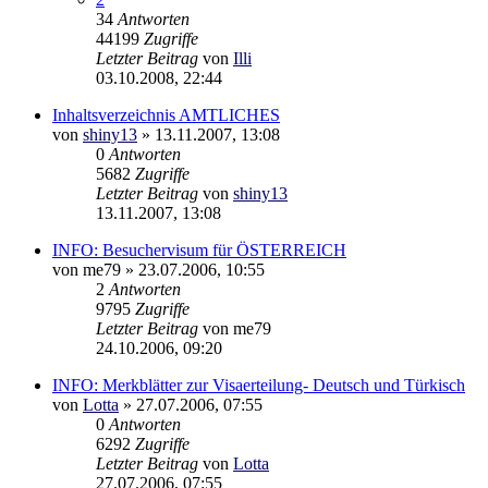
34
Antworten
44199
Zugriffe
Letzter Beitrag
von
Illi
03.10.2008, 22:44
Inhaltsverzeichnis AMTLICHES
von
shiny13
»
13.11.2007, 13:08
0
Antworten
5682
Zugriffe
Letzter Beitrag
von
shiny13
13.11.2007, 13:08
INFO: Besuchervisum für ÖSTERREICH
von
me79
»
23.07.2006, 10:55
2
Antworten
9795
Zugriffe
Letzter Beitrag
von
me79
24.10.2006, 09:20
INFO: Merkblätter zur Visaerteilung- Deutsch und Türkisch
von
Lotta
»
27.07.2006, 07:55
0
Antworten
6292
Zugriffe
Letzter Beitrag
von
Lotta
27.07.2006, 07:55