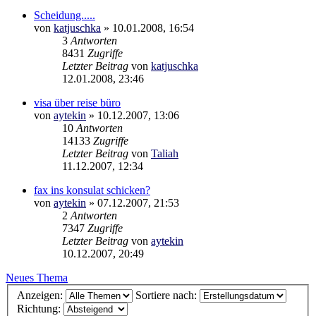
Scheidung.....
von
katjuschka
»
10.01.2008, 16:54
3
Antworten
8431
Zugriffe
Letzter Beitrag
von
katjuschka
12.01.2008, 23:46
visa über reise büro
von
aytekin
»
10.12.2007, 13:06
10
Antworten
14133
Zugriffe
Letzter Beitrag
von
Taliah
11.12.2007, 12:34
fax ins konsulat schicken?
von
aytekin
»
07.12.2007, 21:53
2
Antworten
7347
Zugriffe
Letzter Beitrag
von
aytekin
10.12.2007, 20:49
Neues Thema
Anzeigen:
Sortiere nach:
Richtung: