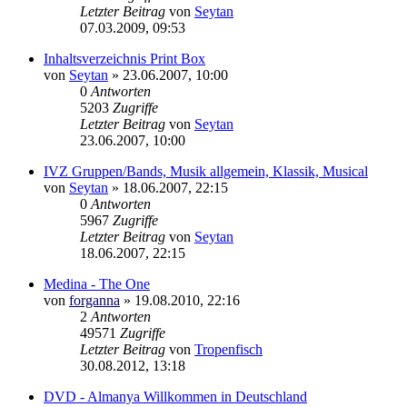
Letzter Beitrag
von
Seytan
07.03.2009, 09:53
Inhaltsverzeichnis Print Box
von
Seytan
»
23.06.2007, 10:00
0
Antworten
5203
Zugriffe
Letzter Beitrag
von
Seytan
23.06.2007, 10:00
IVZ Gruppen/Bands, Musik allgemein, Klassik, Musical
von
Seytan
»
18.06.2007, 22:15
0
Antworten
5967
Zugriffe
Letzter Beitrag
von
Seytan
18.06.2007, 22:15
Medina - The One
von
forganna
»
19.08.2010, 22:16
2
Antworten
49571
Zugriffe
Letzter Beitrag
von
Tropenfisch
30.08.2012, 13:18
DVD - Almanya Willkommen in Deutschland