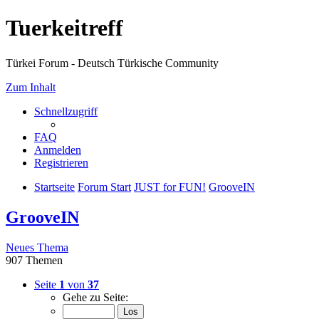
Tuerkeitreff
Türkei Forum - Deutsch Türkische Community
Zum Inhalt
Schnellzugriff
FAQ
Anmelden
Registrieren
Startseite
Forum Start
JUST for FUN!
GrooveIN
GrooveIN
Neues Thema
907 Themen
Seite
1
von
37
Gehe zu Seite: