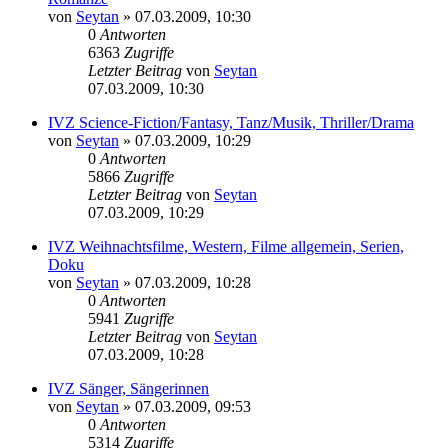
von
Seytan
»
07.03.2009, 10:30
0
Antworten
6363
Zugriffe
Letzter Beitrag
von
Seytan
07.03.2009, 10:30
IVZ Science-Fiction/Fantasy, Tanz/Musik, Thriller/Drama
von
Seytan
»
07.03.2009, 10:29
0
Antworten
5866
Zugriffe
Letzter Beitrag
von
Seytan
07.03.2009, 10:29
IVZ Weihnachtsfilme, Western, Filme allgemein, Serien,
Doku
von
Seytan
»
07.03.2009, 10:28
0
Antworten
5941
Zugriffe
Letzter Beitrag
von
Seytan
07.03.2009, 10:28
IVZ Sänger, Sängerinnen
von
Seytan
»
07.03.2009, 09:53
0
Antworten
5314
Zugriffe