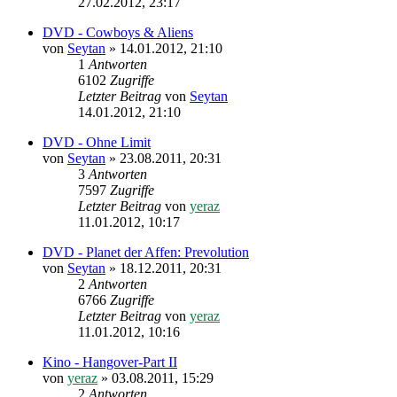
27.02.2012, 23:17
DVD - Cowboys & Aliens
von
Seytan
»
14.01.2012, 21:10
1
Antworten
6102
Zugriffe
Letzter Beitrag
von
Seytan
14.01.2012, 21:10
DVD - Ohne Limit
von
Seytan
»
23.08.2011, 20:31
3
Antworten
7597
Zugriffe
Letzter Beitrag
von
yeraz
11.01.2012, 10:17
DVD - Planet der Affen: Prevolution
von
Seytan
»
18.12.2011, 20:31
2
Antworten
6766
Zugriffe
Letzter Beitrag
von
yeraz
11.01.2012, 10:16
Kino - Hangover-Part II
von
yeraz
»
03.08.2011, 15:29
2
Antworten