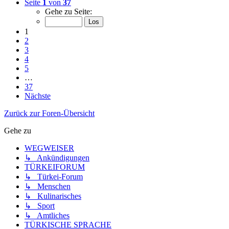
Seite
1
von
37
Gehe zu Seite:
1
2
3
4
5
…
37
Nächste
Zurück zur Foren-Übersicht
Gehe zu
WEGWEISER
↳ Ankündigungen
TÜRKEIFORUM
↳ Türkei-Forum
↳ Menschen
↳ Kulinarisches
↳ Sport
↳ Amtliches
TÜRKISCHE SPRACHE