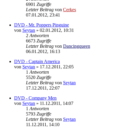
6901
Zugriffe
Letzter Beitrag
von
Cerkes
07.01.2012, 23:41
DVD - Mr. Poppers Pinguine
von
Seytan
»
02.01.2012, 10:31
2
Antworten
6673
Zugriffe
Letzter Beitrag
von
Dancingqueen
06.01.2012, 16:13
DVD - Captain America
von
Seytan
»
17.12.2011, 22:05
1
Antworten
5520
Zugriffe
Letzter Beitrag
von
Seytan
17.12.2011, 22:07
DVD - Company Men
von
Seytan
»
11.12.2011, 14:07
1
Antworten
5793
Zugriffe
Letzter Beitrag
von
Seytan
11.12.2011, 14:10