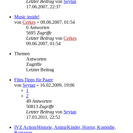
Letzter Beitrag
von
Seytan
17.06.2007, 22:37
Music inside!
von
Cerkes
»
09.06.2007, 01:54
0
Antworten
5695
Zugriffe
Letzter Beitrag
von
Cerkes
09.06.2007, 01:54
Themen
Antworten
Zugriffe
Letzter Beitrag
Film-Tipps für Paare
von
Seytan
»
16.02.2009, 19:06
1
2
49
Antworten
50813
Zugriffe
Letzter Beitrag
von
Seytan
17.03.2011, 22:52
IVZ Action/Historie, Animi/Kinder, Horror, Komödie,
Romanze