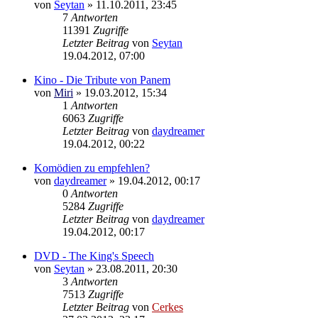
von
Seytan
»
11.10.2011, 23:45
7
Antworten
11391
Zugriffe
Letzter Beitrag
von
Seytan
19.04.2012, 07:00
Kino - Die Tribute von Panem
von
Miri
»
19.03.2012, 15:34
1
Antworten
6063
Zugriffe
Letzter Beitrag
von
daydreamer
19.04.2012, 00:22
Komödien zu empfehlen?
von
daydreamer
»
19.04.2012, 00:17
0
Antworten
5284
Zugriffe
Letzter Beitrag
von
daydreamer
19.04.2012, 00:17
DVD - The King's Speech
von
Seytan
»
23.08.2011, 20:30
3
Antworten
7513
Zugriffe
Letzter Beitrag
von
Cerkes