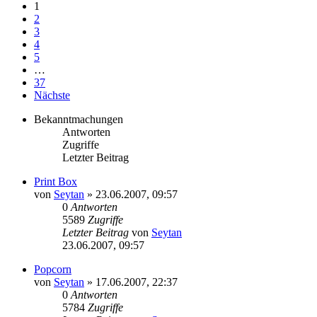
1
2
3
4
5
…
37
Nächste
Bekanntmachungen
Antworten
Zugriffe
Letzter Beitrag
Print Box
von
Seytan
»
23.06.2007, 09:57
0
Antworten
5589
Zugriffe
Letzter Beitrag
von
Seytan
23.06.2007, 09:57
Popcorn
von
Seytan
»
17.06.2007, 22:37
0
Antworten
5784
Zugriffe