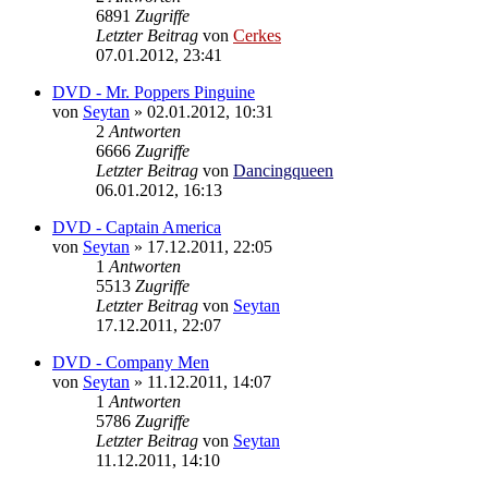
6891
Zugriffe
Letzter Beitrag
von
Cerkes
07.01.2012, 23:41
DVD - Mr. Poppers Pinguine
von
Seytan
»
02.01.2012, 10:31
2
Antworten
6666
Zugriffe
Letzter Beitrag
von
Dancingqueen
06.01.2012, 16:13
DVD - Captain America
von
Seytan
»
17.12.2011, 22:05
1
Antworten
5513
Zugriffe
Letzter Beitrag
von
Seytan
17.12.2011, 22:07
DVD - Company Men
von
Seytan
»
11.12.2011, 14:07
1
Antworten
5786
Zugriffe
Letzter Beitrag
von
Seytan
11.12.2011, 14:10