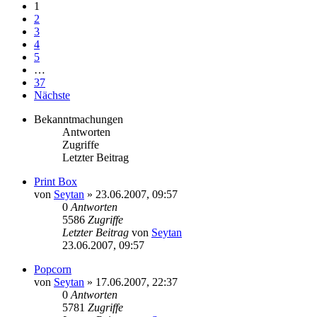
1
2
3
4
5
…
37
Nächste
Bekanntmachungen
Antworten
Zugriffe
Letzter Beitrag
Print Box
von
Seytan
»
23.06.2007, 09:57
0
Antworten
5586
Zugriffe
Letzter Beitrag
von
Seytan
23.06.2007, 09:57
Popcorn
von
Seytan
»
17.06.2007, 22:37
0
Antworten
5781
Zugriffe