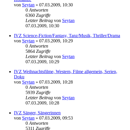
von
Seytan
»
07.03.2009, 10:30
0
Antworten
6360
Zugriffe
Letzter Beitrag
von
Seytan
07.03.2009, 10:30
IVZ Science-Fiction/Fantasy, Tanz/Musik, Thriller/Drama
von
Seytan
»
07.03.2009, 10:29
0
Antworten
5864
Zugriffe
Letzter Beitrag
von
Seytan
07.03.2009, 10:29
IVZ Weihnachtsfilme, Western, Filme allgemein, Serien,
Doku
von
Seytan
»
07.03.2009, 10:28
0
Antworten
5939
Zugriffe
Letzter Beitrag
von
Seytan
07.03.2009, 10:28
IVZ Sänger, Sängerinnen
von
Seytan
»
07.03.2009, 09:53
0
Antworten
5311
Zugriffe