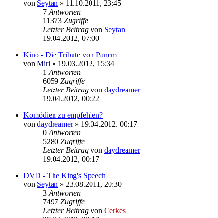
von
Seytan
»
11.10.2011, 23:45
7
Antworten
11373
Zugriffe
Letzter Beitrag
von
Seytan
19.04.2012, 07:00
Kino - Die Tribute von Panem
von
Miri
»
19.03.2012, 15:34
1
Antworten
6059
Zugriffe
Letzter Beitrag
von
daydreamer
19.04.2012, 00:22
Komödien zu empfehlen?
von
daydreamer
»
19.04.2012, 00:17
0
Antworten
5280
Zugriffe
Letzter Beitrag
von
daydreamer
19.04.2012, 00:17
DVD - The King's Speech
von
Seytan
»
23.08.2011, 20:30
3
Antworten
7497
Zugriffe
Letzter Beitrag
von
Cerkes