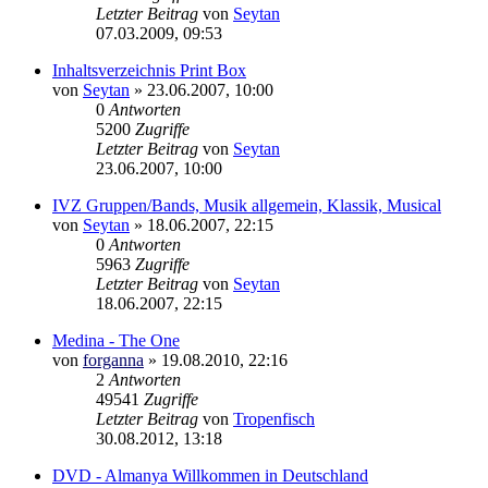
Letzter Beitrag
von
Seytan
07.03.2009, 09:53
Inhaltsverzeichnis Print Box
von
Seytan
»
23.06.2007, 10:00
0
Antworten
5200
Zugriffe
Letzter Beitrag
von
Seytan
23.06.2007, 10:00
IVZ Gruppen/Bands, Musik allgemein, Klassik, Musical
von
Seytan
»
18.06.2007, 22:15
0
Antworten
5963
Zugriffe
Letzter Beitrag
von
Seytan
18.06.2007, 22:15
Medina - The One
von
forganna
»
19.08.2010, 22:16
2
Antworten
49541
Zugriffe
Letzter Beitrag
von
Tropenfisch
30.08.2012, 13:18
DVD - Almanya Willkommen in Deutschland