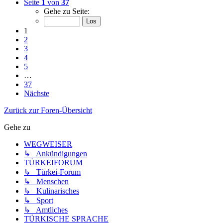
Seite
1
von
37
Gehe zu Seite:
1
2
3
4
5
…
37
Nächste
Zurück zur Foren-Übersicht
Gehe zu
WEGWEISER
↳ Ankündigungen
TÜRKEIFORUM
↳ Türkei-Forum
↳ Menschen
↳ Kulinarisches
↳ Sport
↳ Amtliches
TÜRKISCHE SPRACHE