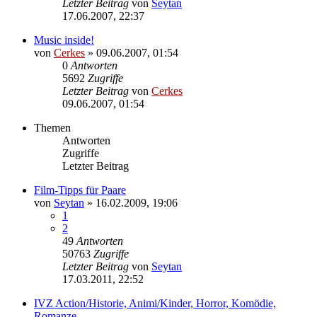
Letzter Beitrag
von
Seytan
17.06.2007, 22:37
Music inside!
von
Cerkes
»
09.06.2007, 01:54
0
Antworten
5692
Zugriffe
Letzter Beitrag
von
Cerkes
09.06.2007, 01:54
Themen
Antworten
Zugriffe
Letzter Beitrag
Film-Tipps für Paare
von
Seytan
»
16.02.2009, 19:06
1
2
49
Antworten
50763
Zugriffe
Letzter Beitrag
von
Seytan
17.03.2011, 22:52
IVZ Action/Historie, Animi/Kinder, Horror, Komödie,
Romanze