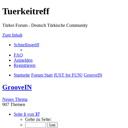
Tuerkeitreff
Türkei Forum - Deutsch Türkische Community
Zum Inhalt
Schnellzugriff
FAQ
Anmelden
Registrieren
Startseite
Forum Start
JUST for FUN!
GrooveIN
GrooveIN
Neues Thema
907 Themen
Seite
1
von
37
Gehe zu Seite: