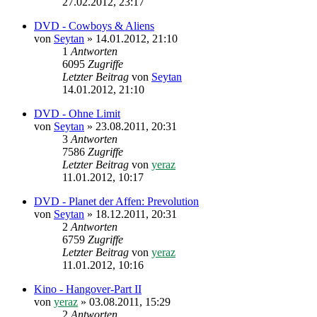
27.02.2012, 23:17
DVD - Cowboys & Aliens
von
Seytan
»
14.01.2012, 21:10
1
Antworten
6095
Zugriffe
Letzter Beitrag
von
Seytan
14.01.2012, 21:10
DVD - Ohne Limit
von
Seytan
»
23.08.2011, 20:31
3
Antworten
7586
Zugriffe
Letzter Beitrag
von
yeraz
11.01.2012, 10:17
DVD - Planet der Affen: Prevolution
von
Seytan
»
18.12.2011, 20:31
2
Antworten
6759
Zugriffe
Letzter Beitrag
von
yeraz
11.01.2012, 10:16
Kino - Hangover-Part II
von
yeraz
»
03.08.2011, 15:29
2
Antworten