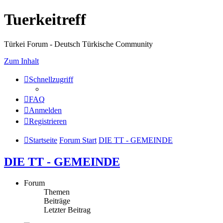
Tuerkeitreff
Türkei Forum - Deutsch Türkische Community
Zum Inhalt
Schnellzugriff
FAQ
Anmelden
Registrieren
Startseite
Forum Start
DIE TT - GEMEINDE
DIE TT - GEMEINDE
Forum
Themen
Beiträge
Letzter Beitrag