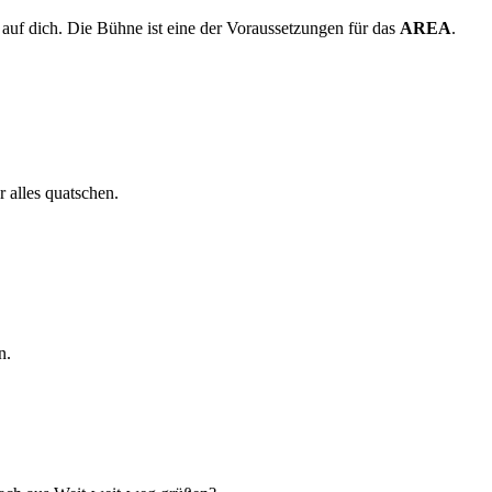
s auf dich. Die Bühne ist eine der Voraussetzungen für das
AREA
.
 alles quatschen.
n.