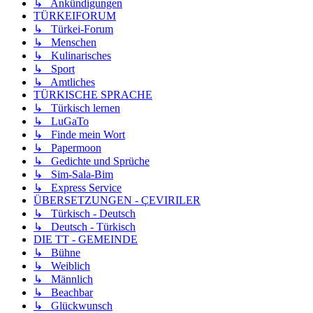
↳ Ankündigungen
TÜRKEIFORUM
↳ Türkei-Forum
↳ Menschen
↳ Kulinarisches
↳ Sport
↳ Amtliches
TÜRKISCHE SPRACHE
↳ Türkisch lernen
↳ LuGaTo
↳ Finde mein Wort
↳ Papermoon
↳ Gedichte und Sprüche
↳ Sim-Sala-Bim
↳ Express Service
ÜBERSETZUNGEN - ÇEVIRILER
↳ Türkisch - Deutsch
↳ Deutsch - Türkisch
DIE TT - GEMEINDE
↳ Bühne
↳ Weiblich
↳ Männlich
↳ Beachbar
↳ Glückwunsch