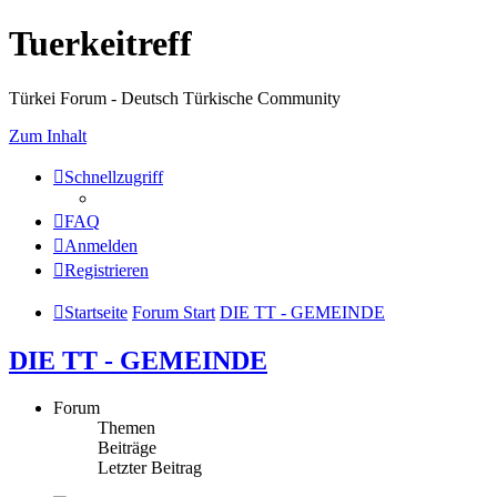
Tuerkeitreff
Türkei Forum - Deutsch Türkische Community
Zum Inhalt
Schnellzugriff
FAQ
Anmelden
Registrieren
Startseite
Forum Start
DIE TT - GEMEINDE
DIE TT - GEMEINDE
Forum
Themen
Beiträge
Letzter Beitrag