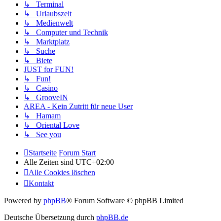
↳ Terminal
↳ Urlaubszeit
↳ Medienwelt
↳ Computer und Technik
↳ Marktplatz
↳ Suche
↳ Biete
JUST for FUN!
↳ Fun!
↳ Casino
↳ GrooveIN
AREA - Kein Zutritt für neue User
↳ Hamam
↳ Oriental Love
↳ See you
Startseite
Forum Start
Alle Zeiten sind
UTC+02:00
Alle Cookies löschen
Kontakt
Powered by
phpBB
® Forum Software © phpBB Limited
Deutsche Übersetzung durch
phpBB.de