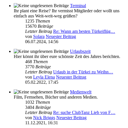
Terminal
Ihr plant eine Reise? Ihr vermisst Mitglieder oder wollt uns
einfach aus Weit-weit-weg grüßen?
1235
Themen
15670
Beiträge
Letzter Beitrag
Re: Wann am besten Türkeiflüg…
von
Solara
Neuester Beitrag
06.07.2024, 14:56
Urlaubszeit
Hier könnt ihr über eure schönste Zeit des Jahres berichten.
468
Themen
3770
Beiträge
Letzter Beitrag
Urlaub in der Türkei zu Weihn…
von
Leyla Elena
Neuester Beitrag
05.02.2022, 17:45
Medienwelt
Film, Fernsehen, Bücher und anderen Medien.
1032
Themen
3404
Beiträge
Letzter Beitrag
Re: suche ClubTanz Lieb von F…
von
Nick Briggs
Neuester Beitrag
11.12.2021, 16:31