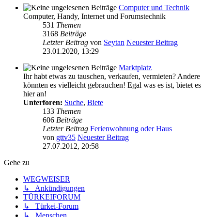
Computer und Technik
Computer, Handy, Internet und Forumstechnik
531
Themen
3168
Beiträge
Letzter Beitrag
von
Seytan
Neuester Beitrag
23.01.2020, 13:29
Marktplatz
Ihr habt etwas zu tauschen, verkaufen, vermieten? Andere
könnten es vielleicht gebrauchen! Egal was es ist, bietet es
hier an!
Unterforen:
Suche
,
Biete
133
Themen
606
Beiträge
Letzter Beitrag
Ferienwohnung oder Haus
von
gttv35
Neuester Beitrag
27.07.2012, 20:58
Gehe zu
WEGWEISER
↳ Ankündigungen
TÜRKEIFORUM
↳ Türkei-Forum
↳ Menschen