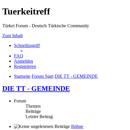
Tuerkeitreff
Türkei Forum - Deutsch Türkische Community
Zum Inhalt
Schnellzugriff
FAQ
Anmelden
Registrieren
Startseite
Forum Start
DIE TT - GEMEINDE
DIE TT - GEMEINDE
Forum
Themen
Beiträge
Letzter Beitrag
Bühne