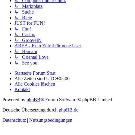
↳ Computer und Technik
↳ Marktplatz
↳ Suche
↳ Biete
JUST for FUN!
↳ Fun!
↳ Casino
↳ GrooveIN
AREA - Kein Zutritt für neue User
↳ Hamam
↳ Oriental Love
↳ See you
Startseite
Forum Start
Alle Zeiten sind
UTC+02:00
Alle Cookies löschen
Kontakt
Powered by
phpBB
® Forum Software © phpBB Limited
Deutsche Übersetzung durch
phpBB.de
Datenschutz
|
Nutzungsbedingungen