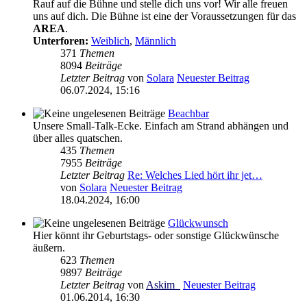
Rauf auf die Bühne und stelle dich uns vor! Wir alle freuen
uns auf dich. Die Bühne ist eine der Voraussetzungen für das
AREA
.
Unterforen:
Weiblich
,
Männlich
371
Themen
8094
Beiträge
Letzter Beitrag
von
Solara
Neuester Beitrag
06.07.2024, 15:16
Beachbar
Unsere Small-Talk-Ecke. Einfach am Strand abhängen und
über alles quatschen.
435
Themen
7955
Beiträge
Letzter Beitrag
Re: Welches Lied hört ihr jet…
von
Solara
Neuester Beitrag
18.04.2024, 16:00
Glückwunsch
Hier könnt ihr Geburtstags- oder sonstige Glückwünsche
äußern.
623
Themen
9897
Beiträge
Letzter Beitrag
von
Askim_
Neuester Beitrag
01.06.2014, 16:30