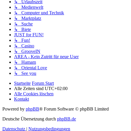
↳ Urlaubszeit
↳ Medienwelt
↳ Computer und Technik
↳ Marktplatz
↳ Suche
↳ Biete
JUST for FUN!
↳ Fun!
↳ Casino
↳ GrooveIN
AREA - Kein Zutritt für neue User
↳ Hamam
↳ Oriental Love
↳ See you
Startseite
Forum Start
Alle Zeiten sind
UTC+02:00
Alle Cookies löschen
Kontakt
Powered by
phpBB
® Forum Software © phpBB Limited
Deutsche Übersetzung durch
phpBB.de
Datenschutz
|
Nutzungsbedingungen