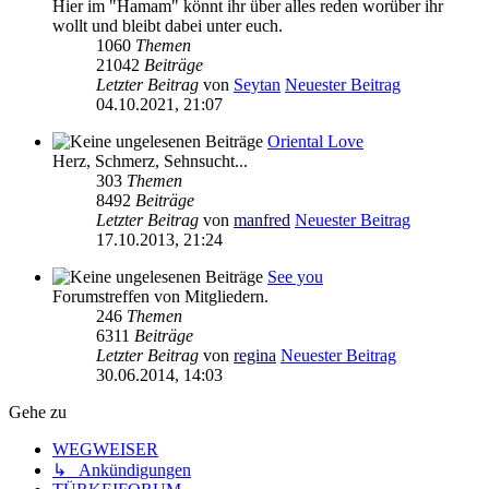
Hier im "Hamam" könnt ihr über alles reden worüber ihr
wollt und bleibt dabei unter euch.
1060
Themen
21042
Beiträge
Letzter Beitrag
von
Seytan
Neuester Beitrag
04.10.2021, 21:07
Oriental Love
Herz, Schmerz, Sehnsucht...
303
Themen
8492
Beiträge
Letzter Beitrag
von
manfred
Neuester Beitrag
17.10.2013, 21:24
See you
Forumstreffen von Mitgliedern.
246
Themen
6311
Beiträge
Letzter Beitrag
von
regina
Neuester Beitrag
30.06.2014, 14:03
Gehe zu
WEGWEISER
↳ Ankündigungen