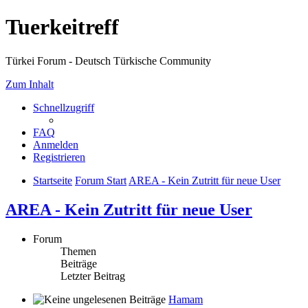
Tuerkeitreff
Türkei Forum - Deutsch Türkische Community
Zum Inhalt
Schnellzugriff
FAQ
Anmelden
Registrieren
Startseite
Forum Start
AREA - Kein Zutritt für neue User
AREA - Kein Zutritt für neue User
Forum
Themen
Beiträge
Letzter Beitrag
Hamam