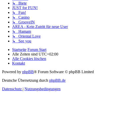
↳ Biete
JUST for FUN!
↳ Fun!
↳ Casino
↳ GrooveIN
AREA - Kein Zutritt für neue User
↳ Hamam
↳ Oriental Love
↳ See you
Startseite
Forum Start
Alle Zeiten sind
UTC+02:00
Alle Cookies löschen
Kontakt
Powered by
phpBB
® Forum Software © phpBB Limited
Deutsche Übersetzung durch
phpBB.de
Datenschutz
|
Nutzungsbedingungen