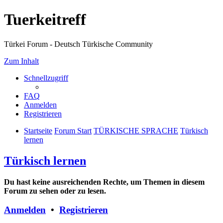
Tuerkeitreff
Türkei Forum - Deutsch Türkische Community
Zum Inhalt
Schnellzugriff
FAQ
Anmelden
Registrieren
Startseite
Forum Start
TÜRKISCHE SPRACHE
Türkisch
lernen
Türkisch lernen
Du hast keine ausreichenden Rechte, um Themen in diesem
Forum zu sehen oder zu lesen.
Anmelden
•
Registrieren