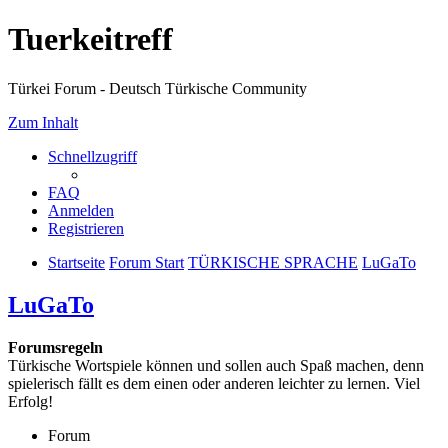
Tuerkeitreff
Türkei Forum - Deutsch Türkische Community
Zum Inhalt
Schnellzugriff
FAQ
Anmelden
Registrieren
Startseite
Forum Start
TÜRKISCHE SPRACHE
LuGaTo
LuGaTo
Forumsregeln
Türkische Wortspiele können und sollen auch Spaß machen, denn
spielerisch fällt es dem einen oder anderen leichter zu lernen. Viel
Erfolg!
Forum