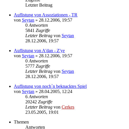
Letzter Beitrag
Auflistung von Assoziationen - TR
von
Seytan
»
28.12.2006, 19:57
0
Antworten
5841
Zugriffe
Letzter Beitrag
von
Seytan
28.12.2006, 19:57
Auflistung von A'dan - Z'ye
von
Seytan
»
28.12.2006, 19:57
0
Antworten
5777
Zugriffe
Letzter Beitrag
von
Seytan
28.12.2006, 19:57
Auflistung von noch´n beknacktes Spiel
von
Seytan
»
28.04.2005, 12:24
6
Antworten
20242
Zugriffe
Letzter Beitrag
von
Cerkes
23.05.2005, 19:01
Themen
Antworten