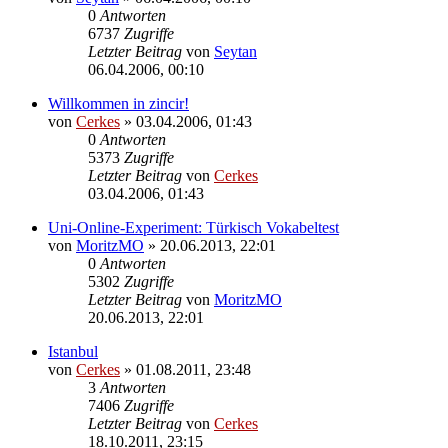
0
Antworten
6737
Zugriffe
Letzter Beitrag
von
Seytan
06.04.2006, 00:10
Willkommen in zincir!
von
Cerkes
»
03.04.2006, 01:43
0
Antworten
5373
Zugriffe
Letzter Beitrag
von
Cerkes
03.04.2006, 01:43
Uni-Online-Experiment: Türkisch Vokabeltest
von
MoritzMO
»
20.06.2013, 22:01
0
Antworten
5302
Zugriffe
Letzter Beitrag
von
MoritzMO
20.06.2013, 22:01
Istanbul
von
Cerkes
»
01.08.2011, 23:48
3
Antworten
7406
Zugriffe
Letzter Beitrag
von
Cerkes
18.10.2011, 23:15