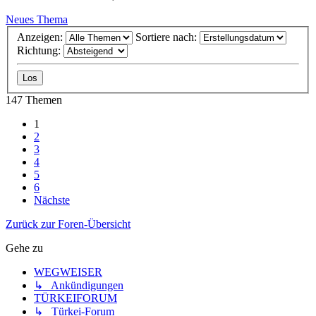
Neues Thema
Anzeigen:
Sortiere nach:
Richtung:
147 Themen
1
2
3
4
5
6
Nächste
Zurück zur Foren-Übersicht
Gehe zu
WEGWEISER
↳ Ankündigungen
TÜRKEIFORUM
↳ Türkei-Forum