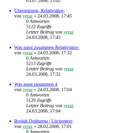
05.07.2008, 13:02
Übersetzung- Relativsätze-
von
yeraz
»
24.03.2008, 17:45
0
Antworten
5122
Zugriffe
Letzter Beitrag
von
yeraz
24.03.2008, 17:45
Was passt zusammen-Relativsätze-
von
yeraz
»
24.03.2008, 17:32
0
Antworten
5213
Zugriffe
Letzter Beitrag
von
yeraz
24.03.2008, 17:32
Was passt zusammen 4
von
yeraz
»
24.03.2008, 17:04
0
Antworten
5129
Zugriffe
Letzter Beitrag
von
yeraz
24.03.2008, 17:04
Boşluk Doldurma / Lückentext
von
yeraz
»
28.02.2008, 17:01
0
Antworten