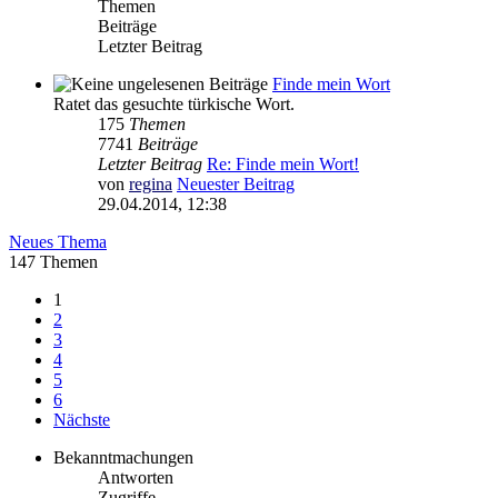
Themen
Beiträge
Letzter Beitrag
Finde mein Wort
Ratet das gesuchte türkische Wort.
175
Themen
7741
Beiträge
Letzter Beitrag
Re: Finde mein Wort!
von
regina
Neuester Beitrag
29.04.2014, 12:38
Neues Thema
147 Themen
1
2
3
4
5
6
Nächste
Bekanntmachungen
Antworten
Zugriffe