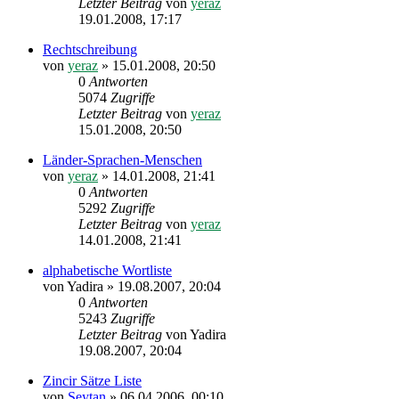
Letzter Beitrag
von
yeraz
19.01.2008, 17:17
Rechtschreibung
von
yeraz
»
15.01.2008, 20:50
0
Antworten
5074
Zugriffe
Letzter Beitrag
von
yeraz
15.01.2008, 20:50
Länder-Sprachen-Menschen
von
yeraz
»
14.01.2008, 21:41
0
Antworten
5292
Zugriffe
Letzter Beitrag
von
yeraz
14.01.2008, 21:41
alphabetische Wortliste
von
Yadira
»
19.08.2007, 20:04
0
Antworten
5243
Zugriffe
Letzter Beitrag
von
Yadira
19.08.2007, 20:04
Zincir Sätze Liste
von
Seytan
»
06.04.2006, 00:10