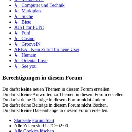
↳ Computer und Technik
↳ Marktplatz
↳ Suche
↳ Biete
JUST for FUN!
↳ Fun!
↳ Casino
↳ GrooveIN
AREA - Kein Zutritt für neue User
↳ Hamam
↳ Oriental Love
↳ See you
Berechtigungen in diesem Forum
Du darfst
keine
neuen Themen in diesem Forum erstellen.
Du darfst
keine
Antworten zu Themen in diesem Forum erstellen.
Du darfst deine Beiträge in diesem Forum
nicht
ändern.
Du darfst deine Beiträge in diesem Forum
nicht
löschen.
Du darfst
keine
Dateianhänge in diesem Forum erstellen.
Startseite
Forum Start
Alle Zeiten sind
UTC+02:00
Alle Cookies löschen