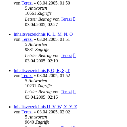
von
Terazi
»
03.04.2005, 01:50
5
Antworten
10561
Zugriffe
Letzter Beitrag
von
Terazi
03.04.2005, 02:27
Inhaltsverzeichnis K, L, M, N, O
von
Terazi
»
03.04.2005, 01:51
5
Antworten
9881
Zugriffe
Letzter Beitrag
von
Terazi
03.04.2005, 02:19
Inhaltsverzeichnis P, Q, R, S, T
von
Terazi
»
03.04.2005, 01:52
5
Antworten
10231
Zugriffe
Letzter Beitrag
von
Terazi
03.04.2005, 02:15
Inhaltsverzeichnis U, V, W, X, Y, Z
von
Terazi
»
03.04.2005, 02:02
5
Antworten
9640
Zugriffe