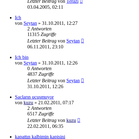
Letzter Beitrag
von
Terazi
03.04.2005, 02:11
Ich
von
Seytan
»
31.10.2011, 12:27
2
Antworten
11315
Zugriffe
Letzter Beitrag
von
Seytan
06.11.2011, 23:10
Ich bin
von
Seytan
»
31.10.2011, 12:26
0
Antworten
4837
Zugriffe
Letzter Beitrag
von
Seytan
31.10.2011, 12:26
Saçların uçuşmuyor
von
kuzu
»
21.02.2011, 07:17
2
Antworten
6517
Zugriffe
Letzter Beitrag
von
kuzu
22.02.2011, 06:35
kapattın kalbimin kapisini