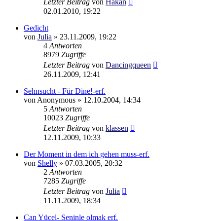
Letzter Beitrag
von
Hakan
02.01.2010, 19:22
Gedicht
von
Julia
»
23.11.2009, 19:22
4
Antworten
8979
Zugriffe
Letzter Beitrag
von
Dancingqueen
26.11.2009, 12:41
Sehnsucht - Für Dine!-erf.
von
Anonymous
»
12.10.2004, 14:34
5
Antworten
10023
Zugriffe
Letzter Beitrag
von
klassen
12.11.2009, 10:33
Der Moment in dem ich gehen muss-erf.
von
Shelly
»
07.03.2005, 20:32
2
Antworten
7285
Zugriffe
Letzter Beitrag
von
Julia
11.11.2009, 18:34
Can Yücel- Seninle olmak erf.