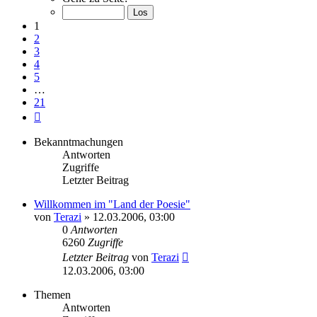
von
21
1
2
3
4
5
…
21
Nächste
Bekanntmachungen
Antworten
Zugriffe
Letzter Beitrag
Willkommen im "Land der Poesie"
von
Terazi
»
12.03.2006, 03:00
0
Antworten
6260
Zugriffe
Letzter Beitrag
von
Terazi
12.03.2006, 03:00
Themen
Antworten