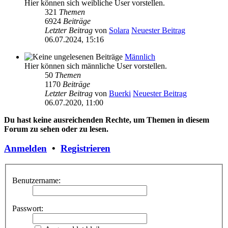
Hier können sich weibliche User vorstellen.
321
Themen
6924
Beiträge
Letzter Beitrag
von
Solara
Neuester Beitrag
06.07.2024, 15:16
Männlich
Hier können sich männliche User vorstellen.
50
Themen
1170
Beiträge
Letzter Beitrag
von
Buerki
Neuester Beitrag
06.07.2020, 11:00
Du hast keine ausreichenden Rechte, um Themen in diesem
Forum zu sehen oder zu lesen.
Anmelden
•
Registrieren
Benutzername:
Passwort: