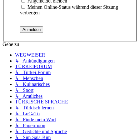
Angemeldet bleiben
Meinen Online-Status während dieser Sitzung
verbergen
Gehe zu
WEGWEISER
↳ Ankündigungen
TÜRKEIFORUM
↳ Türkei-Forum
↳ Menschen
↳ Kulinarisches
↳ Sport
↳ Amtliches
TÜRKISCHE SPRACHE
↳ Türkisch lernen
↳ LuGaTo
↳ Finde mein Wort
↳ Papermoon
↳ Gedichte und Sprüche
↳ Sim-Sala-Bim