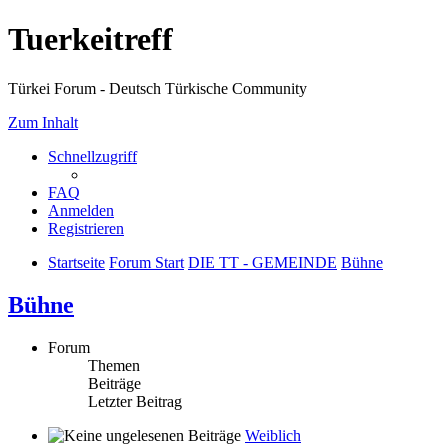
Tuerkeitreff
Türkei Forum - Deutsch Türkische Community
Zum Inhalt
Schnellzugriff
FAQ
Anmelden
Registrieren
Startseite
Forum Start
DIE TT - GEMEINDE
Bühne
Bühne
Forum
Themen
Beiträge
Letzter Beitrag
Weiblich