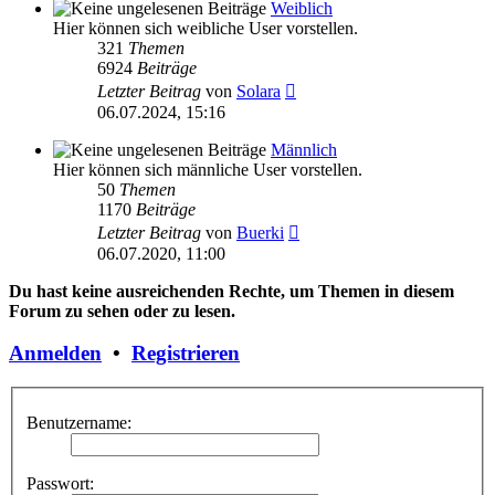
Weiblich
Hier können sich weibliche User vorstellen.
321
Themen
6924
Beiträge
Neuester
Letzter Beitrag
von
Solara
Beitrag
06.07.2024, 15:16
Männlich
Hier können sich männliche User vorstellen.
50
Themen
1170
Beiträge
Neuester
Letzter Beitrag
von
Buerki
Beitrag
06.07.2020, 11:00
Du hast keine ausreichenden Rechte, um Themen in diesem
Forum zu sehen oder zu lesen.
Anmelden
•
Registrieren
Benutzername:
Passwort: