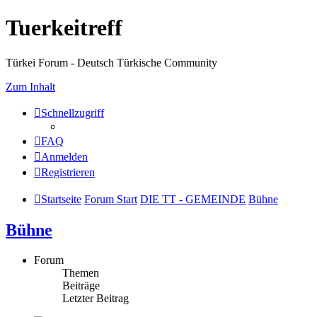
Tuerkeitreff
Türkei Forum - Deutsch Türkische Community
Zum Inhalt
Schnellzugriff
FAQ
Anmelden
Registrieren
Startseite
Forum Start
DIE TT - GEMEINDE
Bühne
Bühne
Forum
Themen
Beiträge
Letzter Beitrag