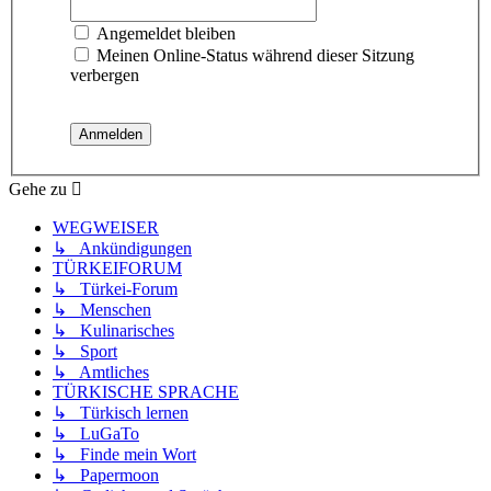
Angemeldet bleiben
Meinen Online-Status während dieser Sitzung
verbergen
Gehe zu
WEGWEISER
↳ Ankündigungen
TÜRKEIFORUM
↳ Türkei-Forum
↳ Menschen
↳ Kulinarisches
↳ Sport
↳ Amtliches
TÜRKISCHE SPRACHE
↳ Türkisch lernen
↳ LuGaTo
↳ Finde mein Wort
↳ Papermoon