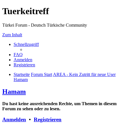
Tuerkeitreff
Türkei Forum - Deutsch Türkische Community
Zum Inhalt
Schnellzugriff
FAQ
Anmelden
Registrieren
Startseite
Forum Start
AREA - Kein Zutritt für neue User
Hamam
Hamam
Du hast keine ausreichenden Rechte, um Themen in diesem
Forum zu sehen oder zu lesen.
Anmelden
•
Registrieren