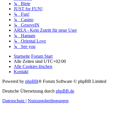
↳ Biete
JUST for FUN!
↳ Fun!
↳ Casino
↳ GrooveIN
AREA - Kein Zutritt für neue User
↳ Hamam
↳ Oriental Love
↳ See you
Startseite
Forum Start
Alle Zeiten sind
UTC+02:00
Alle Cookies löschen
Kontakt
Powered by
phpBB
® Forum Software © phpBB Limited
Deutsche Übersetzung durch
phpBB.de
Datenschutz
|
Nutzungsbedingungen