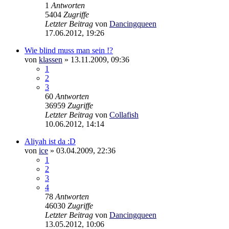
1
Antworten
5404
Zugriffe
Letzter Beitrag
von
Dancingqueen
17.06.2012, 19:26
Wie blind muss man sein !?
von
klassen
»
13.11.2009, 09:36
1
2
3
60
Antworten
36959
Zugriffe
Letzter Beitrag
von
Collafish
10.06.2012, 14:14
Aliyah ist da :D
von
ice
»
03.04.2009, 22:36
1
2
3
4
78
Antworten
46030
Zugriffe
Letzter Beitrag
von
Dancingqueen
13.05.2012, 10:06