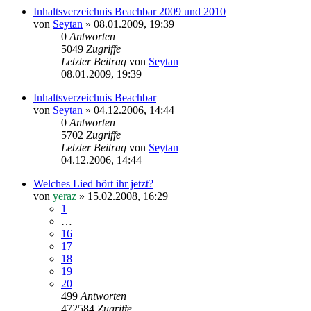
Inhaltsverzeichnis Beachbar 2009 und 2010
von
Seytan
»
08.01.2009, 19:39
0
Antworten
5049
Zugriffe
Letzter Beitrag
von
Seytan
08.01.2009, 19:39
Inhaltsverzeichnis Beachbar
von
Seytan
»
04.12.2006, 14:44
0
Antworten
5702
Zugriffe
Letzter Beitrag
von
Seytan
04.12.2006, 14:44
Welches Lied hört ihr jetzt?
von
yeraz
»
15.02.2008, 16:29
1
…
16
17
18
19
20
499
Antworten
472584
Zugriffe