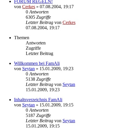
FORUM REGELN!
von
Cerkes
»
07.08.2004, 19:17
0
Antworten
6305
Zugriffe
Letzter Beitrag
von
Cerkes
07.08.2004, 19:17
Themen
Antworten
Zugriffe
Letzter Beitrag
Willkommen bei FamAli
von
Seytan
»
15.01.2009, 19:23
0
Antworten
5138
Zugriffe
Letzter Beitrag
von
Seytan
15.01.2009, 19:23
Inhaltsverzeichnis FamAli
von
Seytan
»
15.01.2009, 19:15
0
Antworten
5187
Zugriffe
Letzter Beitrag
von
Seytan
15.01.2009, 19:15