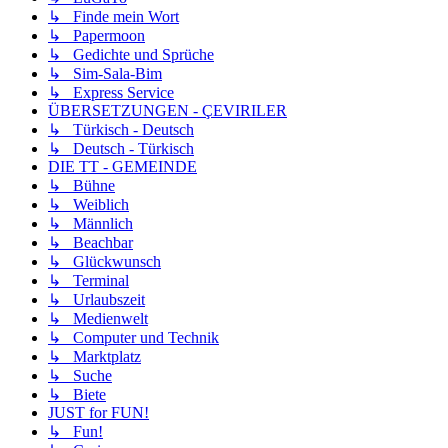
↳ Finde mein Wort
↳ Papermoon
↳ Gedichte und Sprüche
↳ Sim-Sala-Bim
↳ Express Service
ÜBERSETZUNGEN - ÇEVIRILER
↳ Türkisch - Deutsch
↳ Deutsch - Türkisch
DIE TT - GEMEINDE
↳ Bühne
↳ Weiblich
↳ Männlich
↳ Beachbar
↳ Glückwunsch
↳ Terminal
↳ Urlaubszeit
↳ Medienwelt
↳ Computer und Technik
↳ Marktplatz
↳ Suche
↳ Biete
JUST for FUN!
↳ Fun!