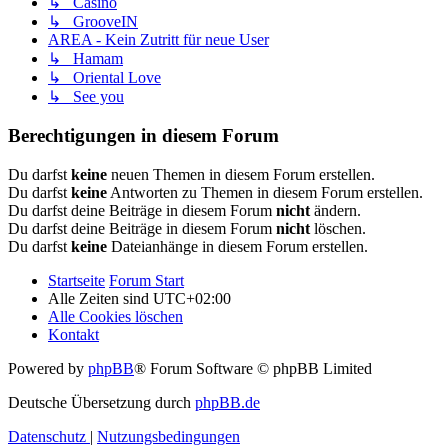
↳ Casino
↳ GrooveIN
AREA - Kein Zutritt für neue User
↳ Hamam
↳ Oriental Love
↳ See you
Berechtigungen in diesem Forum
Du darfst
keine
neuen Themen in diesem Forum erstellen.
Du darfst
keine
Antworten zu Themen in diesem Forum erstellen.
Du darfst deine Beiträge in diesem Forum
nicht
ändern.
Du darfst deine Beiträge in diesem Forum
nicht
löschen.
Du darfst
keine
Dateianhänge in diesem Forum erstellen.
Startseite
Forum Start
Alle Zeiten sind
UTC+02:00
Alle Cookies löschen
Kontakt
Powered by
phpBB
® Forum Software © phpBB Limited
Deutsche Übersetzung durch
phpBB.de
Datenschutz
|
Nutzungsbedingungen