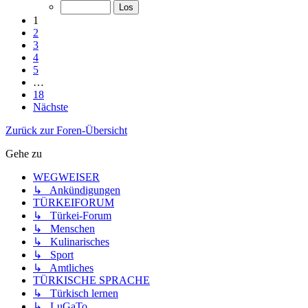
1
2
3
4
5
…
18
Nächste
Zurück zur Foren-Übersicht
Gehe zu
WEGWEISER
↳ Ankündigungen
TÜRKEIFORUM
↳ Türkei-Forum
↳ Menschen
↳ Kulinarisches
↳ Sport
↳ Amtliches
TÜRKISCHE SPRACHE
↳ Türkisch lernen
↳ LuGaTo