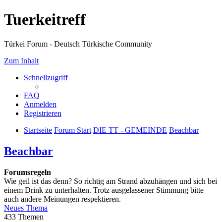
Tuerkeitreff
Türkei Forum - Deutsch Türkische Community
Zum Inhalt
Schnellzugriff
FAQ
Anmelden
Registrieren
Startseite
Forum Start
DIE TT - GEMEINDE
Beachbar
Beachbar
Forumsregeln
Wie geil ist das denn? So richtig am Strand abzuhängen und sich bei
einem Drink zu unterhalten. Trotz ausgelassener Stimmung bitte
auch andere Meinungen respektieren.
Neues Thema
433 Themen