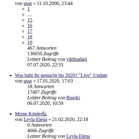
von
usse
»
11.10.2006, 23:44
1
…
15
16
17
18
19
467
Antworten
136050
Zugriffe
Letzter Beitrag
von
yildizatlari
07.07.2020, 22:55
Was habt ihr gemacht bis 2020? "Live" Update
von
usse
»
17.01.2020, 17:03
18
Antworten
17407
Zugriffe
Letzter Beitrag
von
Buerki
06.07.2020, 10:59
Meine Kinder🙋
von
Leyla Elena
»
21.02.2020, 22:18
0
Antworten
4666
Zugriffe
Letzter Beitrag
von
Leyla Elena