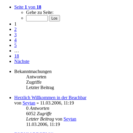
Seite
1
von
18
Gehe zu Seite:
1
2
3
4
5
…
18
Nächste
Bekanntmachungen
Antworten
Zugriffe
Letzter Beitrag
Herzlich Willkommen in der Beachbar
von
Seytan
»
11.03.2006, 11:19
0
Antworten
6052
Zugriffe
Letzter Beitrag
von
Seytan
11.03.2006, 11:19