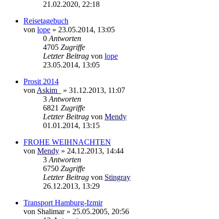
21.02.2020, 22:18
Reisetagebuch
von
lope
»
23.05.2014, 13:05
0
Antworten
4705
Zugriffe
Letzter Beitrag
von
lope
23.05.2014, 13:05
Prosit 2014
von
Askim_
»
31.12.2013, 11:07
3
Antworten
6821
Zugriffe
Letzter Beitrag
von
Mendy
01.01.2014, 13:15
FROHE WEIHNACHTEN
von
Mendy
»
24.12.2013, 14:44
3
Antworten
6750
Zugriffe
Letzter Beitrag
von
Stingray
26.12.2013, 13:29
Transport Hamburg-Izmir
von
Shalimar
»
25.05.2005, 20:56