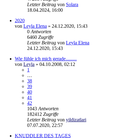
Letzter Beitrag
von
Solara
18.04.2024, 16:00
2020
von
Leyla Elena
»
24.12.2020, 15:43
0
Antworten
6460
Zugriffe
Letzter Beitrag
von
Leyla Elena
24.12.2020, 15:43
Wie fühle ich mich gerade.........
von
Leyla
»
04.10.2008, 02:12
1
…
38
39
40
41
42
1043
Antworten
182412
Zugriffe
Letzter Beitrag
von
yildizatlari
07.07.2020, 22:57
KNUDDLER DES TAGES