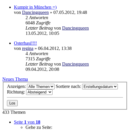
Kumpir in München =)
von
Dancingqueen
»
07.05.2012, 19:48
2
Antworten
6048
Zugriffe
Letzter Beitrag
von
Dancingqueen
13.05.2012, 10:05
Osterhasi!!!!
von
regina
»
06.04.2012, 13:38
4
Antworten
7315
Zugriffe
Letzter Beitrag
von
Dancingqueen
09.04.2012, 20:08
Neues Thema
Anzeigen:
Sortiere nach:
Richtung:
433 Themen
Seite
1
von
18
Gehe zu Seite: