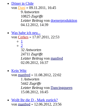
Döner in Chile
von
Dani
»
09.11.2011, 16:45
9
Antworten
10825
Zugriffe
Letzter Beitrag
von
doenerproduktion
04.12.2012, 14:39
Was habe ich neu...
von
Cerkes
»
17.07.2011, 22:53
1
2
32
Antworten
24711
Zugriffe
Letzter Beitrag
von
manfred
02.09.2012, 16:37
Kein Witz
von
manfred
»
11.08.2012, 22:02
1
Antworten
5442
Zugriffe
Letzter Beitrag
von
Dancingqueen
15.08.2012, 16:45
Wollt Ihr die D - Mark zurück?
von
manfred
»
12.06.2012, 23:56