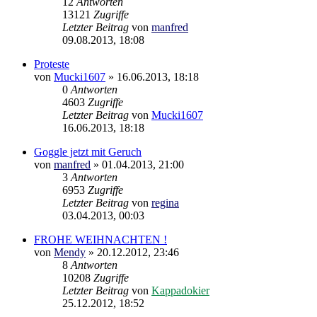
12
Antworten
13121
Zugriffe
Letzter Beitrag
von
manfred
09.08.2013, 18:08
Proteste
von
Mucki1607
»
16.06.2013, 18:18
0
Antworten
4603
Zugriffe
Letzter Beitrag
von
Mucki1607
16.06.2013, 18:18
Goggle jetzt mit Geruch
von
manfred
»
01.04.2013, 21:00
3
Antworten
6953
Zugriffe
Letzter Beitrag
von
regina
03.04.2013, 00:03
FROHE WEIHNACHTEN !
von
Mendy
»
20.12.2012, 23:46
8
Antworten
10208
Zugriffe
Letzter Beitrag
von
Kappadokier
25.12.2012, 18:52