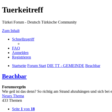
Tuerkeitreff
Türkei Forum - Deutsch Türkische Community
Zum Inhalt
Schnellzugriff
FAQ
Anmelden
Registrieren
Startseite
Forum Start
DIE TT - GEMEINDE
Beachbar
Beachbar
Forumsregeln
Wie geil ist das denn? So richtig am Strand abzuhängen und sich bei
Neues Thema
433 Themen
Seite
1
von
18