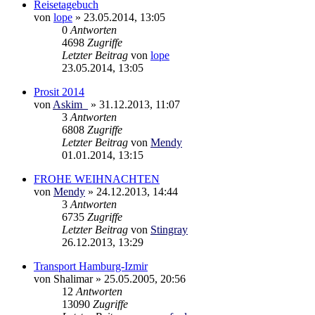
Reisetagebuch
von
lope
»
23.05.2014, 13:05
0
Antworten
4698
Zugriffe
Letzter Beitrag
von
lope
23.05.2014, 13:05
Prosit 2014
von
Askim_
»
31.12.2013, 11:07
3
Antworten
6808
Zugriffe
Letzter Beitrag
von
Mendy
01.01.2014, 13:15
FROHE WEIHNACHTEN
von
Mendy
»
24.12.2013, 14:44
3
Antworten
6735
Zugriffe
Letzter Beitrag
von
Stingray
26.12.2013, 13:29
Transport Hamburg-Izmir
von
Shalimar
»
25.05.2005, 20:56
12
Antworten
13090
Zugriffe