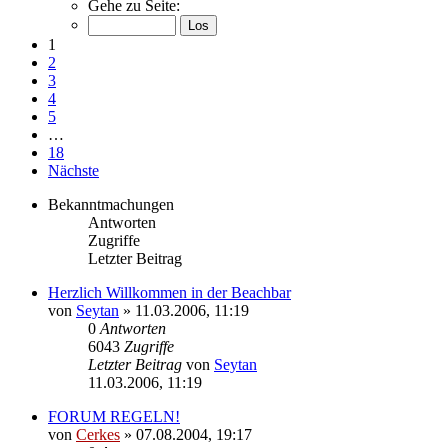
Gehe zu Seite:
1
2
3
4
5
…
18
Nächste
Bekanntmachungen
Antworten
Zugriffe
Letzter Beitrag
Herzlich Willkommen in der Beachbar
von
Seytan
»
11.03.2006, 11:19
0
Antworten
6043
Zugriffe
Letzter Beitrag
von
Seytan
11.03.2006, 11:19
FORUM REGELN!
von
Cerkes
»
07.08.2004, 19:17