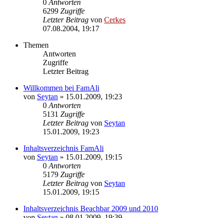
0
Antworten
6299
Zugriffe
Letzter Beitrag
von
Cerkes
07.08.2004, 19:17
Themen
Antworten
Zugriffe
Letzter Beitrag
Willkommen bei FamAli
von
Seytan
»
15.01.2009, 19:23
0
Antworten
5131
Zugriffe
Letzter Beitrag
von
Seytan
15.01.2009, 19:23
Inhaltsverzeichnis FamAli
von
Seytan
»
15.01.2009, 19:15
0
Antworten
5179
Zugriffe
Letzter Beitrag
von
Seytan
15.01.2009, 19:15
Inhaltsverzeichnis Beachbar 2009 und 2010
von
Seytan
»
08.01.2009, 19:39