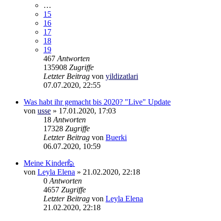
…
15
16
17
18
19
467
Antworten
135908
Zugriffe
Letzter Beitrag
von
yildizatlari
07.07.2020, 22:55
Was habt ihr gemacht bis 2020? "Live" Update
von
usse
»
17.01.2020, 17:03
18
Antworten
17328
Zugriffe
Letzter Beitrag
von
Buerki
06.07.2020, 10:59
Meine Kinder🙋
von
Leyla Elena
»
21.02.2020, 22:18
0
Antworten
4657
Zugriffe
Letzter Beitrag
von
Leyla Elena
21.02.2020, 22:18