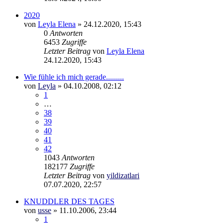
2020
von
Leyla Elena
»
24.12.2020, 15:43
0
Antworten
6453
Zugriffe
Letzter Beitrag
von
Leyla Elena
24.12.2020, 15:43
Wie fühle ich mich gerade.........
von
Leyla
»
04.10.2008, 02:12
1
…
38
39
40
41
42
1043
Antworten
182177
Zugriffe
Letzter Beitrag
von
yildizatlari
07.07.2020, 22:57
KNUDDLER DES TAGES
von
usse
»
11.10.2006, 23:44
1