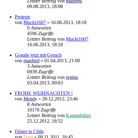
Letzter Beitrag
von
manfred
09.08.2013, 18:08
Proteste
von
Mucki1607
»
16.06.2013, 18:18
0
Antworten
4596
Zugriffe
Letzter Beitrag
von
Mucki1607
16.06.2013, 18:18
Goggle jetzt mit Geruch
von
manfred
»
01.04.2013, 21:00
3
Antworten
6939
Zugriffe
Letzter Beitrag
von
regina
03.04.2013, 00:03
FROHE WEIHNACHTEN !
von
Mendy
»
20.12.2012, 23:46
8
Antworten
10176
Zugriffe
Letzter Beitrag
von
Kappadokier
25.12.2012, 18:52
Döner in Chile
von
Dani
»
09.11.2011, 16:45