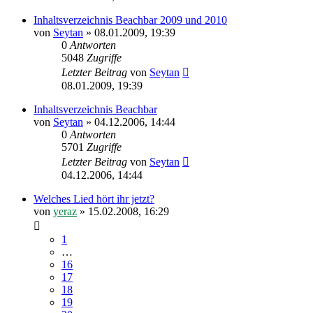
Inhaltsverzeichnis Beachbar 2009 und 2010
von
Seytan
»
08.01.2009, 19:39
0
Antworten
5048
Zugriffe
Letzter Beitrag
von
Seytan
08.01.2009, 19:39
Inhaltsverzeichnis Beachbar
von
Seytan
»
04.12.2006, 14:44
0
Antworten
5701
Zugriffe
Letzter Beitrag
von
Seytan
04.12.2006, 14:44
Welches Lied hört ihr jetzt?
von
yeraz
»
15.02.2008, 16:29
1
…
16
17
18
19