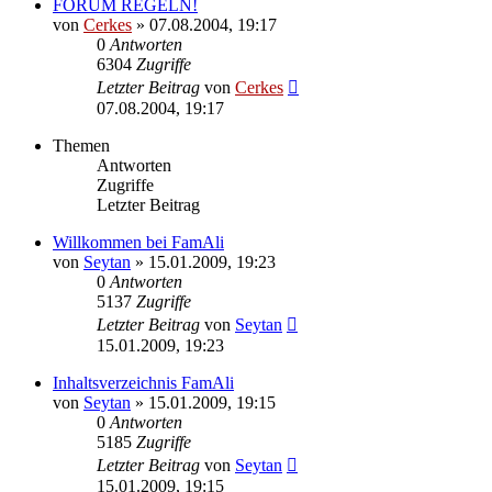
FORUM REGELN!
von
Cerkes
»
07.08.2004, 19:17
0
Antworten
6304
Zugriffe
Letzter Beitrag
von
Cerkes
07.08.2004, 19:17
Themen
Antworten
Zugriffe
Letzter Beitrag
Willkommen bei FamAli
von
Seytan
»
15.01.2009, 19:23
0
Antworten
5137
Zugriffe
Letzter Beitrag
von
Seytan
15.01.2009, 19:23
Inhaltsverzeichnis FamAli
von
Seytan
»
15.01.2009, 19:15
0
Antworten
5185
Zugriffe
Letzter Beitrag
von
Seytan
15.01.2009, 19:15