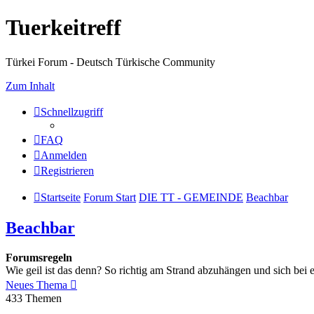
Tuerkeitreff
Türkei Forum - Deutsch Türkische Community
Zum Inhalt
Schnellzugriff
FAQ
Anmelden
Registrieren
Startseite
Forum Start
DIE TT - GEMEINDE
Beachbar
Beachbar
Forumsregeln
Wie geil ist das denn? So richtig am Strand abzuhängen und sich bei
Neues Thema
433 Themen