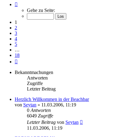
Seite
1
Gehe zu Seite:
von
18
1
2
3
4
5
…
18
Nächste
Bekanntmachungen
Antworten
Zugriffe
Letzter Beitrag
Herzlich Willkommen in der Beachbar
von
Seytan
»
11.03.2006, 11:19
0
Antworten
6049
Zugriffe
Letzter Beitrag
von
Seytan
11.03.2006, 11:19