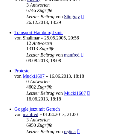
3
Antworten
6746
Zugriffe
Letzter Beitrag
von
Stingray
26.12.2013, 13:29
Transport Hamburg-Izmir
von
Shalimar
»
25.05.2005, 20:56
12
Antworten
13113
Zugriffe
Letzter Beitrag
von
manfred
09.08.2013, 18:08
Proteste
von
Mucki1607
»
16.06.2013, 18:18
0
Antworten
4602
Zugriffe
Letzter Beitrag
von
Mucki1607
16.06.2013, 18:18
Goggle jetzt mit Geruch
von
manfred
»
01.04.2013, 21:00
3
Antworten
6950
Zugriffe
Letzter Beitrag
von
regina