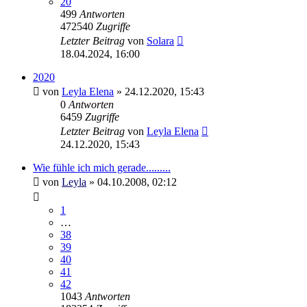
20
499
Antworten
472540
Zugriffe
Letzter Beitrag
von
Solara
18.04.2024, 16:00
2020
von
Leyla Elena
»
24.12.2020, 15:43
0
Antworten
6459
Zugriffe
Letzter Beitrag
von
Leyla Elena
24.12.2020, 15:43
Wie fühle ich mich gerade.........
von
Leyla
»
04.10.2008, 02:12
1
…
38
39
40
41
42
1043
Antworten