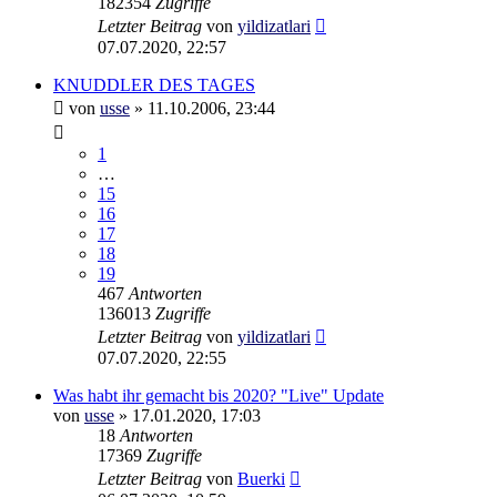
182354
Zugriffe
Letzter Beitrag
von
yildizatlari
07.07.2020, 22:57
KNUDDLER DES TAGES
von
usse
»
11.10.2006, 23:44
1
…
15
16
17
18
19
467
Antworten
136013
Zugriffe
Letzter Beitrag
von
yildizatlari
07.07.2020, 22:55
Was habt ihr gemacht bis 2020? "Live" Update
von
usse
»
17.01.2020, 17:03
18
Antworten
17369
Zugriffe
Letzter Beitrag
von
Buerki