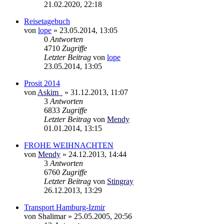
21.02.2020, 22:18
Reisetagebuch
von
lope
»
23.05.2014, 13:05
0
Antworten
4710
Zugriffe
Letzter Beitrag
von
lope
23.05.2014, 13:05
Prosit 2014
von
Askim_
»
31.12.2013, 11:07
3
Antworten
6833
Zugriffe
Letzter Beitrag
von
Mendy
01.01.2014, 13:15
FROHE WEIHNACHTEN
von
Mendy
»
24.12.2013, 14:44
3
Antworten
6760
Zugriffe
Letzter Beitrag
von
Stingray
26.12.2013, 13:29
Transport Hamburg-Izmir
von
Shalimar
»
25.05.2005, 20:56