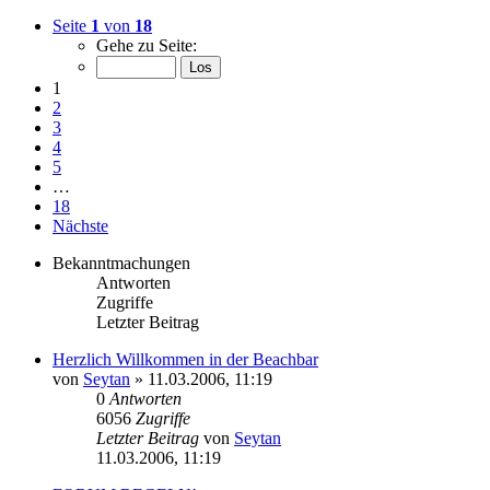
Seite
1
von
18
Gehe zu Seite:
1
2
3
4
5
…
18
Nächste
Bekanntmachungen
Antworten
Zugriffe
Letzter Beitrag
Herzlich Willkommen in der Beachbar
von
Seytan
»
11.03.2006, 11:19
0
Antworten
6056
Zugriffe
Letzter Beitrag
von
Seytan
11.03.2006, 11:19