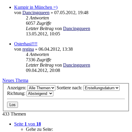
Kumpir in München =)
von
Dancingqueen
»
07.05.2012, 19:48
2
Antworten
6057
Zugriffe
Letzter Beitrag
von
Dancingqueen
13.05.2012, 10:05
Osterhasi!!!!
von
regina
»
06.04.2012, 13:38
4
Antworten
7336
Zugriffe
Letzter Beitrag
von
Dancingqueen
09.04.2012, 20:08
Neues Thema
Anzeigen:
Sortiere nach:
Richtung:
433 Themen
Seite
1
von
18
Gehe zu Seite: