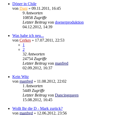
Döner in Chile
von
Dani
»
09.11.2011, 16:45
9
Antworten
10858
Zugriffe
Letzter Beitrag
von
doenerproduktion
04.12.2012, 14:39
Was habe ich neu...
von
Cerkes
»
17.07.2011, 22:53
1
2
32
Antworten
24754
Zugriffe
Letzter Beitrag
von
manfred
02.09.2012, 16:37
Kein Witz
von
manfred
»
11.08.2012, 22:02
1
Antworten
5449
Zugriffe
Letzter Beitrag
von
Dancingqueen
15.08.2012, 16:45
Wollt Ihr die D - Mark zurück?
von
manfred
»
12.06.2012, 23:56