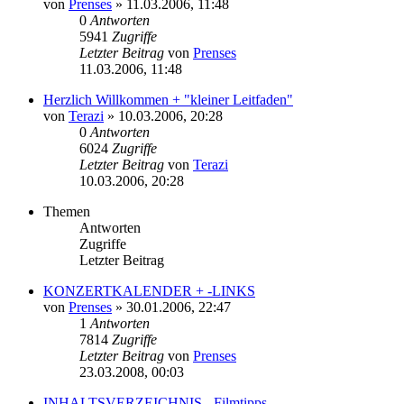
von
Prenses
»
11.03.2006, 11:48
0
Antworten
5941
Zugriffe
Letzter Beitrag
von
Prenses
11.03.2006, 11:48
Herzlich Willkommen + "kleiner Leitfaden"
von
Terazi
»
10.03.2006, 20:28
0
Antworten
6024
Zugriffe
Letzter Beitrag
von
Terazi
10.03.2006, 20:28
Themen
Antworten
Zugriffe
Letzter Beitrag
KONZERTKALENDER + -LINKS
von
Prenses
»
30.01.2006, 22:47
1
Antworten
7814
Zugriffe
Letzter Beitrag
von
Prenses
23.03.2008, 00:03
INHALTSVERZEICHNIS - Filmtipps