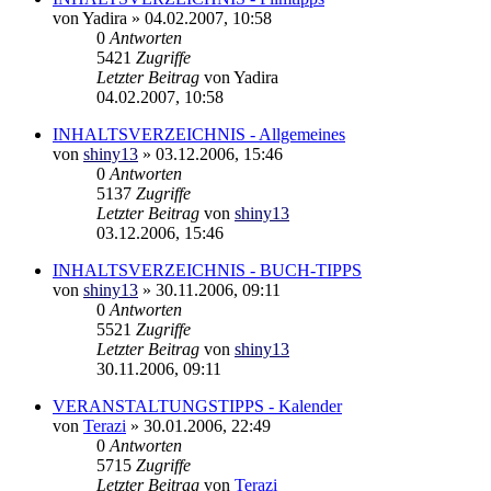
von
Yadira
»
04.02.2007, 10:58
0
Antworten
5421
Zugriffe
Letzter Beitrag
von
Yadira
04.02.2007, 10:58
INHALTSVERZEICHNIS - Allgemeines
von
shiny13
»
03.12.2006, 15:46
0
Antworten
5137
Zugriffe
Letzter Beitrag
von
shiny13
03.12.2006, 15:46
INHALTSVERZEICHNIS - BUCH-TIPPS
von
shiny13
»
30.11.2006, 09:11
0
Antworten
5521
Zugriffe
Letzter Beitrag
von
shiny13
30.11.2006, 09:11
VERANSTALTUNGSTIPPS - Kalender
von
Terazi
»
30.01.2006, 22:49
0
Antworten
5715
Zugriffe
Letzter Beitrag
von
Terazi