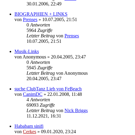
30.01.2006, 22:49
BIOGRAPHIEN + LINKS
von
Prenses
»
10.07.2005, 21:51
0
Antworten
5964
Zugriffe
Letzter Beitrag
von
Prenses
10.07.2005, 21:51
Musik-Links
von
Anonymous
»
20.04.2005, 23:47
0
Antworten
5945
Zugriffe
Letzter Beitrag
von
Anonymous
20.04.2005, 23:47
suche ClubTanz Lieb von FeBeach
von
CanimDC
»
22.01.2008, 11:48
4
Antworten
69093
Zugriffe
Letzter Beitrag
von
Nick Briggs
11.12.2021, 16:31
Hababam sinifi
von
Cerkes
»
09.01.2020, 23:24