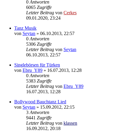
0
Antworten
6065
Zugriffe
Letzter Beitrag
von
Cerkes
09.01.2020, 23:24
Tanz Musik
von
Seytan
»
06.10.2013, 22:57
0
Antworten
5306
Zugriffe
Letzter Beitrag
von
Seytan
06.10.2013, 22:57
Singlebörsen für Türken
von
Ebru_Y89
»
16.07.2013, 12:28
0
Antworten
5383
Zugriffe
Letzter Beitrag
von
Ebru_Y89
16.07.2013, 12:28
Bollywood Bauchtanz Lied
von
Seytan
»
15.09.2012, 22:15
3
Antworten
9441
Zugriffe
Letzter Beitrag
von
klassen
16.09.2012, 20:18