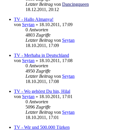
Letzter Beitrag
von
Dancingqueen
18.12.2011, 20:12
TV - Hallo Almanya!
von
Seytan
»
18.10.2011, 17:09
0
Antworten
4803
Zugriffe
Letzter Beitrag
von
Seytan
18.10.2011, 17:09
TV - Merhaba in Deutschland
von
Seytan
»
18.10.2011, 17:08
0
Antworten
4950
Zugriffe
Letzter Beitrag
von
Seytan
18.10.2011, 17:08
TV - Wo gehörst Du hin, Hilal
von
Seytan
»
18.10.2011, 17:01
0
Antworten
5096
Zugriffe
Letzter Beitrag
von
Seytan
18.10.2011, 17:01
TV - Wir und 500.000 Türken