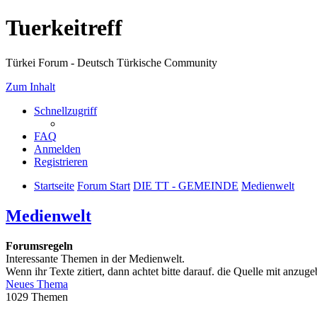
Tuerkeitreff
Türkei Forum - Deutsch Türkische Community
Zum Inhalt
Schnellzugriff
FAQ
Anmelden
Registrieren
Startseite
Forum Start
DIE TT - GEMEINDE
Medienwelt
Medienwelt
Forumsregeln
Interessante Themen in der Medienwelt.
Wenn ihr Texte zitiert, dann achtet bitte darauf. die Quelle mit anzug
Neues Thema
1029 Themen