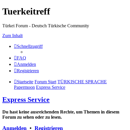
Tuerkeitreff
Türkei Forum - Deutsch Türkische Community
Zum Inhalt
Schnellzugriff
FAQ
Anmelden
Registrieren
Startseite
Forum Start
TÜRKISCHE SPRACHE
Papermoon
Express Service
Express Service
Du hast keine ausreichenden Rechte, um Themen in diesem
Forum zu sehen oder zu lesen.
Anmelden
•
Registrieren