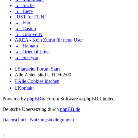
↳ Suche
↳ Biete
JUST for FUN!
↳ Fun!
↳ Casino
↳ GrooveIN
AREA - Kein Zutritt für neue User
↳ Hamam
↳ Oriental Love
↳ See you
Startseite
Forum Start
Alle Zeiten sind
UTC+02:00
Alle Cookies löschen
Kontakt
Powered by
phpBB
® Forum Software © phpBB Limited
Deutsche Übersetzung durch
phpBB.de
Datenschutz
|
Nutzungsbedingungen