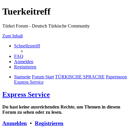
Tuerkeitreff
Türkei Forum - Deutsch Türkische Community
Zum Inhalt
Schnellzugriff
FAQ
Anmelden
Registrieren
Startseite
Forum Start
TÜRKISCHE SPRACHE
Papermoon
Express Service
Express Service
Du hast keine ausreichenden Rechte, um Themen in diesem
Forum zu sehen oder zu lesen.
Anmelden
•
Registrieren