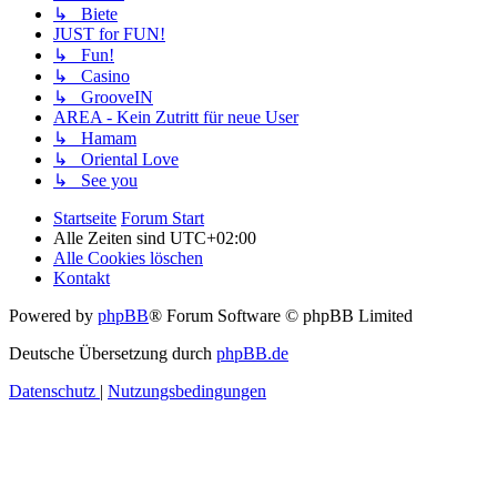
↳ Biete
JUST for FUN!
↳ Fun!
↳ Casino
↳ GrooveIN
AREA - Kein Zutritt für neue User
↳ Hamam
↳ Oriental Love
↳ See you
Startseite
Forum Start
Alle Zeiten sind
UTC+02:00
Alle Cookies löschen
Kontakt
Powered by
phpBB
® Forum Software © phpBB Limited
Deutsche Übersetzung durch
phpBB.de
Datenschutz
|
Nutzungsbedingungen