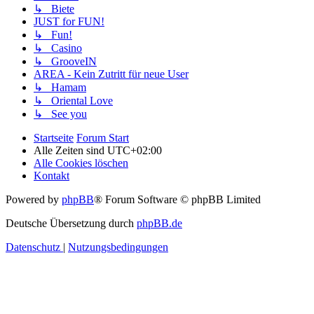
↳ Biete
JUST for FUN!
↳ Fun!
↳ Casino
↳ GrooveIN
AREA - Kein Zutritt für neue User
↳ Hamam
↳ Oriental Love
↳ See you
Startseite
Forum Start
Alle Zeiten sind
UTC+02:00
Alle Cookies löschen
Kontakt
Powered by
phpBB
® Forum Software © phpBB Limited
Deutsche Übersetzung durch
phpBB.de
Datenschutz
|
Nutzungsbedingungen