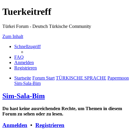
Tuerkeitreff
Türkei Forum - Deutsch Türkische Community
Zum Inhalt
Schnellzugriff
FAQ
Anmelden
Registrieren
Startseite
Forum Start
TÜRKISCHE SPRACHE
Papermoon
Sim-Sala-Bim
Sim-Sala-Bim
Du hast keine ausreichenden Rechte, um Themen in diesem
Forum zu sehen oder zu lesen.
Anmelden
•
Registrieren