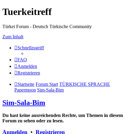
Tuerkeitreff
Türkei Forum - Deutsch Türkische Community
Zum Inhalt
Schnellzugriff
FAQ
Anmelden
Registrieren
Startseite
Forum Start
TÜRKISCHE SPRACHE
Papermoon
Sim-Sala-Bim
Sim-Sala-Bim
Du hast keine ausreichenden Rechte, um Themen in diesem
Forum zu sehen oder zu lesen.
Anmelden
•
Registrieren