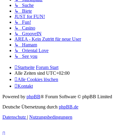
↳ Suche
↳ Biete
JUST for FUN!
↳ Fun!
↳ Casino
↳ GrooveIN
AREA - Kein Zutritt für neue User
↳ Hamam
↳ Oriental Love
↳ See you
Startseite
Forum Start
Alle Zeiten sind
UTC+02:00
Alle Cookies löschen
Kontakt
Powered by
phpBB
® Forum Software © phpBB Limited
Deutsche Übersetzung durch
phpBB.de
Datenschutz
|
Nutzungsbedingungen