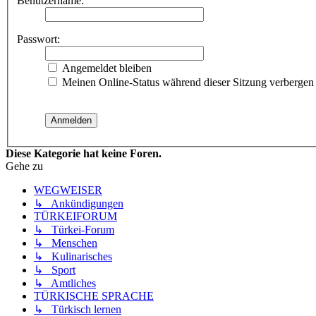
Benutzername:
Passwort:
Angemeldet bleiben
Meinen Online-Status während dieser Sitzung verbergen
Diese Kategorie hat keine Foren.
Gehe zu
WEGWEISER
↳ Ankündigungen
TÜRKEIFORUM
↳ Türkei-Forum
↳ Menschen
↳ Kulinarisches
↳ Sport
↳ Amtliches
TÜRKISCHE SPRACHE
↳ Türkisch lernen