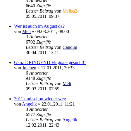
3
Antworten
6640
Zugriffe
Letzter Beitrag
von
Melisa24
05.05.2011, 09:37
Wer ist auch im August da?
von
Meli
»
09.03.2011, 08:00
3
Antworten
6702
Zugriffe
Letzter Beitrag
von
Candini
30.04.2011, 13:11
Ganz DRINGEND Flugpate gesucht!!
von
Julchen
»
17.01.2011, 20:33
6
Antworten
9148
Zugriffe
Letzter Beitrag
von
Meli
09.03.2011, 07:59
2011 und schon wieder weg
von
Angelik
»
22.01.2011, 11:21
3
Antworten
6577
Zugriffe
Letzter Beitrag
von
Angelik
12.02.2011, 22:43