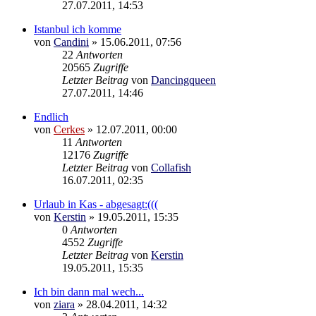
27.07.2011, 14:53
Istanbul ich komme
von
Candini
»
15.06.2011, 07:56
22
Antworten
20565
Zugriffe
Letzter Beitrag
von
Dancingqueen
27.07.2011, 14:46
Endlich
von
Cerkes
»
12.07.2011, 00:00
11
Antworten
12176
Zugriffe
Letzter Beitrag
von
Collafish
16.07.2011, 02:35
Urlaub in Kas - abgesagt:(((
von
Kerstin
»
19.05.2011, 15:35
0
Antworten
4552
Zugriffe
Letzter Beitrag
von
Kerstin
19.05.2011, 15:35
Ich bin dann mal wech...
von
ziara
»
28.04.2011, 14:32