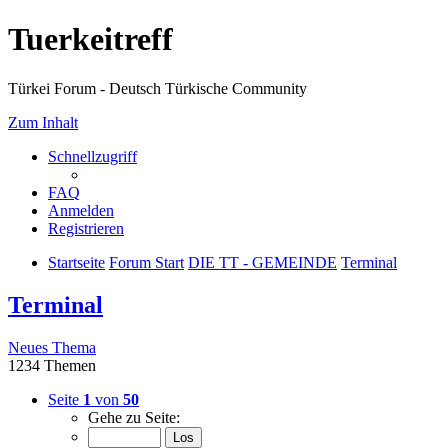
Tuerkeitreff
Türkei Forum - Deutsch Türkische Community
Zum Inhalt
Schnellzugriff
FAQ
Anmelden
Registrieren
Startseite
Forum Start
DIE TT - GEMEINDE
Terminal
Terminal
Neues Thema
1234 Themen
Seite
1
von
50
Gehe zu Seite: