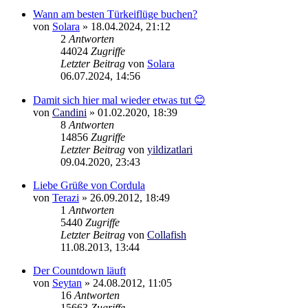
Wann am besten Türkeiflüge buchen?
von
Solara
»
18.04.2024, 21:12
2
Antworten
44024
Zugriffe
Letzter Beitrag
von
Solara
06.07.2024, 14:56
Damit sich hier mal wieder etwas tut 😊
von
Candini
»
01.02.2020, 18:39
8
Antworten
14856
Zugriffe
Letzter Beitrag
von
yildizatlari
09.04.2020, 23:43
Liebe Grüße von Cordula
von
Terazi
»
26.09.2012, 18:49
1
Antworten
5440
Zugriffe
Letzter Beitrag
von
Collafish
11.08.2013, 13:44
Der Countdown läuft
von
Seytan
»
24.08.2012, 11:05
16
Antworten
15663
Zugriffe