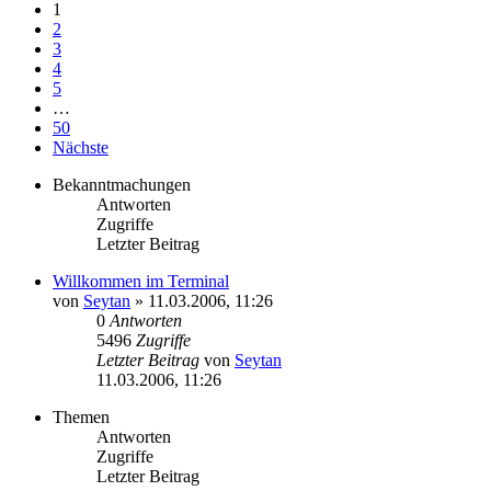
1
2
3
4
5
…
50
Nächste
Bekanntmachungen
Antworten
Zugriffe
Letzter Beitrag
Willkommen im Terminal
von
Seytan
»
11.03.2006, 11:26
0
Antworten
5496
Zugriffe
Letzter Beitrag
von
Seytan
11.03.2006, 11:26
Themen
Antworten
Zugriffe
Letzter Beitrag