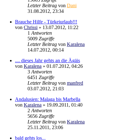
Letzter Beitrag
von
Dani
31.08.2012, 23:34
Brauche Hilfe - Türkeiurlaub!!!
von
Chrissi
»
13.07.2012, 11:22
1
Antworten
5009
Zugriffe
Letzter Beitrag
von
Karalena
14.07.2012, 00:14
.... dieses Jahr gehts an die Ägäis
von
Karalena
»
01.07.2012, 04:26
3
Antworten
6451
Zugriffe
Letzter Beitrag
von
manfred
03.07.2012, 21:03
Andalusien: Malaga bis Marbella
von
Karalena
»
19.09.2011, 01:40
2
Antworten
5656
Zugriffe
Letzter Beitrag
von
Karalena
25.11.2011, 23:06
bald gehts los...