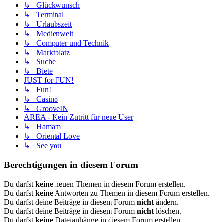
↳ Glückwunsch
↳ Terminal
↳ Urlaubszeit
↳ Medienwelt
↳ Computer und Technik
↳ Marktplatz
↳ Suche
↳ Biete
JUST for FUN!
↳ Fun!
↳ Casino
↳ GrooveIN
AREA - Kein Zutritt für neue User
↳ Hamam
↳ Oriental Love
↳ See you
Berechtigungen in diesem Forum
Du darfst
keine
neuen Themen in diesem Forum erstellen.
Du darfst
keine
Antworten zu Themen in diesem Forum erstellen.
Du darfst deine Beiträge in diesem Forum
nicht
ändern.
Du darfst deine Beiträge in diesem Forum
nicht
löschen.
Du darfst
keine
Dateianhänge in diesem Forum erstellen.