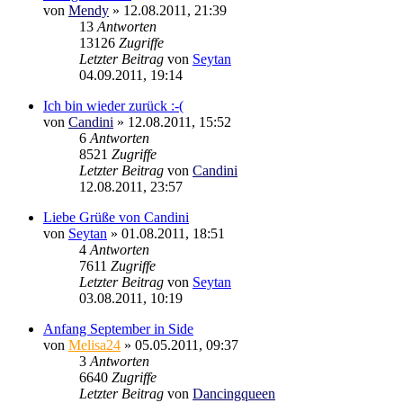
von
Mendy
»
12.08.2011, 21:39
13
Antworten
13126
Zugriffe
Letzter Beitrag
von
Seytan
04.09.2011, 19:14
Ich bin wieder zurück :-(
von
Candini
»
12.08.2011, 15:52
6
Antworten
8521
Zugriffe
Letzter Beitrag
von
Candini
12.08.2011, 23:57
Liebe Grüße von Candini
von
Seytan
»
01.08.2011, 18:51
4
Antworten
7611
Zugriffe
Letzter Beitrag
von
Seytan
03.08.2011, 10:19
Anfang September in Side
von
Melisa24
»
05.05.2011, 09:37
3
Antworten
6640
Zugriffe
Letzter Beitrag
von
Dancingqueen