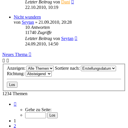
Letzter Beitrag
von
Dani
22.10.2010, 10:19
Nicht wundern
von
Seytan
»
21.09.2010, 20:28
10
Antworten
11740
Zugriffe
Letzter Beitrag
von
Seytan
24.09.2010, 14:50
Neues Thema
Anzeigen:
Sortiere nach:
Richtung:
1234 Themen
Seite
1
Gehe zu Seite:
von
50
1
2