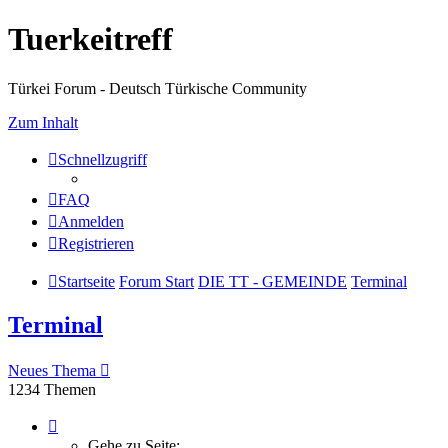
Tuerkeitreff
Türkei Forum - Deutsch Türkische Community
Zum Inhalt
Schnellzugriff
FAQ
Anmelden
Registrieren
Startseite
Forum Start
DIE TT - GEMEINDE
Terminal
Terminal
Neues Thema
1234 Themen
Seite
1
Gehe zu Seite: