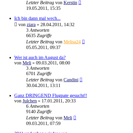
Letzter Beitrag
von
Kerstin
19.05.2011, 15:35
Ich bin dann mal wech...
von
ziara
»
28.04.2011, 14:32
3
Antworten
6635
Zugriffe
Letzter Beitrag
von
Melisa24
05.05.2011, 09:37
Wer ist auch im August da?
von
Meli
»
09.03.2011, 08:00
3
Antworten
6701
Zugriffe
Letzter Beitrag
von
Candini
30.04.2011, 13:11
Ganz DRINGEND Flugpate gesucht!!
von
Julchen
»
17.01.2011, 20:33
6
Antworten
9140
Zugriffe
Letzter Beitrag
von
Meli
09.03.2011, 07:59