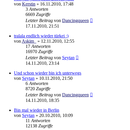
von
Kerstin
»
16.11.2010, 17:48
3
Antworten
6669
Zugriffe
Letzter Beitrag
von
Dancingqueen
17.11.2010, 21:51
tralala endlich wieder türkei :)
von
Askim_
»
12.11.2010, 12:55
17
Antworten
16970
Zugriffe
Letzter Beitrag
von
Seytan
14.11.2010, 23:14
Und schon wieder bin ich unterwegs
von
Seytan
»
10.11.2010, 21:50
6
Antworten
8720
Zugriffe
Letzter Beitrag
von
Dancingqueen
14.11.2010, 18:35
Bin mal wieder in Berlin
von
Seytan
»
20.10.2010, 10:09
11
Antworten
12138
Zugriffe