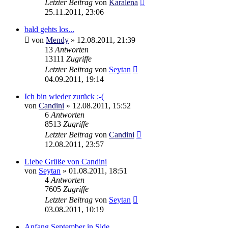
Letzter Beitrag
von
Karalena
25.11.2011, 23:06
bald gehts los...
von
Mendy
»
12.08.2011, 21:39
13
Antworten
13111
Zugriffe
Letzter Beitrag
von
Seytan
04.09.2011, 19:14
Ich bin wieder zurück :-(
von
Candini
»
12.08.2011, 15:52
6
Antworten
8513
Zugriffe
Letzter Beitrag
von
Candini
12.08.2011, 23:57
Liebe Grüße von Candini
von
Seytan
»
01.08.2011, 18:51
4
Antworten
7605
Zugriffe
Letzter Beitrag
von
Seytan
03.08.2011, 10:19
Anfang September in Side