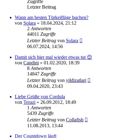
Zugriffe
Letzter Beitrag
Wann am besten Türkeiflüge buchen?
von
Solara
»
18.04.2024, 21:12
2
Antworten
44011
Zugriffe
Letzter Beitrag
von
Solara
06.07.2024, 14:56
Damit sich hier mal wieder etwas tut 😊
von
Candini
»
01.02.2020, 18:39
8
Antworten
14847
Zugriffe
Letzter Beitrag
von
yildizatlari
09.04.2020, 23:43
Liebe Grüße von Cordula
von
Terazi
»
26.09.2012, 18:49
1
Antworten
5439
Zugriffe
Letzter Beitrag
von
Collafish
11.08.2013, 13:44
Der Countdown läuft