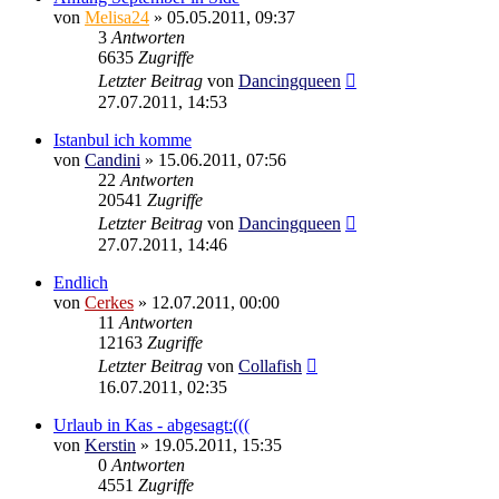
von
Melisa24
»
05.05.2011, 09:37
3
Antworten
6635
Zugriffe
Letzter Beitrag
von
Dancingqueen
27.07.2011, 14:53
Istanbul ich komme
von
Candini
»
15.06.2011, 07:56
22
Antworten
20541
Zugriffe
Letzter Beitrag
von
Dancingqueen
27.07.2011, 14:46
Endlich
von
Cerkes
»
12.07.2011, 00:00
11
Antworten
12163
Zugriffe
Letzter Beitrag
von
Collafish
16.07.2011, 02:35
Urlaub in Kas - abgesagt:(((
von
Kerstin
»
19.05.2011, 15:35
0
Antworten
4551
Zugriffe