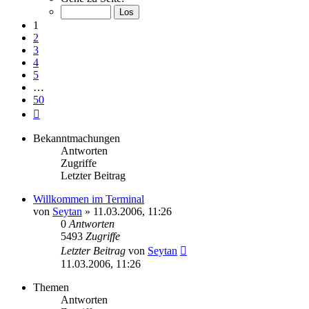
von
50
1
2
3
4
5
…
50
Nächste
Bekanntmachungen
Antworten
Zugriffe
Letzter Beitrag
Willkommen im Terminal
von
Seytan
»
11.03.2006, 11:26
0
Antworten
5493
Zugriffe
Letzter Beitrag
von
Seytan
11.03.2006, 11:26
Themen
Antworten