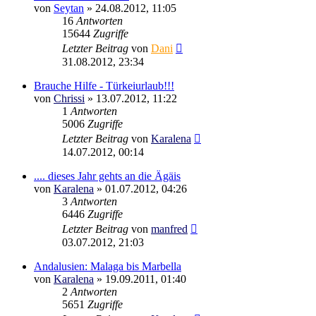
von
Seytan
»
24.08.2012, 11:05
16
Antworten
15644
Zugriffe
Letzter Beitrag
von
Dani
31.08.2012, 23:34
Brauche Hilfe - Türkeiurlaub!!!
von
Chrissi
»
13.07.2012, 11:22
1
Antworten
5006
Zugriffe
Letzter Beitrag
von
Karalena
14.07.2012, 00:14
.... dieses Jahr gehts an die Ägäis
von
Karalena
»
01.07.2012, 04:26
3
Antworten
6446
Zugriffe
Letzter Beitrag
von
manfred
03.07.2012, 21:03
Andalusien: Malaga bis Marbella
von
Karalena
»
19.09.2011, 01:40
2
Antworten
5651
Zugriffe