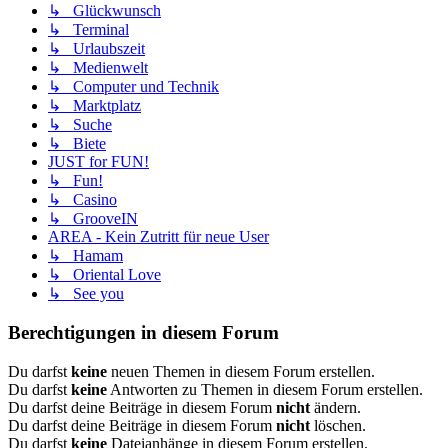
↳ Glückwunsch
↳ Terminal
↳ Urlaubszeit
↳ Medienwelt
↳ Computer und Technik
↳ Marktplatz
↳ Suche
↳ Biete
JUST for FUN!
↳ Fun!
↳ Casino
↳ GrooveIN
AREA - Kein Zutritt für neue User
↳ Hamam
↳ Oriental Love
↳ See you
Berechtigungen in diesem Forum
Du darfst
keine
neuen Themen in diesem Forum erstellen.
Du darfst
keine
Antworten zu Themen in diesem Forum erstellen.
Du darfst deine Beiträge in diesem Forum
nicht
ändern.
Du darfst deine Beiträge in diesem Forum
nicht
löschen.
Du darfst
keine
Dateianhänge in diesem Forum erstellen.