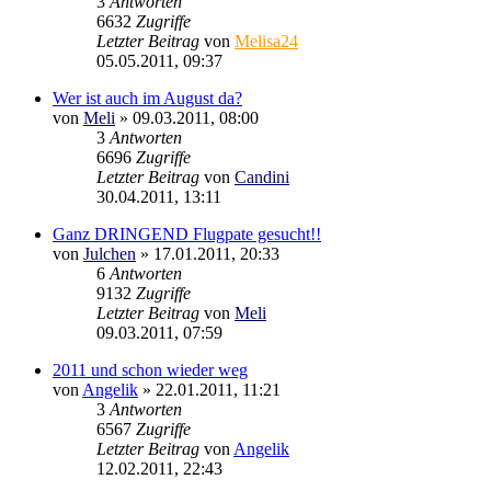
3
Antworten
6632
Zugriffe
Letzter Beitrag
von
Melisa24
05.05.2011, 09:37
Wer ist auch im August da?
von
Meli
»
09.03.2011, 08:00
3
Antworten
6696
Zugriffe
Letzter Beitrag
von
Candini
30.04.2011, 13:11
Ganz DRINGEND Flugpate gesucht!!
von
Julchen
»
17.01.2011, 20:33
6
Antworten
9132
Zugriffe
Letzter Beitrag
von
Meli
09.03.2011, 07:59
2011 und schon wieder weg
von
Angelik
»
22.01.2011, 11:21
3
Antworten
6567
Zugriffe
Letzter Beitrag
von
Angelik
12.02.2011, 22:43