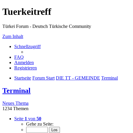
Tuerkeitreff
Türkei Forum - Deutsch Türkische Community
Zum Inhalt
Schnellzugriff
FAQ
Anmelden
Registrieren
Startseite
Forum Start
DIE TT - GEMEINDE
Terminal
Terminal
Neues Thema
1234 Themen
Seite
1
von
50
Gehe zu Seite: