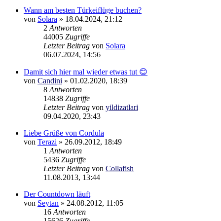
Wann am besten Türkeiflüge buchen?
von
Solara
»
18.04.2024, 21:12
2
Antworten
44005
Zugriffe
Letzter Beitrag
von
Solara
06.07.2024, 14:56
Damit sich hier mal wieder etwas tut 😊
von
Candini
»
01.02.2020, 18:39
8
Antworten
14838
Zugriffe
Letzter Beitrag
von
yildizatlari
09.04.2020, 23:43
Liebe Grüße von Cordula
von
Terazi
»
26.09.2012, 18:49
1
Antworten
5436
Zugriffe
Letzter Beitrag
von
Collafish
11.08.2013, 13:44
Der Countdown läuft
von
Seytan
»
24.08.2012, 11:05
16
Antworten
15626
Zugriffe