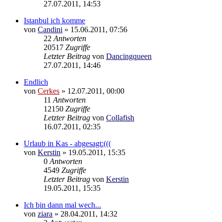
27.07.2011, 14:53
Istanbul ich komme
von
Candini
»
15.06.2011, 07:56
22
Antworten
20517
Zugriffe
Letzter Beitrag
von
Dancingqueen
27.07.2011, 14:46
Endlich
von
Cerkes
»
12.07.2011, 00:00
11
Antworten
12150
Zugriffe
Letzter Beitrag
von
Collafish
16.07.2011, 02:35
Urlaub in Kas - abgesagt:(((
von
Kerstin
»
19.05.2011, 15:35
0
Antworten
4549
Zugriffe
Letzter Beitrag
von
Kerstin
19.05.2011, 15:35
Ich bin dann mal wech...
von
ziara
»
28.04.2011, 14:32