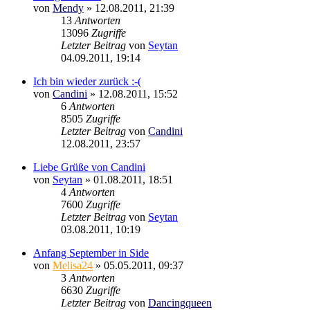
von
Mendy
»
12.08.2011, 21:39
13
Antworten
13096
Zugriffe
Letzter Beitrag
von
Seytan
04.09.2011, 19:14
Ich bin wieder zurück :-(
von
Candini
»
12.08.2011, 15:52
6
Antworten
8505
Zugriffe
Letzter Beitrag
von
Candini
12.08.2011, 23:57
Liebe Grüße von Candini
von
Seytan
»
01.08.2011, 18:51
4
Antworten
7600
Zugriffe
Letzter Beitrag
von
Seytan
03.08.2011, 10:19
Anfang September in Side
von
Melisa24
»
05.05.2011, 09:37
3
Antworten
6630
Zugriffe
Letzter Beitrag
von
Dancingqueen