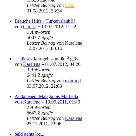
Letzter Beitrag
von
Dani
31.08.2012, 23:34
Brauche Hilfe - Türkeiurlaub!!!
von
Chrissi
»
13.07.2012, 11:22
1
Antworten
5003
Zugriffe
Letzter Beitrag
von
Karalena
14.07.2012, 00:14
.... dieses Jahr gehts an die Ägäis
von
Karalena
»
01.07.2012, 04:26
3
Antworten
6441
Zugriffe
Letzter Beitrag
von
manfred
03.07.2012, 21:03
Andalusien: Malaga bis Marbella
von
Karalena
»
19.09.2011, 01:40
2
Antworten
5647
Zugriffe
Letzter Beitrag
von
Karalena
25.11.2011, 23:06
bald gehts los...