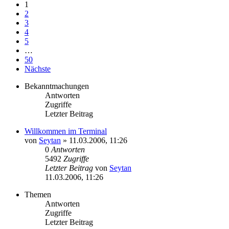
1
2
3
4
5
…
50
Nächste
Bekanntmachungen
Antworten
Zugriffe
Letzter Beitrag
Willkommen im Terminal
von
Seytan
»
11.03.2006, 11:26
0
Antworten
5492
Zugriffe
Letzter Beitrag
von
Seytan
11.03.2006, 11:26
Themen
Antworten
Zugriffe
Letzter Beitrag