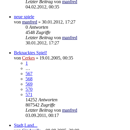
Letzter Beitrag
von
manfred
04.02.2012, 00:35
neue spiele
von
manfred
»
30.01.2012, 17:27
0
Antworten
4548
Zugriffe
Letzter Beitrag
von
manfred
30.01.2012, 17:27
Beknacktes Spiel!
von
Cerkes
»
19.01.2005, 00:35
1
…
567
568
569
570
571
14252
Antworten
807542
Zugriffe
Letzter Beitrag
von
manfred
03.09.2011, 00:17
Stadt,Land...