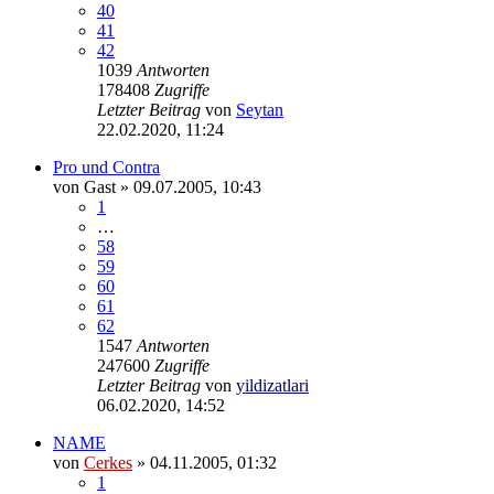
40
41
42
1039
Antworten
178408
Zugriffe
Letzter Beitrag
von
Seytan
22.02.2020, 11:24
Pro und Contra
von
Gast
»
09.07.2005, 10:43
1
…
58
59
60
61
62
1547
Antworten
247600
Zugriffe
Letzter Beitrag
von
yildizatlari
06.02.2020, 14:52
NAME
von
Cerkes
»
04.11.2005, 01:32
1