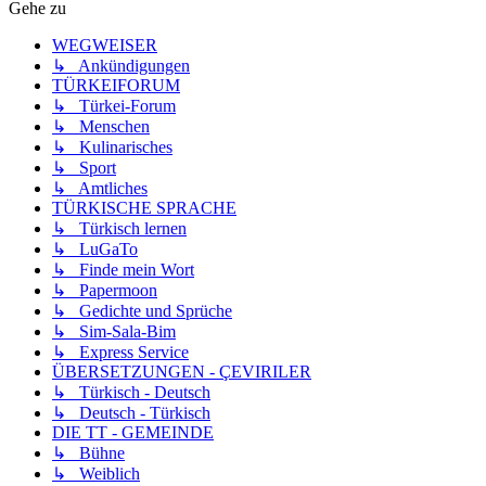
Gehe zu
WEGWEISER
↳ Ankündigungen
TÜRKEIFORUM
↳ Türkei-Forum
↳ Menschen
↳ Kulinarisches
↳ Sport
↳ Amtliches
TÜRKISCHE SPRACHE
↳ Türkisch lernen
↳ LuGaTo
↳ Finde mein Wort
↳ Papermoon
↳ Gedichte und Sprüche
↳ Sim-Sala-Bim
↳ Express Service
ÜBERSETZUNGEN - ÇEVIRILER
↳ Türkisch - Deutsch
↳ Deutsch - Türkisch
DIE TT - GEMEINDE
↳ Bühne
↳ Weiblich