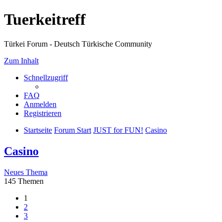
Tuerkeitreff
Türkei Forum - Deutsch Türkische Community
Zum Inhalt
Schnellzugriff
FAQ
Anmelden
Registrieren
Startseite
Forum Start
JUST for FUN!
Casino
Casino
Neues Thema
145 Themen
1
2
3