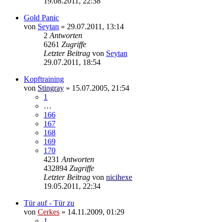
19.08.2011, 22:38
Gold Panic
von
Seytan
»
29.07.2011, 13:14
2
Antworten
6261
Zugriffe
Letzter Beitrag
von
Seytan
29.07.2011, 18:54
Kopftraining
von
Stingray
»
15.07.2005, 21:54
1
…
166
167
168
169
170
4231
Antworten
432894
Zugriffe
Letzter Beitrag
von
nicihexe
19.05.2011, 22:34
Tür auf - Tür zu
von
Cerkes
»
14.11.2009, 01:29
1