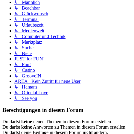
↳ Männlich
↳ Beachbar
↳ Glückwunsch
↳ Terminal
↳ Urlaubszeit
↳ Medienwelt
↳ Computer und Technik
↳ Marktplatz
↳ Suche
↳ Biete
JUST for FUN!
↳ Fun!
↳ Casino
↳ GrooveIN
AREA - Kein Zutritt für neue User
↳ Hamam
↳ Oriental Love
↳ See you
Berechtigungen in diesem Forum
Du darfst
keine
neuen Themen in diesem Forum erstellen.
Du darfst
keine
Antworten zu Themen in diesem Forum erstellen.
Du darfst deine Beiträge in diesem Forum
nicht
ändern.