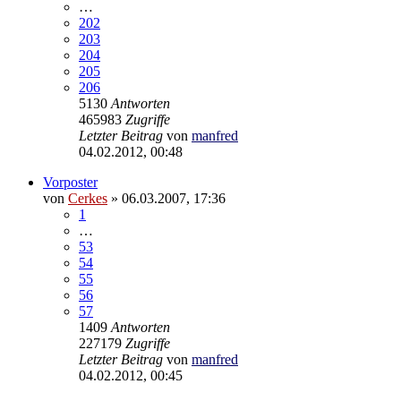
…
202
203
204
205
206
5130
Antworten
465983
Zugriffe
Letzter Beitrag
von
manfred
04.02.2012, 00:48
Vorposter
von
Cerkes
»
06.03.2007, 17:36
1
…
53
54
55
56
57
1409
Antworten
227179
Zugriffe
Letzter Beitrag
von
manfred
04.02.2012, 00:45