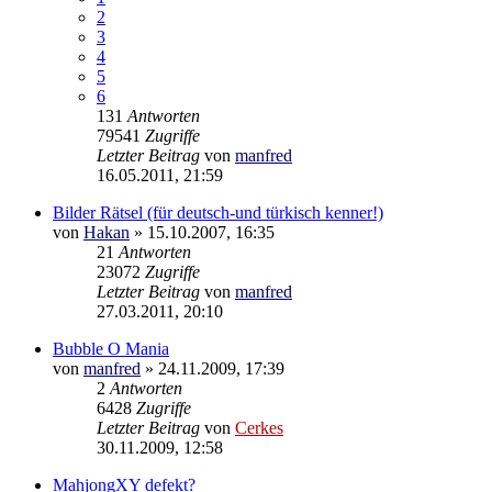
2
3
4
5
6
131
Antworten
79541
Zugriffe
Letzter Beitrag
von
manfred
16.05.2011, 21:59
Bilder Rätsel (für deutsch-und türkisch kenner!)
von
Hakan
»
15.10.2007, 16:35
21
Antworten
23072
Zugriffe
Letzter Beitrag
von
manfred
27.03.2011, 20:10
Bubble O Mania
von
manfred
»
24.11.2009, 17:39
2
Antworten
6428
Zugriffe
Letzter Beitrag
von
Cerkes
30.11.2009, 12:58
MahjongXY defekt?