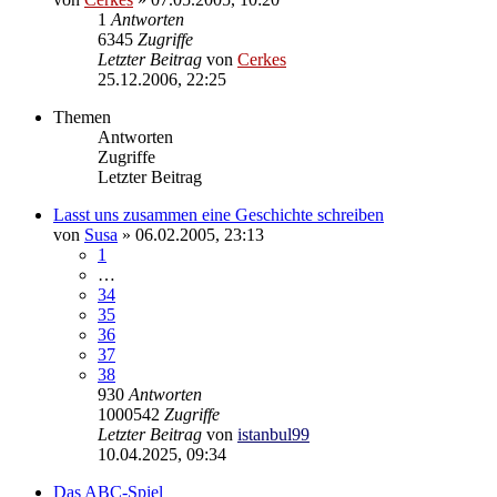
1
Antworten
6345
Zugriffe
Letzter Beitrag
von
Cerkes
25.12.2006, 22:25
Themen
Antworten
Zugriffe
Letzter Beitrag
Lasst uns zusammen eine Geschichte schreiben
von
Susa
»
06.02.2005, 23:13
1
…
34
35
36
37
38
930
Antworten
1000542
Zugriffe
Letzter Beitrag
von
istanbul99
10.04.2025, 09:34
Das ABC-Spiel