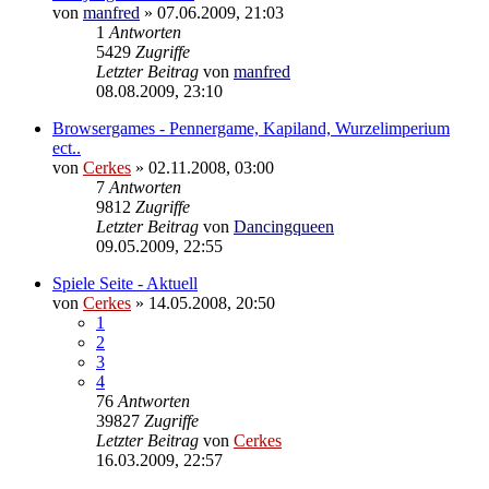
von
manfred
»
07.06.2009, 21:03
1
Antworten
5429
Zugriffe
Letzter Beitrag
von
manfred
08.08.2009, 23:10
Browsergames - Pennergame, Kapiland, Wurzelimperium
ect..
von
Cerkes
»
02.11.2008, 03:00
7
Antworten
9812
Zugriffe
Letzter Beitrag
von
Dancingqueen
09.05.2009, 22:55
Spiele Seite - Aktuell
von
Cerkes
»
14.05.2008, 20:50
1
2
3
4
76
Antworten
39827
Zugriffe
Letzter Beitrag
von
Cerkes
16.03.2009, 22:57