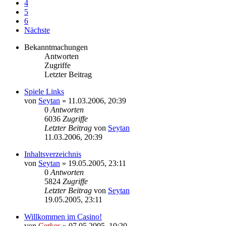
4
5
6
Nächste
Bekanntmachungen
Antworten
Zugriffe
Letzter Beitrag
Spiele Links
von
Seytan
»
11.03.2006, 20:39
0
Antworten
6036
Zugriffe
Letzter Beitrag
von
Seytan
11.03.2006, 20:39
Inhaltsverzeichnis
von
Seytan
»
19.05.2005, 23:11
0
Antworten
5824
Zugriffe
Letzter Beitrag
von
Seytan
19.05.2005, 23:11
Willkommen im Casino!
von
Cerkes
»
07.05.2005, 10:20