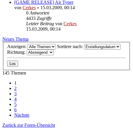
[GAME RELEASE] Air Typer
von
Cerkes
»
15.03.2009, 00:14
0
Antworten
4433
Zugriffe
Letzter Beitrag
von
Cerkes
15.03.2009, 00:14
Neues Thema
Anzeigen:
Sortiere nach:
Richtung:
145 Themen
1
2
3
4
5
6
Nächste
Zurück zur Foren-Übersicht