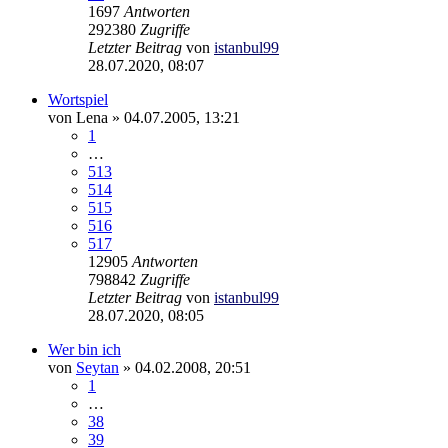
1697
Antworten
292380
Zugriffe
Letzter Beitrag
von
istanbul99
28.07.2020, 08:07
Wortspiel
von
Lena
»
04.07.2005, 13:21
1
…
513
514
515
516
517
12905
Antworten
798842
Zugriffe
Letzter Beitrag
von
istanbul99
28.07.2020, 08:05
Wer bin ich
von
Seytan
»
04.02.2008, 20:51
1
…
38
39