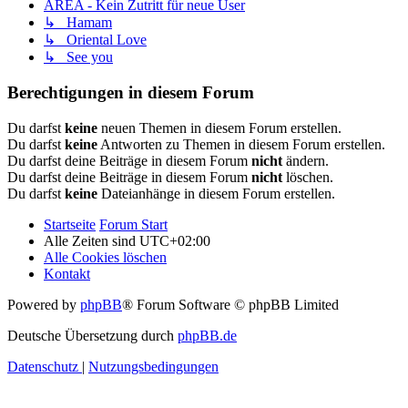
AREA - Kein Zutritt für neue User
↳ Hamam
↳ Oriental Love
↳ See you
Berechtigungen in diesem Forum
Du darfst
keine
neuen Themen in diesem Forum erstellen.
Du darfst
keine
Antworten zu Themen in diesem Forum erstellen.
Du darfst deine Beiträge in diesem Forum
nicht
ändern.
Du darfst deine Beiträge in diesem Forum
nicht
löschen.
Du darfst
keine
Dateianhänge in diesem Forum erstellen.
Startseite
Forum Start
Alle Zeiten sind
UTC+02:00
Alle Cookies löschen
Kontakt
Powered by
phpBB
® Forum Software © phpBB Limited
Deutsche Übersetzung durch
phpBB.de
Datenschutz
|
Nutzungsbedingungen