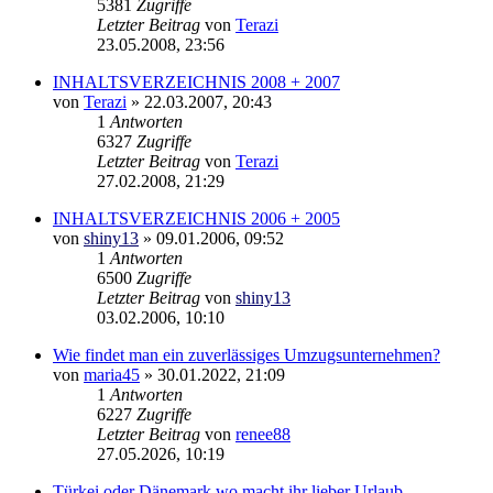
5381
Zugriffe
Letzter Beitrag
von
Terazi
23.05.2008, 23:56
INHALTSVERZEICHNIS 2008 + 2007
von
Terazi
»
22.03.2007, 20:43
1
Antworten
6327
Zugriffe
Letzter Beitrag
von
Terazi
27.02.2008, 21:29
INHALTSVERZEICHNIS 2006 + 2005
von
shiny13
»
09.01.2006, 09:52
1
Antworten
6500
Zugriffe
Letzter Beitrag
von
shiny13
03.02.2006, 10:10
Wie findet man ein zuverlässiges Umzugsunternehmen?
von
maria45
»
30.01.2022, 21:09
1
Antworten
6227
Zugriffe
Letzter Beitrag
von
renee88
27.05.2026, 10:19
Türkei oder Dänemark wo macht ihr lieber Urlaub