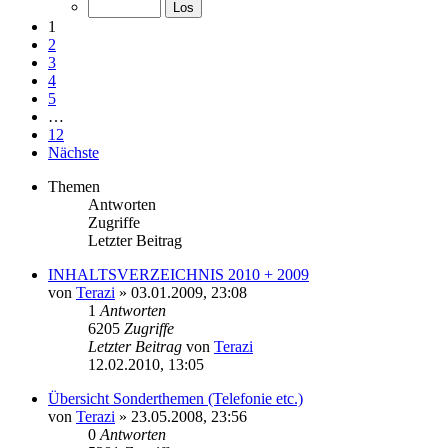
1
2
3
4
5
…
12
Nächste
Themen
Antworten
Zugriffe
Letzter Beitrag
INHALTSVERZEICHNIS 2010 + 2009
von
Terazi
»
03.01.2009, 23:08
1
Antworten
6205
Zugriffe
Letzter Beitrag
von
Terazi
12.02.2010, 13:05
Übersicht Sonderthemen (Telefonie etc.)
von
Terazi
»
23.05.2008, 23:56
0
Antworten