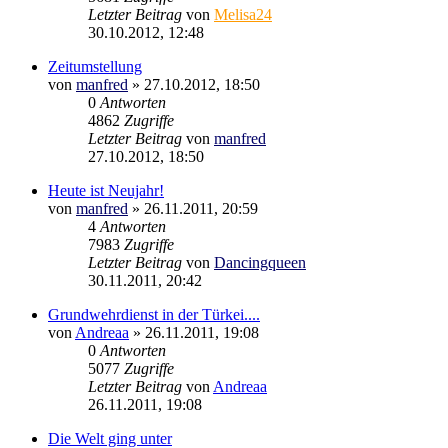
Letzter Beitrag
von
Melisa24
30.10.2012, 12:48
Zeitumstellung
von
manfred
»
27.10.2012, 18:50
0
Antworten
4862
Zugriffe
Letzter Beitrag
von
manfred
27.10.2012, 18:50
Heute ist Neujahr!
von
manfred
»
26.11.2011, 20:59
4
Antworten
7983
Zugriffe
Letzter Beitrag
von
Dancingqueen
30.11.2011, 20:42
Grundwehrdienst in der Türkei....
von
Andreaa
»
26.11.2011, 19:08
0
Antworten
5077
Zugriffe
Letzter Beitrag
von
Andreaa
26.11.2011, 19:08
Die Welt ging unter