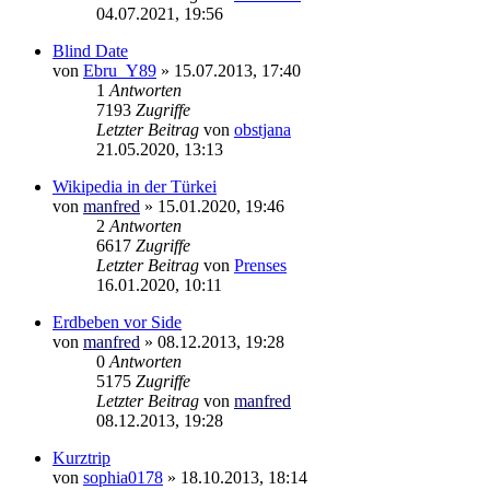
04.07.2021, 19:56
Blind Date
von
Ebru_Y89
»
15.07.2013, 17:40
1
Antworten
7193
Zugriffe
Letzter Beitrag
von
obstjana
21.05.2020, 13:13
Wikipedia in der Türkei
von
manfred
»
15.01.2020, 19:46
2
Antworten
6617
Zugriffe
Letzter Beitrag
von
Prenses
16.01.2020, 10:11
Erdbeben vor Side
von
manfred
»
08.12.2013, 19:28
0
Antworten
5175
Zugriffe
Letzter Beitrag
von
manfred
08.12.2013, 19:28
Kurztrip
von
sophia0178
»
18.10.2013, 18:14