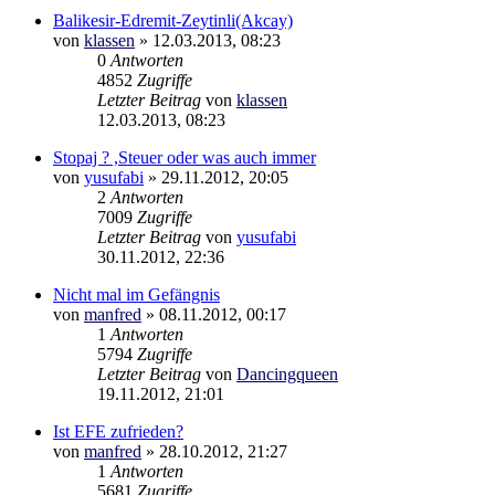
Balikesir-Edremit-Zeytinli(Akcay)
von
klassen
»
12.03.2013, 08:23
0
Antworten
4852
Zugriffe
Letzter Beitrag
von
klassen
12.03.2013, 08:23
Stopaj ? ,Steuer oder was auch immer
von
yusufabi
»
29.11.2012, 20:05
2
Antworten
7009
Zugriffe
Letzter Beitrag
von
yusufabi
30.11.2012, 22:36
Nicht mal im Gefängnis
von
manfred
»
08.11.2012, 00:17
1
Antworten
5794
Zugriffe
Letzter Beitrag
von
Dancingqueen
19.11.2012, 21:01
Ist EFE zufrieden?
von
manfred
»
28.10.2012, 21:27
1
Antworten
5681
Zugriffe