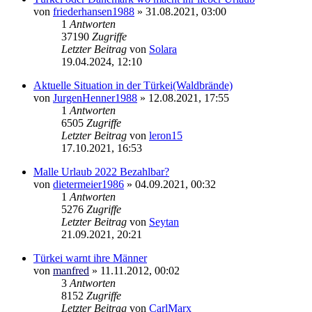
von
friederhansen1988
»
31.08.2021, 03:00
1
Antworten
37190
Zugriffe
Letzter Beitrag
von
Solara
19.04.2024, 12:10
Aktuelle Situation in der Türkei(Waldbrände)
von
JurgenHenner1988
»
12.08.2021, 17:55
1
Antworten
6505
Zugriffe
Letzter Beitrag
von
leron15
17.10.2021, 16:53
Malle Urlaub 2022 Bezahlbar?
von
dietermeier1986
»
04.09.2021, 00:32
1
Antworten
5276
Zugriffe
Letzter Beitrag
von
Seytan
21.09.2021, 20:21
Türkei warnt ihre Männer
von
manfred
»
11.11.2012, 00:02
3
Antworten
8152
Zugriffe
Letzter Beitrag
von
CarlMarx