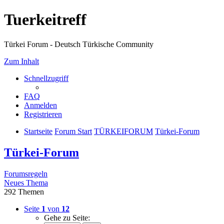
Tuerkeitreff
Türkei Forum - Deutsch Türkische Community
Zum Inhalt
Schnellzugriff
FAQ
Anmelden
Registrieren
Startseite
Forum Start
TÜRKEIFORUM
Türkei-Forum
Türkei-Forum
Forumsregeln
Neues Thema
292 Themen
Seite
1
von
12
Gehe zu Seite: