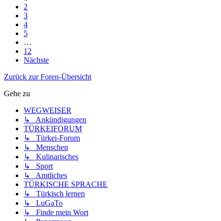
2
3
4
5
…
12
Nächste
Zurück zur Foren-Übersicht
Gehe zu
WEGWEISER
↳ Ankündigungen
TÜRKEIFORUM
↳ Türkei-Forum
↳ Menschen
↳ Kulinarisches
↳ Sport
↳ Amtliches
TÜRKISCHE SPRACHE
↳ Türkisch lernen
↳ LuGaTo
↳ Finde mein Wort