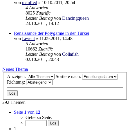
von
manfred
»
10.10.2011, 20:54
4
Antworten
8025
Zugriffe
Letzter Beitrag
von
Dancingqueen
23.10.2011, 14:12
Renaissance der Polygamie in der Türkei
von
Levent
»
11.09.2011, 14:48
5
Antworten
10662
Zugriffe
Letzter Beitrag
von
Collafish
02.10.2011, 20:43
Neues Thema
Anzeigen:
Sortiere nach:
Richtung:
292 Themen
Seite
1
von
12
Gehe zu Seite:
1