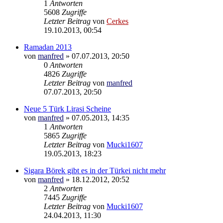
1
Antworten
5608
Zugriffe
Letzter Beitrag
von
Cerkes
19.10.2013, 00:54
Ramadan 2013
von
manfred
»
07.07.2013, 20:50
0
Antworten
4826
Zugriffe
Letzter Beitrag
von
manfred
07.07.2013, 20:50
Neue 5 Türk Lirasi Scheine
von
manfred
»
07.05.2013, 14:35
1
Antworten
5865
Zugriffe
Letzter Beitrag
von
Mucki1607
19.05.2013, 18:23
Sigara Börek gibt es in der Türkei nicht mehr
von
manfred
»
18.12.2012, 20:52
2
Antworten
7445
Zugriffe
Letzter Beitrag
von
Mucki1607
24.04.2013, 11:30