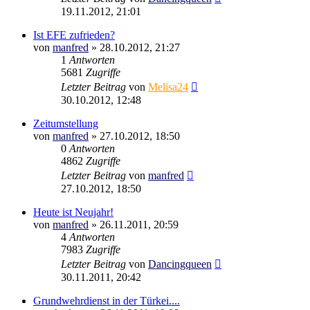
19.11.2012, 21:01
Ist EFE zufrieden?
von
manfred
»
28.10.2012, 21:27
1
Antworten
5681
Zugriffe
Letzter Beitrag
von
Melisa24
30.10.2012, 12:48
Zeitumstellung
von
manfred
»
27.10.2012, 18:50
0
Antworten
4862
Zugriffe
Letzter Beitrag
von
manfred
27.10.2012, 18:50
Heute ist Neujahr!
von
manfred
»
26.11.2011, 20:59
4
Antworten
7983
Zugriffe
Letzter Beitrag
von
Dancingqueen
30.11.2011, 20:42
Grundwehrdienst in der Türkei....