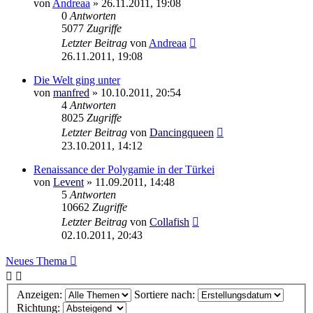
von
Andreaa
»
26.11.2011, 19:08
0
Antworten
5077
Zugriffe
Letzter Beitrag
von
Andreaa
26.11.2011, 19:08
Die Welt ging unter
von
manfred
»
10.10.2011, 20:54
4
Antworten
8025
Zugriffe
Letzter Beitrag
von
Dancingqueen
23.10.2011, 14:12
Renaissance der Polygamie in der Türkei
von
Levent
»
11.09.2011, 14:48
5
Antworten
10662
Zugriffe
Letzter Beitrag
von
Collafish
02.10.2011, 20:43
Neues Thema
Anzeigen:
Sortiere nach:
Richtung: