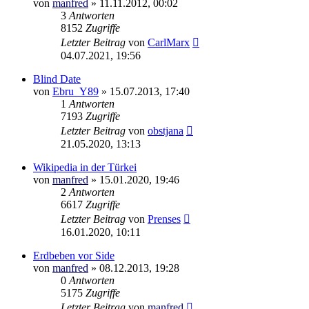
von
manfred
»
11.11.2012, 00:02
3
Antworten
8152
Zugriffe
Letzter Beitrag
von
CarlMarx
04.07.2021, 19:56
Blind Date
von
Ebru_Y89
»
15.07.2013, 17:40
1
Antworten
7193
Zugriffe
Letzter Beitrag
von
obstjana
21.05.2020, 13:13
Wikipedia in der Türkei
von
manfred
»
15.01.2020, 19:46
2
Antworten
6617
Zugriffe
Letzter Beitrag
von
Prenses
16.01.2020, 10:11
Erdbeben vor Side
von
manfred
»
08.12.2013, 19:28
0
Antworten
5175
Zugriffe
Letzter Beitrag
von
manfred