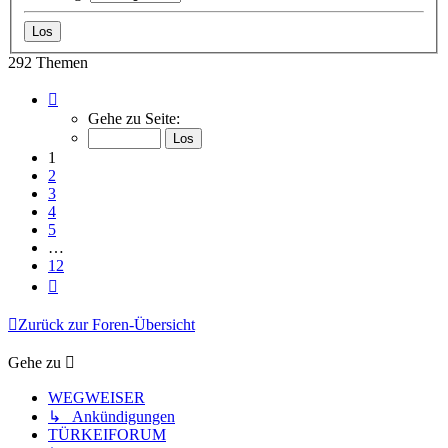
292 Themen
Seite
1
Gehe zu Seite:
von
12
1
2
3
4
5
…
12
Nächste
Zurück zur Foren-Übersicht
Gehe zu
WEGWEISER
↳ Ankündigungen
TÜRKEIFORUM