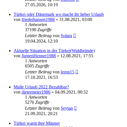
27.05.2026, 10:19
Türkei oder Dänemark wo macht ihr lieber Urlaub
von
friederhansen1988
»
31.08.2021, 03:00
1
Antworten
37190
Zugriffe
Letzter Beitrag
von
Solara
19.04.2024, 12:10
Aktuelle Situation in der Türkei(Waldbrände)
von
JurgenHenner1988
»
12.08.2021, 17:55
1
Antworten
6505
Zugriffe
Letzter Beitrag
von
leron15
17.10.2021, 16:53
Malle Urlaub 2022 Bezahlbar?
von
dietermeier1986
»
04.09.2021, 00:32
1
Antworten
5276
Zugriffe
Letzter Beitrag
von
Seytan
21.09.2021, 20:21
Türkei warnt ihre Männer