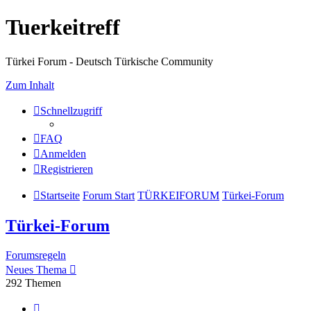
Tuerkeitreff
Türkei Forum - Deutsch Türkische Community
Zum Inhalt
Schnellzugriff
FAQ
Anmelden
Registrieren
Startseite
Forum Start
TÜRKEIFORUM
Türkei-Forum
Türkei-Forum
Forumsregeln
Neues Thema
292 Themen
Seite