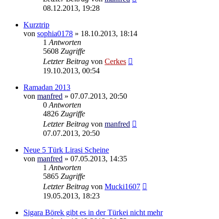
08.12.2013, 19:28
Kurztrip
von
sophia0178
»
18.10.2013, 18:14
1
Antworten
5608
Zugriffe
Letzter Beitrag
von
Cerkes
19.10.2013, 00:54
Ramadan 2013
von
manfred
»
07.07.2013, 20:50
0
Antworten
4826
Zugriffe
Letzter Beitrag
von
manfred
07.07.2013, 20:50
Neue 5 Türk Lirasi Scheine
von
manfred
»
07.05.2013, 14:35
1
Antworten
5865
Zugriffe
Letzter Beitrag
von
Mucki1607
19.05.2013, 18:23
Sigara Börek gibt es in der Türkei nicht mehr