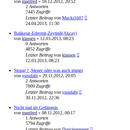
von
manfred
»
18.12.2012, 20:52
2
Antworten
7445
Zugriffe
Letzter Beitrag
von
Mucki1607
24.04.2013, 11:30
Balikesir-Edremit-Zeytinli(Akcay)
von
klassen
»
12.03.2013, 08:23
0
Antworten
4852
Zugriffe
Letzter Beitrag
von
klassen
12.03.2013, 08:23
Stopaj ? ,Steuer oder was auch immer
von
yusufabi
»
29.11.2012, 20:05
2
Antworten
7009
Zugriffe
Letzter Beitrag
von
yusufabi
30.11.2012, 22:36
Nicht mal im Gefängnis
von
manfred
»
08.11.2012, 00:17
1
Antworten
5794
Zugriffe
Letzter Beitrag
von
Dancingqueen