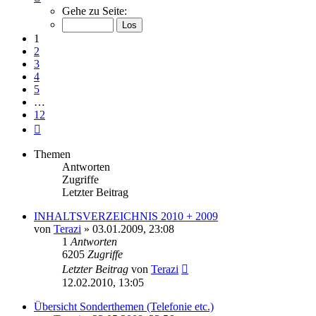
1
Gehe zu Seite:
von
12
1
2
3
4
5
…
12
Nächste
Themen
Antworten
Zugriffe
Letzter Beitrag
INHALTSVERZEICHNIS 2010 + 2009
von
Terazi
»
03.01.2009, 23:08
1
Antworten
6205
Zugriffe
Letzter Beitrag
von
Terazi
12.02.2010, 13:05
Übersicht Sonderthemen (Telefonie etc.)