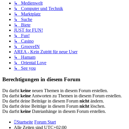
↳ Medienwelt
↳ Computer und Technik
↳ Marktplatz
↳ Suche
↳ Biete
JUST for FUN!
↳ Fun!
↳ Casino
↳ GrooveIN
AREA - Kein Zutritt für neue User
↳ Hamam
↳ Oriental Love
↳ See you
Berechtigungen in diesem Forum
Du darfst
keine
neuen Themen in diesem Forum erstellen.
Du darfst
keine
Antworten zu Themen in diesem Forum erstellen.
Du darfst deine Beiträge in diesem Forum
nicht
ändern.
Du darfst deine Beiträge in diesem Forum
nicht
löschen.
Du darfst
keine
Dateianhänge in diesem Forum erstellen.
Startseite
Forum Start
Alle Zeiten sind
UTC+02:00