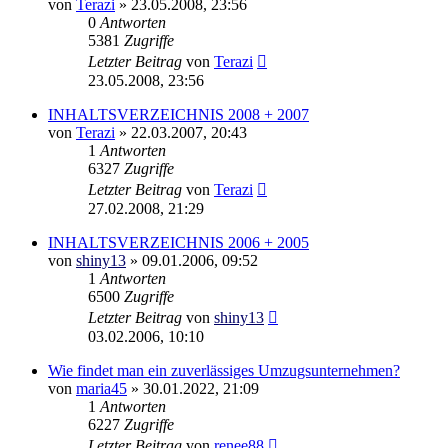
von
Terazi
»
23.05.2008, 23:56
0
Antworten
5381
Zugriffe
Letzter Beitrag
von
Terazi
23.05.2008, 23:56
INHALTSVERZEICHNIS 2008 + 2007
von
Terazi
»
22.03.2007, 20:43
1
Antworten
6327
Zugriffe
Letzter Beitrag
von
Terazi
27.02.2008, 21:29
INHALTSVERZEICHNIS 2006 + 2005
von
shiny13
»
09.01.2006, 09:52
1
Antworten
6500
Zugriffe
Letzter Beitrag
von
shiny13
03.02.2006, 10:10
Wie findet man ein zuverlässiges Umzugsunternehmen?
von
maria45
»
30.01.2022, 21:09
1
Antworten
6227
Zugriffe
Letzter Beitrag
von
renee88